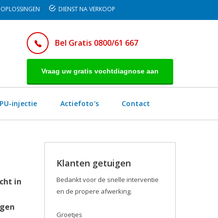
OPLOSSINGEN
DIENST NA VERKOOP
Bel Gratis 0800/61 667
Vraag uw gratis vochtdiagnose aan
PU-injectie
Actiefoto's
Contact
Klanten getuigen
Bedankt voor de snelle interventie
cht in
en de propere afwerking.
egen
Groetjes