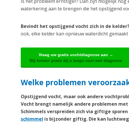
Is het probleem ernstiger? Dan zijn mogelijk nog 
waterkering aan te brengen die het opstijgend v
Bevindt het opstijgend vocht zich in de kelde
ook, elke kelder kan opnieuw waterdicht gemaakt
Vraag uw gratis vochtdiagnose aan →
Wij komen gratis bij u langs voor een diagnose
Welke problemen veroorzaakt
Opstijgend vocht, maar ook andere vochtprobl
Vocht brengt namelijk andere problemen met 
Schimmels verspreiden zich via giftige spore
schimmel
is bijzonder giftig. Die kan lucht