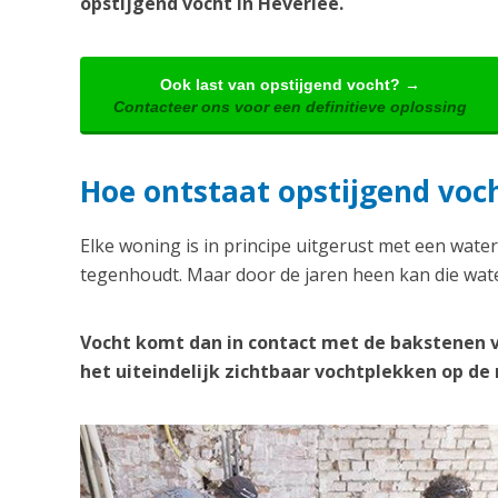
opstijgend vocht in Heverlee.
Ook last van opstijgend vocht? →
Contacteer ons voor een definitieve oplossing
Hoe ontstaat opstijgend voch
Elke woning is in principe uitgerust met een water
tegenhoudt. Maar door de jaren heen kan die wate
Vocht komt dan in contact met de bakstenen 
het uiteindelijk zichtbaar vochtplekken op d