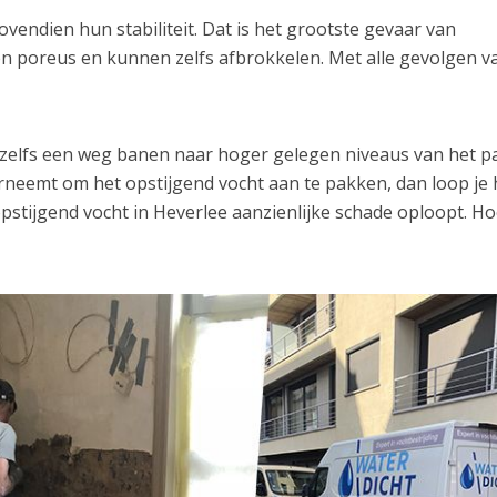
endien hun stabiliteit. Dat is het grootste gevaar van
n poreus en kunnen zelfs afbrokkelen. Met alle gevolgen v
h zelfs een weg banen naar hoger gelegen niveaus van het p
erneemt om het opstijgend vocht aan te pakken, dan loop je 
opstijgend vocht in Heverlee aanzienlijke schade oploopt. H