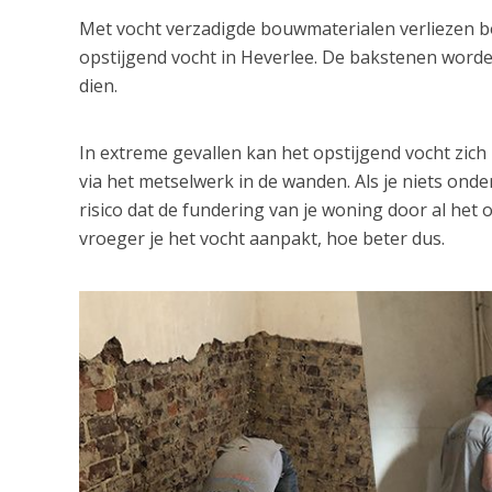
Met vocht verzadigde bouwmaterialen verliezen bov
opstijgend vocht in Heverlee. De bakstenen worde
dien.
In extreme gevallen kan het opstijgend vocht zic
via het metselwerk in de wanden. Als je niets ond
risico dat de fundering van je woning door al het 
vroeger je het vocht aanpakt, hoe beter dus.