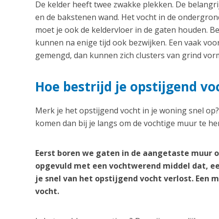
De kelder heeft twee zwakke plekken. De belangrij
en de bakstenen wand. Het vocht in de ondergrond
moet je ook de keldervloer in de gaten houden. B
kunnen na enige tijd ook bezwijken. Een vaak vo
gemengd, dan kunnen zich clusters van grind vorm
Hoe bestrijd je opstijgend vo
Merk je het opstijgend vocht in je woning snel op
komen dan bij je langs om de vochtige muur te her
Eerst boren we gaten in de aangetaste muur o
opgevuld met een vochtwerend middel dat, ee
je snel van het opstijgend vocht verlost. Een
vocht.