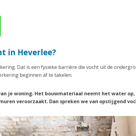
t in Heverlee?
kering. Dat is een fysieke barrière die vocht uit de ondergr
rkering beginnen af te takelen.
van je woning. Het bouwmateriaal neemt het water op,
e muren veroorzaakt. Dan spreken we van opstijgend voc