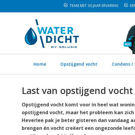
TEAM MET 30 JAAR ERVARING
EER
Home
Opstijgend vocht
Condens /
Last van opstijgend vocht
Opstijgend vocht komt voor in heel wat woning
opstijgend vocht, maar het probleem kan zich
Heverlee pak je beter gisteren dan vandaag aa
brengen én vocht creëert een ongezonde leefo