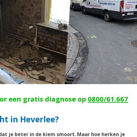
oor een gratis diagnose op
0800/61.667
ht in Heverlee?
dat je beter in de kiem smoort. Maar hoe herken je