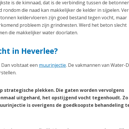
kste is de kimnaad, dat is de verbinding tussen de betonnen
 rondom die naad kan makkelijker de kelder in sijpelen. Ve
etonnen keldervloeren zijn goed bestand tegen vocht, maar
orkomend probleem zijn grindnesten. Werd het beton slecht
en die makkelijker water doorlaten.
cht in Heverlee?
? Dan volstaat een
muurinjectie
. De vakmannen van Water-D
stellen.
p strategische plekken. Die gaten worden vervolgens
nmaal uitgehard, het opstijgend vocht tegenhoudt. Zo
 muurinjectie is overigens de goedkoopste behandeling 