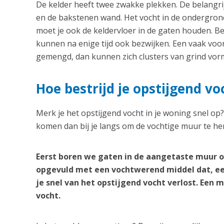
De kelder heeft twee zwakke plekken. De belangrij
en de bakstenen wand. Het vocht in de ondergrond
moet je ook de keldervloer in de gaten houden. B
kunnen na enige tijd ook bezwijken. Een vaak vo
gemengd, dan kunnen zich clusters van grind vorm
Hoe bestrijd je opstijgend vo
Merk je het opstijgend vocht in je woning snel op
komen dan bij je langs om de vochtige muur te her
Eerst boren we gaten in de aangetaste muur o
opgevuld met een vochtwerend middel dat, ee
je snel van het opstijgend vocht verlost. Een
vocht.