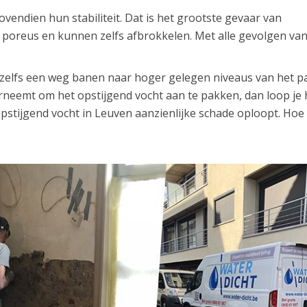
endien hun stabiliteit. Dat is het grootste gevaar van
poreus en kunnen zelfs afbrokkelen. Met alle gevolgen van
h zelfs een weg banen naar hoger gelegen niveaus van het p
erneemt om het opstijgend vocht aan te pakken, dan loop je 
 opstijgend vocht in Leuven aanzienlijke schade oploopt. Hoe