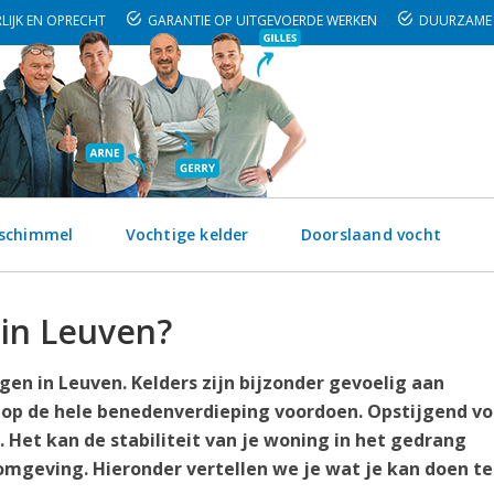
LIJK EN OPRECHT
GARANTIE OP UITGEVOERDE WERKEN
DUURZAME 
 schimmel
Vochtige kelder
Doorslaand vocht
 in Leuven?
en in Leuven. Kelders zijn bijzonder gevoelig aan
 op de hele benedenverdieping voordoen. Opstijgend vo
 Het kan de stabiliteit van je woning in het gedrang
mgeving. Hieronder vertellen we je wat je kan doen t