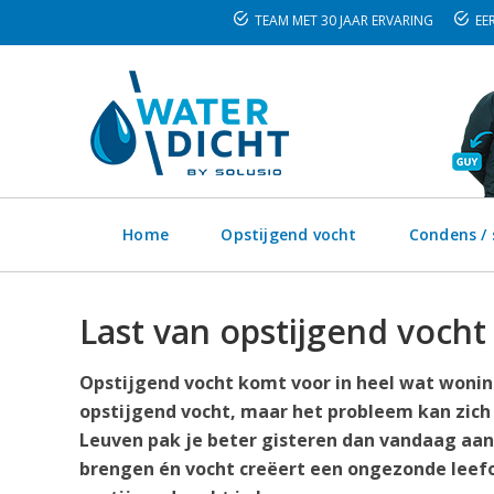
TEAM MET 30 JAAR ERVARING
EER
Home
Opstijgend vocht
Condens /
Last van opstijgend vocht
Opstijgend vocht komt voor in heel wat woning
opstijgend vocht, maar het probleem kan zich
Leuven pak je beter gisteren dan vandaag aan.
brengen én vocht creëert een ongezonde leefo