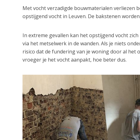
Met vocht verzadigde bouwmaterialen verliezen bov
opstijgend vocht in Leuven. De bakstenen worden 
In extreme gevallen kan het opstijgend vocht zic
via het metselwerk in de wanden. Als je niets ond
risico dat de fundering van je woning door al het
vroeger je het vocht aanpakt, hoe beter dus.