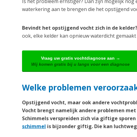
Is het probleem ernstiger? Dan zijn mogelijk nog 
waterkering aan te brengen die het opstijgend v
Bevindt het opstijgend vocht zich in de kelde
ook, elke kelder kan opnieuw waterdicht gemaakt
Vraag uw gratis vochtdiagnose aan →
Wij komen gratis bij u langs voor een diagnose
Welke problemen veroorzaakt
Opstijgend vocht, maar ook andere vochtprobl
Vocht brengt namelijk andere problemen met 
Schimmels verspreiden zich via giftige spore
schimmel
is bijzonder giftig. Die kan lucht