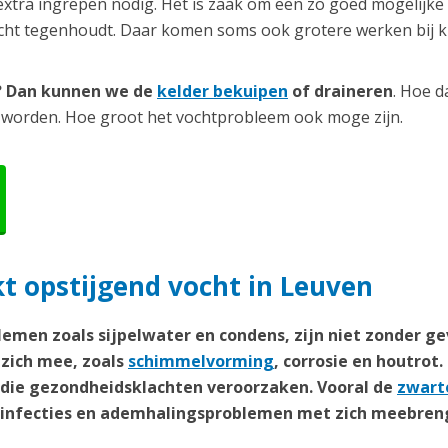
extra ingrepen nodig. Het is zaak om een zo goed mogelijke
ocht tegenhoudt. Daar komen soms ook grotere werken bij ki
r? Dan kunnen we de
kelder bekuipen
of draineren
. Hoe d
 worden. Hoe groot het vochtprobleem ook moge zijn.
 opstijgend vocht in Leuven
emen zoals sijpelwater en condens, zijn niet zonder ge
zich mee, zoals
schimmelvorming
, corrosie en houtrot.
n die gezondheidsklachten veroorzaken. Vooral de
zwart
weginfecties en ademhalingsproblemen met zich meebren