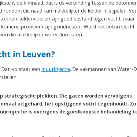
kste is de kimnaad, dat is de verbinding tussen de betonnen
 rondom die naad kan makkelijker de kelder in sijpelen. Ve
etonnen keldervloeren zijn goed bestand tegen vocht, maar
orkomend probleem zijn grindnesten. Werd het beton slecht
en die makkelijker water doorlaten.
cht in Leuven?
? Dan volstaat een
muurinjectie
. De vakmannen van Water-D
stellen.
p strategische plekken. Die gaten worden vervolgens
nmaal uitgehard, het opstijgend vocht tegenhoudt. Zo
 muurinjectie is overigens de goedkoopste behandeling 