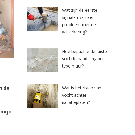
Wat zijn de eerste
signalen van een
probleem met de
waterkering?
Hoe bepaal je de juiste
vochtbehandeling per
type muur?
n de
Wat is het risico van
vocht achter
isolatieplaten?
rmijn