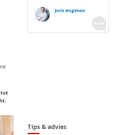
Joris Angenon
-
ond
 tot
ht.
Tips & advies