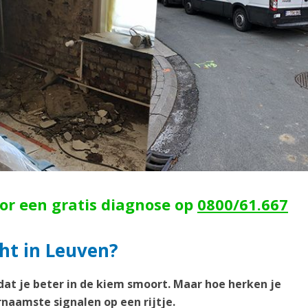
oor een gratis diagnose op
0800/61.667
ht in Leuven?
dat je beter in de kiem smoort. Maar hoe herken je
naamste signalen op een rijtje.