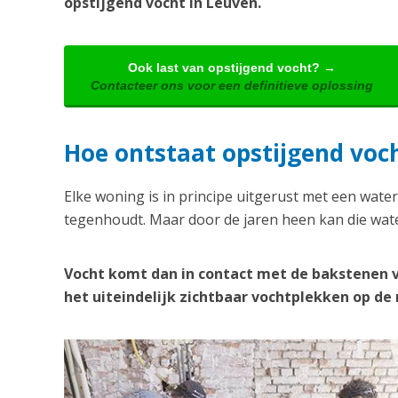
opstijgend vocht in Leuven.
Ook last van opstijgend vocht? →
Contacteer ons voor een definitieve oplossing
Hoe ontstaat opstijgend voc
Elke woning is in principe uitgerust met een water
tegenhoudt. Maar door de jaren heen kan die wate
Vocht komt dan in contact met de bakstenen 
het uiteindelijk zichtbaar vochtplekken op d