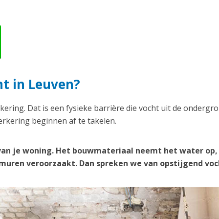
ht in Leuven?
kering. Dat is een fysieke barrière die vocht uit de ondergr
rkering beginnen af te takelen.
van je woning. Het bouwmateriaal neemt het water op,
e muren veroorzaakt. Dan spreken we van opstijgend voc