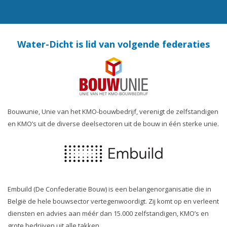
Water-Dicht is lid van volgende federaties
Bouwunie, Unie van het KMO-bouwbedrijf, verenigt de zelfstandigen
en KMO’s uit de diverse deelsectoren uit de bouw in één sterke unie.
Embuild (De Confederatie Bouw) is een belangenorganisatie die in
België de hele bouwsector vertegenwoordigt. Zij komt op en verleent
diensten en advies aan méér dan 15.000 zelfstandigen, KMO’s en
grote bedrijven uit alle takken.