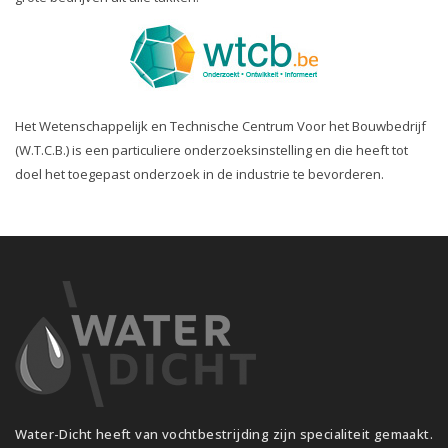
Het Wetenschappelijk en Technische Centrum Voor het Bouwbedrijf
(W.T.C.B.) is een particuliere onderzoeksinstelling en die heeft tot
doel het toegepast onderzoek in de industrie te bevorderen.
Water-Dicht heeft van vochtbestrijding zijn specialiteit gemaakt.