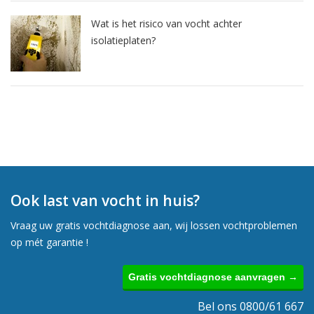
Wat is het risico van vocht achter
isolatieplaten?
Ook last van vocht in huis?
Vraag uw gratis vochtdiagnose aan, wij lossen vochtproblemen
op mét garantie !
Gratis vochtdiagnose aanvragen →
Bel ons 0800/61 667