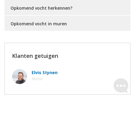
Opkomend vocht herkennen?
Opkomend vocht in muren
Klanten getuigen
Elvis Stynen
Rumst