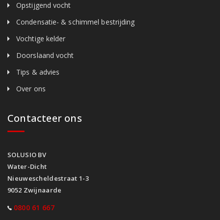
Opstijgend vocht
Condensatie- & schimmel bestrijding
Vochtige kelder
Doorslaand vocht
Tips & advies
Over ons
Contacteer ons
SOLUSIO BV
Water-Dicht
Nieuwescheldestraat 1-3
9052 Zwijnaarde
0800 61 667