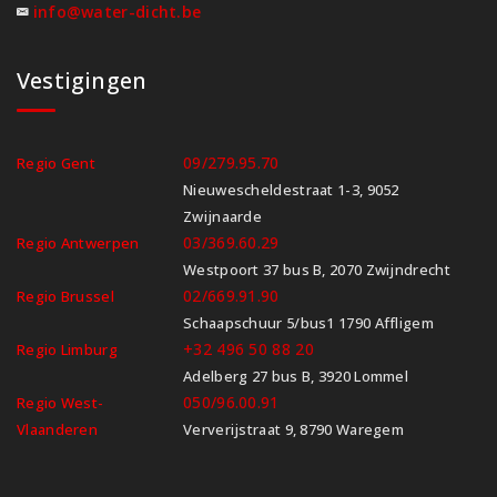
info@water-dicht.be
Vestigingen
09/279.95.70
Regio Gent
Nieuwescheldestraat 1-3, 9052
Zwijnaarde
03/369.60.29
Regio Antwerpen
Westpoort 37 bus B, 2070 Zwijndrecht
02/669.91.90
Regio Brussel
Schaapschuur 5/bus1 1790 Affligem
+32 496 50 88 20
Regio Limburg
Adelberg 27 bus B, 3920 Lommel
050/96.00.91
Regio West-
Vlaanderen
Ververijstraat 9, 8790 Waregem