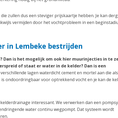
ie zullen dus een steviger prijskaartje hebben. Je kan derg
kwijls vermijden door het vochtprobleem in een beginstad
er in Lembeke bestrijden
? Dan is het mogelijk om ook hier muurinjecties in te z
erspreid of staat er water in de kelder? Dan is een
erschillende lagen waterdicht cement en mortel aan die als
 is ondoordringbaar voor optrekkend vocht en je kan de ke
een kelderdrainage interessant. We verwerken dan een pomps
nnendringende water continu wegpompt. Dat systeem wordt
ren.