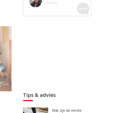
De Pinte
Tips & advies
Wat zijn de eerste