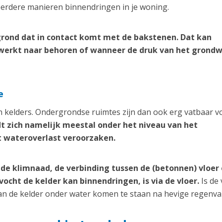
erdere manieren binnendringen in je woning.
rond dat in contact komt met de bakstenen. Dat kan
werkt naar behoren of wanneer de druk van het grond
e
 kelders. Ondergrondse ruimtes zijn dan ook erg vatbaar v
dt zich namelijk meestal onder het niveau van het
t wateroverlast veroorzaken.
de klimnaad, de verbinding tussen de (betonnen) vloer
cht de kelder kan binnendringen, is via de vloer.
Is de 
kan de kelder onder water komen te staan na hevige regenval