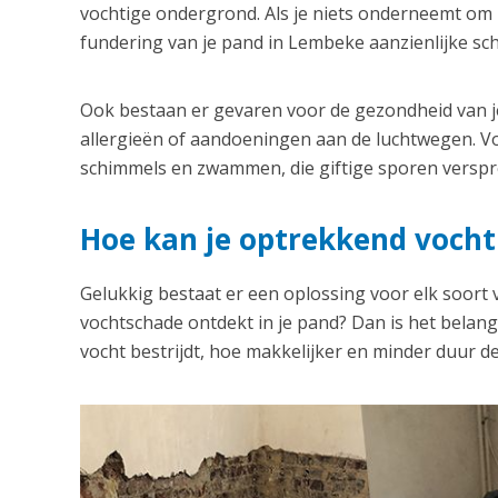
vochtige ondergrond. Als je niets onderneemt om h
fundering van je pand in Lembeke aanzienlijke sc
Ook bestaan er gevaren voor de gezondheid van je
allergieën of aandoeningen aan de luchtwegen. Vo
schimmels en zwammen, die giftige sporen verspre
Hoe kan je optrekkend vocht
Gelukkig bestaat er een oplossing voor elk soort
vochtschade ontdekt in je pand? Dan is het belangri
vocht bestrijdt, hoe makkelijker en minder duur de