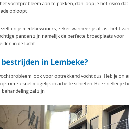
et vochtprobleem aan te pakken, dan loop je het risico dat
hade oploopt.
zelf en je medebewoners, zeker wanneer je al last hebt va
chtige panden zijn namelijk de perfecte broedplaats voor
iden in de lucht.
 bestrijden in Lembeke?
 vochtprobleem, ook voor optrekkend vocht dus. Heb je onl
jk om zo snel mogelijk in actie te schieten. Hoe sneller je h
 behandeling zal zijn.