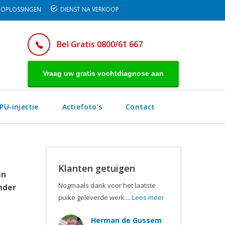
OPLOSSINGEN
DIENST NA VERKOOP
Bel Gratis 0800/61 667
Vraag uw gratis vochtdiagnose aan
PU-injectie
Actiefoto's
Contact
Klanten getuigen
in
Nogmaals dank voor het laatste
nder
puike geleverde werk....
Lees meer
Herman de Gussem