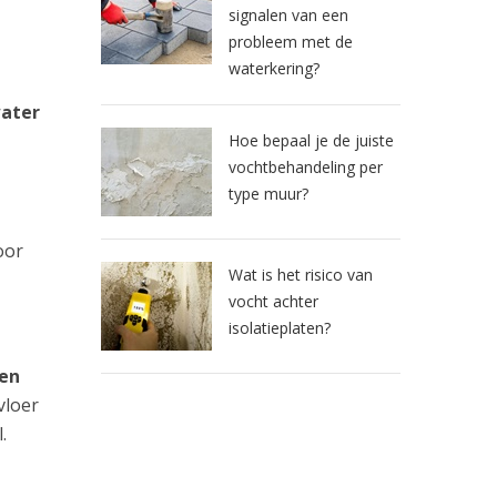
signalen van een
probleem met de
waterkering?
water
Hoe bepaal je de juiste
vochtbehandeling per
type muur?
oor
Wat is het risico van
vocht achter
isolatieplaten?
 en
vloer
.