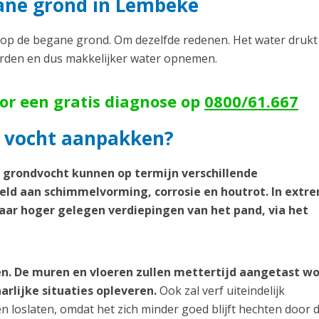
ane grond in Lembeke
p de begane grond. Om dezelfde redenen. Het water drukt
orden en dus makkelijker water opnemen.
oor een gratis diagnose op
0800/61.667
 vocht aanpakken?
d grondvocht kunnen op termijn verschillende
ld aan schimmelvorming, corrosie en houtrot. In extr
aar hoger gelegen verdiepingen van het pand, via het
n. De muren en vloeren zullen mettertijd aangetast w
arlijke situaties opleveren.
Ook zal verf uiteindelijk
loslaten, omdat het zich minder goed blijft hechten door 