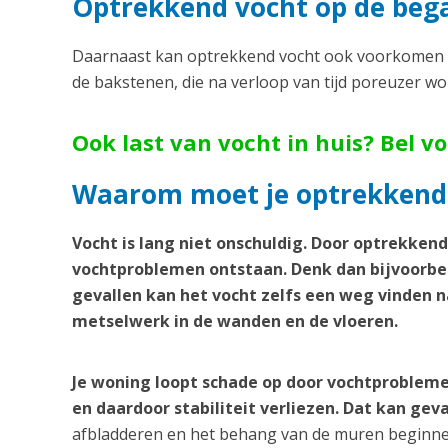
Optrekkend vocht op de beg
Daarnaast kan optrekkend vocht ook voorkomen o
de bakstenen, die na verloop van tijd poreuzer w
Ook last van vocht in huis? Bel v
Waarom moet je optrekkend
Vocht is lang niet onschuldig. Door optrekken
vochtproblemen ontstaan. Denk dan bijvoorbee
gevallen kan het vocht zelfs een weg vinden n
metselwerk in de wanden en de vloeren.
Je woning loopt schade op door vochtprobleme
en daardoor stabiliteit verliezen. Dat kan geva
afbladderen en het behang van de muren beginnen 