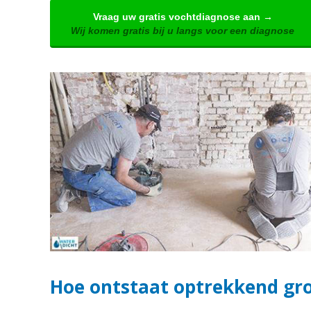
Vraag uw gratis vochtdiagnose aan →
Wij komen gratis bij u langs voor een diagnose
Hoe ontstaat optrekkend gr