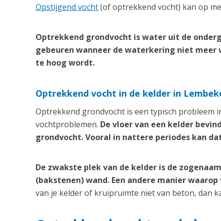
Opstijgend vocht
(of optrekkend vocht) kan op me
Optrekkend grondvocht is water uit de onderg
gebeuren wanneer de waterkering niet meer 
te hoog wordt.
Optrekkend vocht in de kelder in Lembek
Optrekkend grondvocht is een typisch probleem in
vochtproblemen.
De vloer van een kelder bevin
grondvocht. Vooral in nattere periodes kan da
De zwakste plek van de kelder is de zogenaam
(bakstenen) wand. Een andere manier waarop vo
van je kelder of kruipruimte niet van beton, dan 