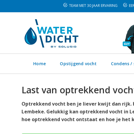
TEAM MET 30 JAAR ERVARING
EER
Home
Opstijgend vocht
Condens /
Last van optrekkend voch
Optrekkend vocht ben je liever kwijt dan rijk
Lembeke. Gelukkig kan optrekkend vocht in L
hoe optrekkend vocht ontstaat en hoe je het k