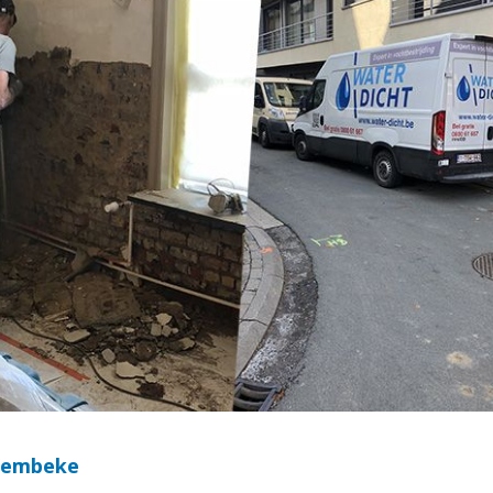
 Lembeke