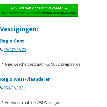
Ook last van optrekkend vocht? →
Contacteer me voor een definitieve oplossing
Vestigingen:
Regio Gent
09/279.95.70
📍 Nieuwescheldestraat 1-3, 9052 Zwijnaarde
Regio West-Vlaanderen
050/96.00.91
📍 Ververijstraat 9, 8790 Waregem