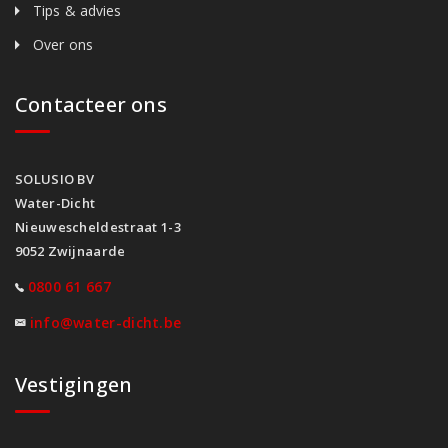
Tips & advies
Over ons
Contacteer ons
SOLUSIO BV
Water-Dicht
Nieuwescheldestraat 1-3
9052 Zwijnaarde
0800 61 667
info@water-dicht.be
Vestigingen