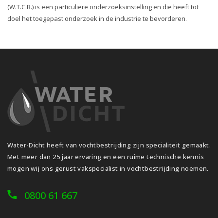
(W.T.C.B.) is een particuliere onderzoeksinstelling en die heeft tot
doel het toegepast onderzoek in de industrie te bevorderen.
Water-Dicht heeft van vochtbestrijding zijn specialiteit gemaakt.
Met meer dan 25 jaar ervaring en een ruime technische kennis
mogen wij ons gerust vakspecialist in vochtbestrijding noemen.
0800 61 667