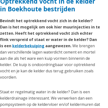
Optrekkend vocht in de kelder
in Boekhoute bestrijden
Bevindt het optrekkend vocht zich in de kelder?
Dan is het mogelijk om ook hier muurinjecties in te
zetten. Heeft het optrekkend vocht zich echter
flink verspreid of staat er water in de kelder? Dan
is een
kelderbekuiping
aangewezen.
We brengen
dan verschillende lagen waterdicht cement en mortel
aan die als het ware een kuip vormen binnenin de
kelder. De kuip is ondoordringbaar voor optrekkend
vocht en je kan de kelder dus terug gebruiken zoals
voordien.
Staat er regelmatig water in de kelder? Dan is een
kelderdrainage interessant. We verwerken dan een
pompsysteem op de keldervloer en/of keldermuren dat