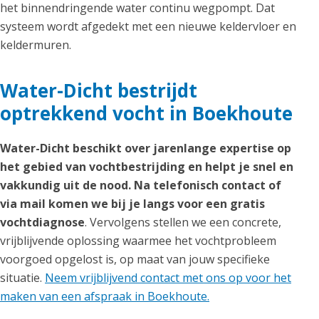
het binnendringende water continu wegpompt. Dat
systeem wordt afgedekt met een nieuwe keldervloer en
keldermuren.
Water-Dicht bestrijdt
optrekkend vocht in Boekhoute
Water-Dicht beschikt over jarenlange expertise op
het gebied van vochtbestrijding en helpt je snel en
vakkundig uit de nood. Na telefonisch contact of
via mail komen we bij je langs voor een gratis
vochtdiagnose
. Vervolgens stellen we een concrete,
vrijblijvende oplossing waarmee het vochtprobleem
voorgoed opgelost is, op maat van jouw specifieke
situatie.
Neem vrijblijvend contact met ons op voor het
maken van een afspraak in Boekhoute.