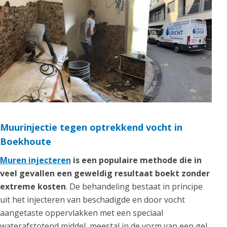
Muurinjectie tegen optrekkend vocht in
Boekhoute
Muren injecteren
is een populaire methode die in
veel gevallen een geweldig resultaat boekt zonder
extreme kosten
. De behandeling bestaat in principe
uit het injecteren van beschadigde en door vocht
aangetaste oppervlakken met een speciaal
waterafstotend middel, meestal in de vorm van een gel