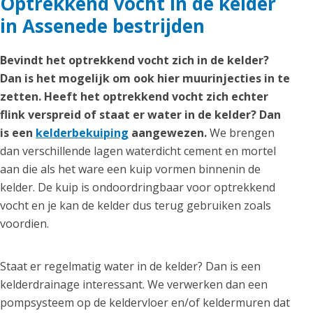
Optrekkend vocht in de kelder
in Assenede bestrijden
Bevindt het optrekkend vocht zich in de kelder?
Dan is het mogelijk om ook hier muurinjecties in te
zetten. Heeft het optrekkend vocht zich echter
flink verspreid of staat er water in de kelder? Dan
is een
kelderbekuiping
aangewezen.
We brengen
dan verschillende lagen waterdicht cement en mortel
aan die als het ware een kuip vormen binnenin de
kelder. De kuip is ondoordringbaar voor optrekkend
vocht en je kan de kelder dus terug gebruiken zoals
voordien.
Staat er regelmatig water in de kelder? Dan is een
kelderdrainage interessant. We verwerken dan een
pompsysteem op de keldervloer en/of keldermuren dat