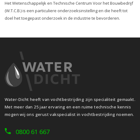
Het Wetenschappelijk en Technische Centrum Voor het Bouwbedrijf
(W.T.C.B.) is een particuliere onderzoeksinstelling en die heeft tot
doel het toegepast onderzoek in de industrie te bevorderen.
Water-Dicht heeft van vochtbestrijding zijn specialiteit gemaakt.
Met meer dan 25 jaar ervaring en een ruime technische kennis
mogen wij ons gerust vakspecialist in vochtbestrijding noemen.
0800 61 667