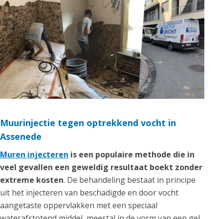
Muurinjectie tegen optrekkend vocht in
Assenede
Muren injecteren
is een populaire methode die in
veel gevallen een geweldig resultaat boekt zonder
extreme kosten
. De behandeling bestaat in principe
uit het injecteren van beschadigde en door vocht
aangetaste oppervlakken met een speciaal
waterafstotend middel, meestal in de vorm van een gel