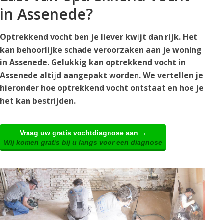
in Assenede?
Optrekkend vocht ben je liever kwijt dan rijk. Het
kan behoorlijke schade veroorzaken aan je woning
in Assenede. Gelukkig kan optrekkend vocht in
Assenede altijd aangepakt worden. We vertellen je
hieronder hoe optrekkend vocht ontstaat en hoe je
het kan bestrijden.
Vraag uw gratis vochtdiagnose aan →
Wij komen gratis bij u langs voor een diagnose