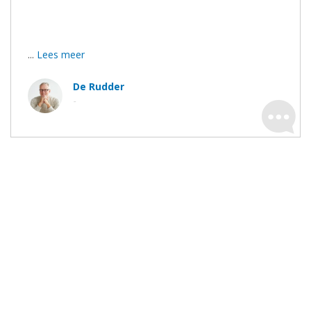
Bedankt voor het duidelijke advies, de goeie afspraken
en de stipte uitvoering.
...
Lees meer
De Rudder
-