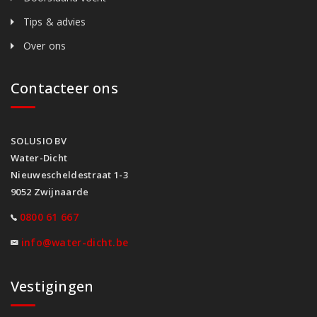
Tips & advies
Over ons
Contacteer ons
SOLUSIO BV
Water-Dicht
Nieuwescheldestraat 1-3
9052 Zwijnaarde
0800 61 667
info@water-dicht.be
Vestigingen