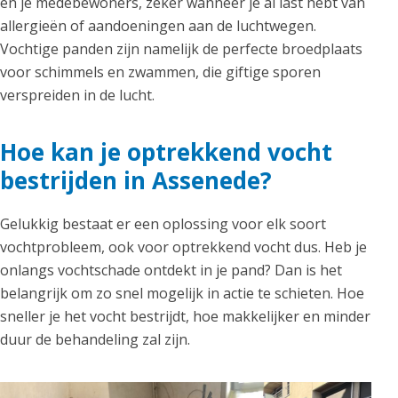
en je medebewoners, zeker wanneer je al last hebt van
allergieën of aandoeningen aan de luchtwegen.
Vochtige panden zijn namelijk de perfecte broedplaats
voor schimmels en zwammen, die giftige sporen
verspreiden in de lucht.
Hoe kan je optrekkend vocht
bestrijden in Assenede?
Gelukkig bestaat er een oplossing voor elk soort
vochtprobleem, ook voor optrekkend vocht dus. Heb je
onlangs vochtschade ontdekt in je pand? Dan is het
belangrijk om zo snel mogelijk in actie te schieten. Hoe
sneller je het vocht bestrijdt, hoe makkelijker en minder
duur de behandeling zal zijn.