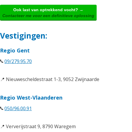
Ook last van optrekkend vocht? →
Contacteer me voor een definitieve oplossing
Vestigingen:
Regio Gent
09/279.95.70
📍 Nieuwescheldestraat 1-3, 9052 Zwijnaarde
Regio West-Vlaanderen
050/96.00.91
📍 Ververijstraat 9, 8790 Waregem