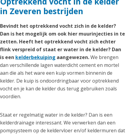
Optrekkend vocht in de kelder
in Zeveren bestrijden
Bevindt het optrekkend vocht zich in de kelder?
Dan is het mogelijk om ook hier muurinjecties in te
zetten. Heeft het optrekkend vocht zich echter
flink verspreid of staat er water in de kelder? Dan
is een
kelderbekuiping
aangewezen.
We brengen
dan verschillende lagen waterdicht cement en mortel
aan die als het ware een kuip vormen binnenin de
kelder. De kuip is ondoordringbaar voor optrekkend
vocht en je kan de kelder dus terug gebruiken zoals
voordien.
Staat er regelmatig water in de kelder? Dan is een
kelderdrainage interessant. We verwerken dan een
pompsysteem op de keldervloer en/of keldermuren dat