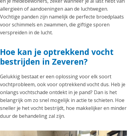
en je medebewoners, zeker wanneer je al last hebt van
allergieën of aandoeningen aan de luchtwegen.
Vochtige panden zijn namelijk de perfecte broedplaats
voor schimmels en zwammen, die giftige sporen
verspreiden in de lucht.
Hoe kan je optrekkend vocht
bestrijden in Zeveren?
Gelukkig bestaat er een oplossing voor elk soort
vochtprobleem, ook voor optrekkend vocht dus. Heb je
onlangs vochtschade ontdekt in je pand? Dan is het
belangrijk om zo snel mogelijk in actie te schieten. Hoe
sneller je het vocht bestrijdt, hoe makkelijker en minder
duur de behandeling zal zijn.