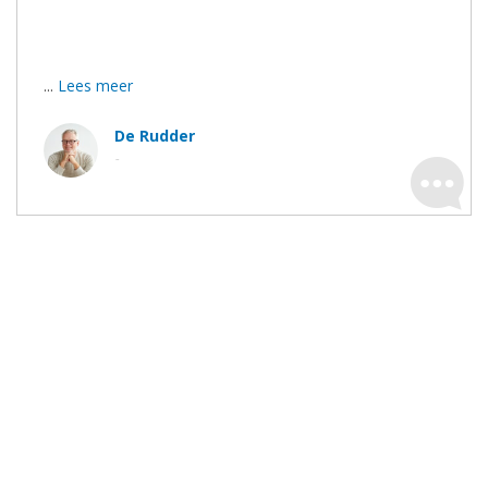
Bedankt voor het duidelijke advies, de goeie afspraken
en de stipte uitvoering.
...
Lees meer
De Rudder
-