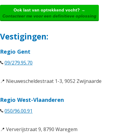
Ook last van optrekkend vocht? →
Contacteer me voor een definitieve oplossing
Vestigingen:
Regio Gent
09/279.95.70
📍 Nieuwescheldestraat 1-3, 9052 Zwijnaarde
Regio West-Vlaanderen
050/96.00.91
📍 Ververijstraat 9, 8790 Waregem