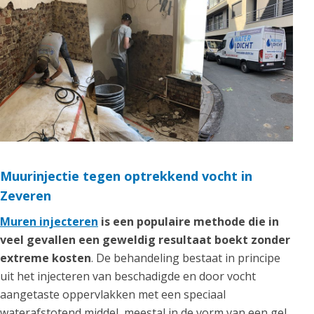
Muurinjectie tegen optrekkend vocht in
Zeveren
Muren injecteren
is een populaire methode die in
veel gevallen een geweldig resultaat boekt zonder
extreme kosten
. De behandeling bestaat in principe
uit het injecteren van beschadigde en door vocht
aangetaste oppervlakken met een speciaal
waterafstotend middel, meestal in de vorm van een gel