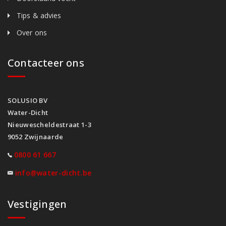
Tips & advies
Over ons
Contacteer ons
SOLUSIO BV
Water-Dicht
Nieuwescheldestraat 1-3
9052 Zwijnaarde
0800 61 667
info@water-dicht.be
Vestigingen