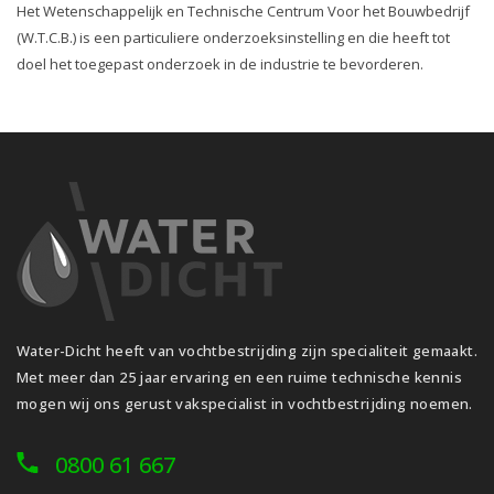
Het Wetenschappelijk en Technische Centrum Voor het Bouwbedrijf
(W.T.C.B.) is een particuliere onderzoeksinstelling en die heeft tot
doel het toegepast onderzoek in de industrie te bevorderen.
Water-Dicht heeft van vochtbestrijding zijn specialiteit gemaakt.
Met meer dan 25 jaar ervaring en een ruime technische kennis
mogen wij ons gerust vakspecialist in vochtbestrijding noemen.
0800 61 667