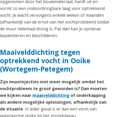
opgenomen door het bouwmateriaal, hardt uit en
vormt zo een ondoordringbare laag voor optrekkend
vocht. Je wacht vervolgens enkele weken of maanden
(afhankelijk van de ernst van het vochtprobleem) totdat
de muur helemaal droog is. Pas dan kan je opnieuw
bepleisteren en beschilderen.
Maaivelddichting tegen
optrekkend vocht in Ooike
(Wortegem-Petegem)
Zijn muurinjecties niet meer mogelijk omdat het
vochtprobleem te groot geworden is? Dan moeten
we kijken naar
maaivelddichting
of onderkapping
als andere mogelijke oplossingen, afhankelijk van
de situatie
. In ieder geval is er dan een vorm van
waterkering nodig bij het grondniveau.