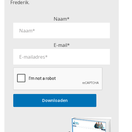
Frederik.
Naam*
E-mail*