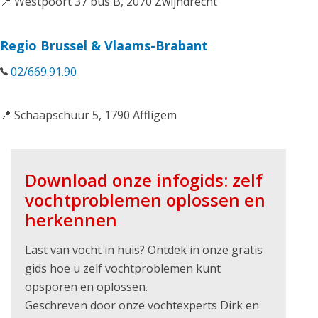
📍 Westpoort 37 bus B, 2070 Zwijndrecht
Regio Brussel & Vlaams-Brabant
02/669.91.90
📍 Schaapschuur 5, 1790 Affligem
Download onze infogids: zelf
vochtproblemen oplossen en
herkennen
Last van vocht in huis? Ontdek in onze gratis
gids hoe u zelf vochtproblemen kunt
opsporen en oplossen.
Geschreven door onze vochtexperts Dirk en