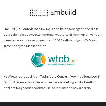
Embuild (De Confederatie Bouw) is een belangenorganisatie die in
België de hele bouwsector vertegenwoordigt. Zij komt op en verleent
diensten en advies aan méér dan 15.000 zelfstandigen, KMO’s en
grote bedrijven uit alle takken.
Het Wetenschappelijk en Technische Centrum Voor het Bouwbedrijf
(W.T.C.B.) is een particuliere onderzoeksinstelling en die heeft tot
doel het toegepast onderzoek in de industrie te bevorderen.