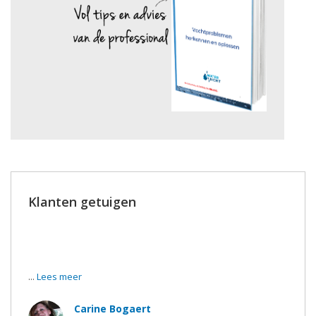
Klanten getuigen
We zijn gisteren gaan zien naar de werken en jullie hebben
dit heel voortreffelijk uitgevoerd !
...
Lees meer
Carine Bogaert