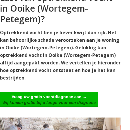
in Ooike (Wortegem-
Petegem)?
Optrekkend vocht ben je liever kwijt dan rijk. Het
kan behoorlijke schade veroorzaken aan je woning
in Ooike (Wortegem-Petegem). Gelukkig kan
optrekkend vocht in Ooike (Wortegem-Petegem)
altijd aangepakt worden. We vertellen je hieronder
hoe optrekkend vocht ontstaat en hoe je het kan
bestrijden.
Vraag uw gratis vochtdiagnose aan →
Wij komen gratis bij u langs voor een diagnose