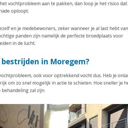
et vochtprobleem aan te pakken, dan loop je het risico dat
hade oploopt.
zelf en je medebewoners, zeker wanneer je al last hebt va
chtige panden zijn namelijk de perfecte broedplaats voor
iden in de lucht.
 bestrijden in Moregem?
 vochtprobleem, ook voor optrekkend vocht dus. Heb je onl
jk om zo snel mogelijk in actie te schieten. Hoe sneller je h
 behandeling zal zijn.