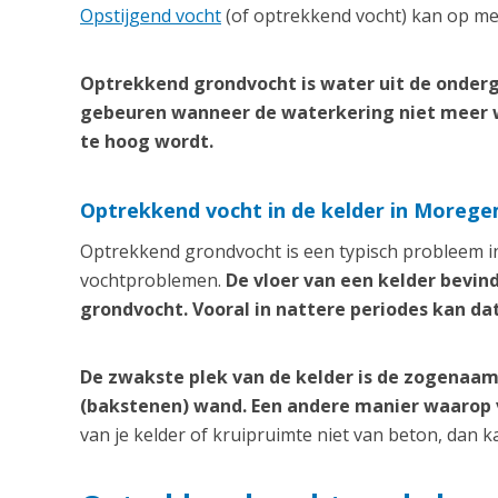
Opstijgend vocht
(of optrekkend vocht) kan op me
Optrekkend grondvocht is water uit de onderg
gebeuren wanneer de waterkering niet meer 
te hoog wordt.
Optrekkend vocht in de kelder in Moreg
Optrekkend grondvocht is een typisch probleem in
vochtproblemen.
De vloer van een kelder bevin
grondvocht. Vooral in nattere periodes kan da
De zwakste plek van de kelder is de zogenaam
(bakstenen) wand. Een andere manier waarop vo
van je kelder of kruipruimte niet van beton, dan 