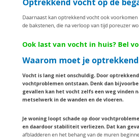
Optrekkend vocht op de beg
Daarnaast kan optrekkend vocht ook voorkomen o
de bakstenen, die na verloop van tijd poreuzer w
Ook last van vocht in huis? Bel v
Waarom moet je optrekkend
Vocht is lang niet onschuldig. Door optrekken
vochtproblemen ontstaan. Denk dan bijvoorbee
gevallen kan het vocht zelfs een weg vinden n
metselwerk in de wanden en de vloeren.
Je woning loopt schade op door vochtprobleme
en daardoor stabiliteit verliezen. Dat kan geva
afbladderen en het behang van de muren beginnen 