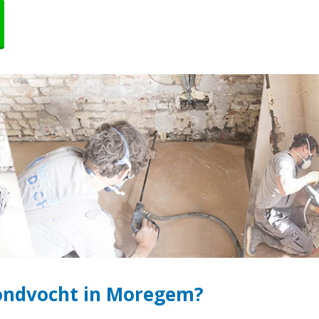
ondvocht in Moregem?