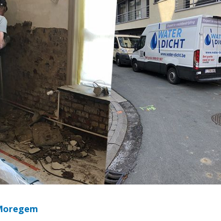
 Moregem