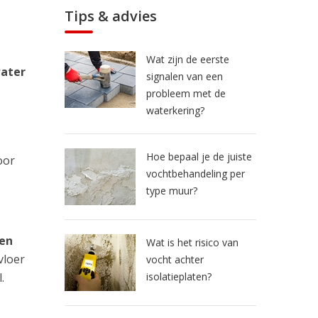
Tips & advies
Wat zijn de eerste
water
signalen van een
probleem met de
waterkering?
Hoe bepaal je de juiste
oor
vochtbehandeling per
type muur?
 en
Wat is het risico van
vloer
vocht achter
isolatieplaten?
.