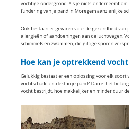
vochtige ondergrond. Als je niets onderneemt om h
fundering van je pand in Moregem aanzienlijke sc
Ook bestaan er gevaren voor de gezondheid van je
allergieën of aandoeningen aan de luchtwegen. Vo
schimmels en zwammen, die giftige sporen verspre
Hoe kan je optrekkend vocht
Gelukkig bestaat er een oplossing voor elk soort
vochtschade ontdekt in je pand? Dan is het belangri
vocht bestrijdt, hoe makkelijker en minder duur de