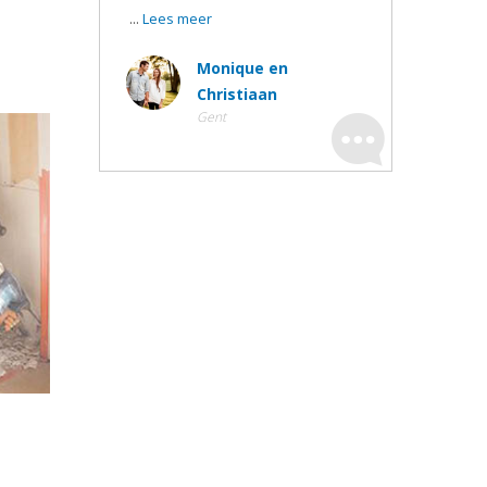
...
Lees meer
Monique en
Christiaan
Gent