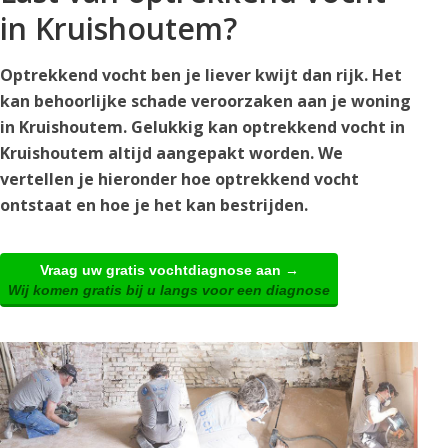
in Kruishoutem?
Optrekkend vocht ben je liever kwijt dan rijk. Het
kan behoorlijke schade veroorzaken aan je woning
in Kruishoutem. Gelukkig kan optrekkend vocht in
Kruishoutem altijd aangepakt worden. We
vertellen je hieronder hoe optrekkend vocht
ontstaat en hoe je het kan bestrijden.
Vraag uw gratis vochtdiagnose aan →
Wij komen gratis bij u langs voor een diagnose