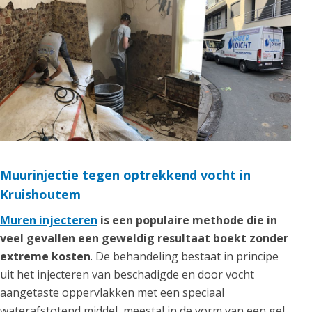
Muurinjectie tegen optrekkend vocht in
Kruishoutem
Muren injecteren
is een populaire methode die in
veel gevallen een geweldig resultaat boekt zonder
extreme kosten
. De behandeling bestaat in principe
uit het injecteren van beschadigde en door vocht
aangetaste oppervlakken met een speciaal
waterafstotend middel, meestal in de vorm van een gel