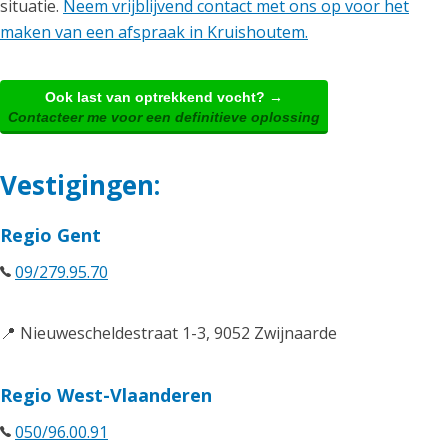
situatie.
Neem vrijblijvend contact met ons op voor het
maken van een afspraak in Kruishoutem.
Ook last van optrekkend vocht? →
Contacteer me voor een definitieve oplossing
Vestigingen:
Regio Gent
09/279.95.70
📍 Nieuwescheldestraat 1-3, 9052 Zwijnaarde
Regio West-Vlaanderen
050/96.00.91