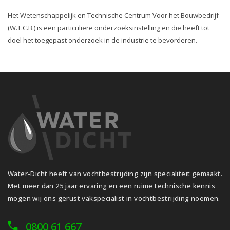
Het Wetenschappelijk en Technische Centrum Voor het Bouwbedrijf
(W.T.C.B.) is een particuliere onderzoeksinstelling en die heeft tot
doel het toegepast onderzoek in de industrie te bevorderen.
Water-Dicht heeft van vochtbestrijding zijn specialiteit gemaakt.
Met meer dan 25 jaar ervaring en een ruime technische kennis
mogen wij ons gerust vakspecialist in vochtbestrijding noemen.
0800 61 667