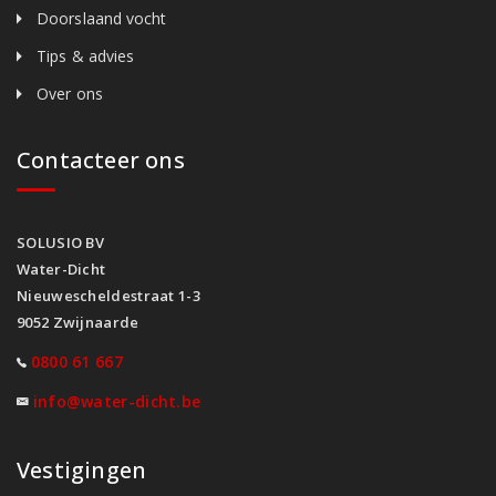
Doorslaand vocht
Tips & advies
Over ons
Contacteer ons
SOLUSIO BV
Water-Dicht
Nieuwescheldestraat 1-3
9052 Zwijnaarde
0800 61 667
info@water-dicht.be
Vestigingen