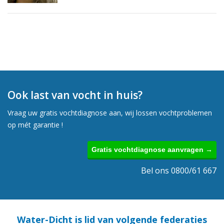
Ook last van vocht in huis?
Vraag uw gratis vochtdiagnose aan, wij lossen vochtproblemen
op mét garantie !
Gratis vochtdiagnose aanvragen →
Bel ons 0800/61 667
Water-Dicht is lid van volgende federaties