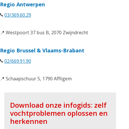
Regio Antwerpen
03/369.60.29
📍 Westpoort 37 bus B, 2070 Zwijndrecht
Regio Brussel & Vlaams-Brabant
02/669.91.90
📍 Schaapschuur 5, 1790 Affligem
Download onze infogids: zelf
vochtproblemen oplossen en
herkennen