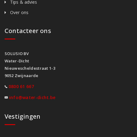
Tips & advies
Over ons
Contacteer ons
SOLUSIO BV
Water-Dicht
Nieuwescheldestraat 1-3
9052 Zwijnaarde
0800 61 667
info@water-dicht.be
Vestigingen