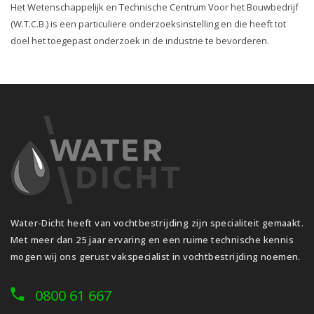
Het Wetenschappelijk en Technische Centrum Voor het Bouwbedrijf
(W.T.C.B.) is een particuliere onderzoeksinstelling en die heeft tot
doel het toegepast onderzoek in de industrie te bevorderen.
Water-Dicht heeft van vochtbestrijding zijn specialiteit gemaakt.
Met meer dan 25 jaar ervaring en een ruime technische kennis
mogen wij ons gerust vakspecialist in vochtbestrijding noemen.
0800 61 667