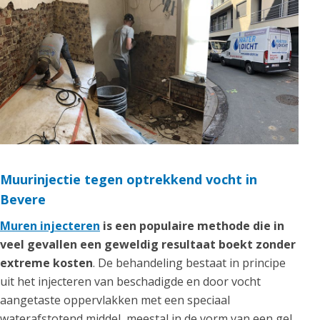
Muurinjectie tegen optrekkend vocht in
Bevere
Muren injecteren
is een populaire methode die in
veel gevallen een geweldig resultaat boekt zonder
extreme kosten
. De behandeling bestaat in principe
uit het injecteren van beschadigde en door vocht
aangetaste oppervlakken met een speciaal
waterafstotend middel, meestal in de vorm van een gel