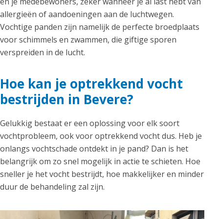
en je medebewoners, zeker wanneer je al last hebt van
allergieën of aandoeningen aan de luchtwegen.
Vochtige panden zijn namelijk de perfecte broedplaats
voor schimmels en zwammen, die giftige sporen
verspreiden in de lucht.
Hoe kan je optrekkend vocht
bestrijden in Bevere?
Gelukkig bestaat er een oplossing voor elk soort
vochtprobleem, ook voor optrekkend vocht dus. Heb je
onlangs vochtschade ontdekt in je pand? Dan is het
belangrijk om zo snel mogelijk in actie te schieten. Hoe
sneller je het vocht bestrijdt, hoe makkelijker en minder
duur de behandeling zal zijn.