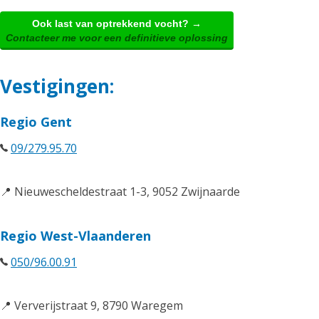
Ook last van optrekkend vocht? →
Contacteer me voor een definitieve oplossing
Vestigingen:
Regio Gent
09/279.95.70
📍 Nieuwescheldestraat 1-3, 9052 Zwijnaarde
Regio West-Vlaanderen
050/96.00.91
📍 Ververijstraat 9, 8790 Waregem