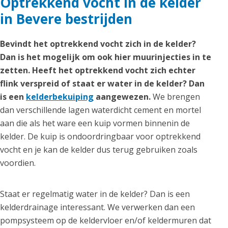
Optrekkend vocht in de kelder
in Bevere bestrijden
Bevindt het optrekkend vocht zich in de kelder?
Dan is het mogelijk om ook hier muurinjecties in te
zetten. Heeft het optrekkend vocht zich echter
flink verspreid of staat er water in de kelder? Dan
is een
kelderbekuiping
aangewezen.
We brengen
dan verschillende lagen waterdicht cement en mortel
aan die als het ware een kuip vormen binnenin de
kelder. De kuip is ondoordringbaar voor optrekkend
vocht en je kan de kelder dus terug gebruiken zoals
voordien.
Staat er regelmatig water in de kelder? Dan is een
kelderdrainage interessant. We verwerken dan een
pompsysteem op de keldervloer en/of keldermuren dat