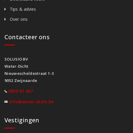
Tips & advies
Over ons
Contacteer ons
SOLUSIO BV
Water-Dicht
Nieuwescheldestraat 1-3
9052 Zwijnaarde
0800 61 667
info@water-dicht.be
Vestigingen