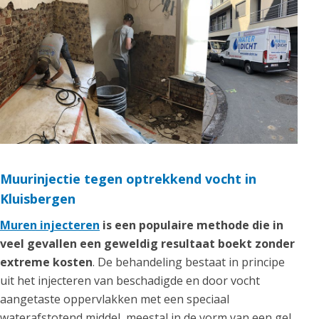
Muurinjectie tegen optrekkend vocht in
Kluisbergen
Muren injecteren
is een populaire methode die in
veel gevallen een geweldig resultaat boekt zonder
extreme kosten
. De behandeling bestaat in principe
uit het injecteren van beschadigde en door vocht
aangetaste oppervlakken met een speciaal
waterafstotend middel, meestal in de vorm van een gel