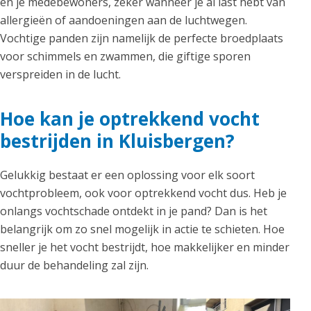
en je medebewoners, zeker wanneer je al last hebt van
allergieën of aandoeningen aan de luchtwegen.
Vochtige panden zijn namelijk de perfecte broedplaats
voor schimmels en zwammen, die giftige sporen
verspreiden in de lucht.
Hoe kan je optrekkend vocht
bestrijden in Kluisbergen?
Gelukkig bestaat er een oplossing voor elk soort
vochtprobleem, ook voor optrekkend vocht dus. Heb je
onlangs vochtschade ontdekt in je pand? Dan is het
belangrijk om zo snel mogelijk in actie te schieten. Hoe
sneller je het vocht bestrijdt, hoe makkelijker en minder
duur de behandeling zal zijn.