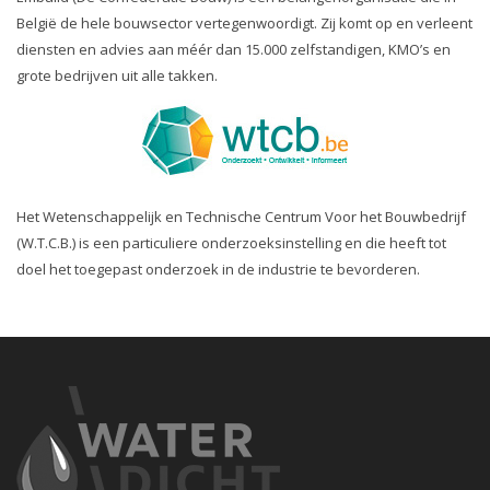
België de hele bouwsector vertegenwoordigt. Zij komt op en verleent
diensten en advies aan méér dan 15.000 zelfstandigen, KMO’s en
grote bedrijven uit alle takken.
Het Wetenschappelijk en Technische Centrum Voor het Bouwbedrijf
(W.T.C.B.) is een particuliere onderzoeksinstelling en die heeft tot
doel het toegepast onderzoek in de industrie te bevorderen.