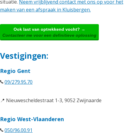
situatie.
Neem vrijblijvend contact met ons op voor het
maken van een afspraak in Kluisbergen.
Ook last van optrekkend vocht? →
Contacteer me voor een definitieve oplossing
Vestigingen:
Regio Gent
09/279.95.70
📍 Nieuwescheldestraat 1-3, 9052 Zwijnaarde
Regio West-Vlaanderen
050/96.00.91