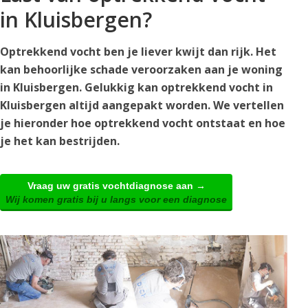
in Kluisbergen?
Optrekkend vocht ben je liever kwijt dan rijk. Het
kan behoorlijke schade veroorzaken aan je woning
in Kluisbergen. Gelukkig kan optrekkend vocht in
Kluisbergen altijd aangepakt worden. We vertellen
je hieronder hoe optrekkend vocht ontstaat en hoe
je het kan bestrijden.
Vraag uw gratis vochtdiagnose aan →
Wij komen gratis bij u langs voor een diagnose