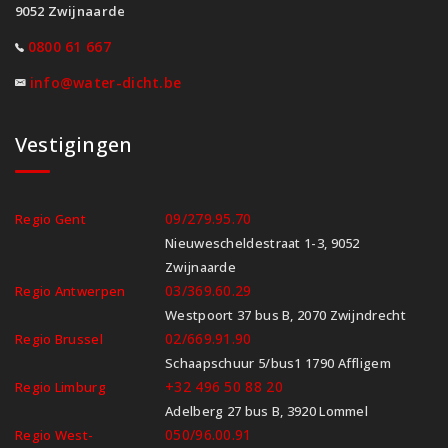
9052 Zwijnaarde
0800 61 667
info@water-dicht.be
Vestigingen
09/279.95.70
Regio Gent
Nieuwescheldestraat 1-3, 9052
Zwijnaarde
03/369.60.29
Regio Antwerpen
Westpoort 37 bus B, 2070 Zwijndrecht
02/669.91.90
Regio Brussel
Schaapschuur 5/bus1 1790 Affligem
+32 496 50 88 20
Regio Limburg
Adelberg 27 bus B, 3920 Lommel
050/96.00.91
Regio West-