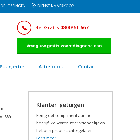
OPLOSSINGEN
DIENST NA VERKOOP
Bel Gratis 0800/61 667
Vraag uw gratis vochtdiagnose aan
PU-injectie
Actiefoto's
Contact
Klanten getuigen
in
Een groot compliment aan het
n. We
bedrijf. Ze waren zeer vriendelijk en
hebben proper achtergelaten....
Lees meer