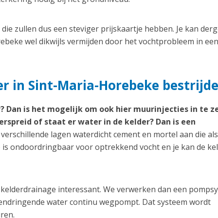
ie zullen dus een steviger prijskaartje hebben. Je kan derg
ebeke wel dikwijls vermijden door het vochtprobleem in ee
r in Sint-Maria-Horebeke bestrijd
? Dan is het mogelijk om ook hier muurinjecties in te z
erspreid of staat er water in de kelder? Dan is een
erschillende lagen waterdicht cement en mortel aan die als
 is ondoordringbaar voor optrekkend vocht en je kan de ke
een kelderdrainage interessant. We verwerken dan een pomps
nnendringende water continu wegpompt. Dat systeem wordt
ren.