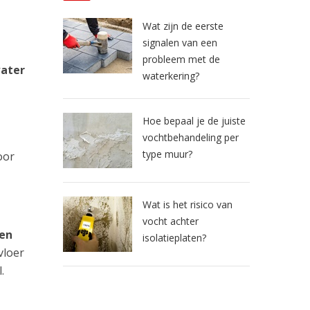
Wat zijn de eerste
signalen van een
probleem met de
water
waterkering?
Hoe bepaal je de juiste
vochtbehandeling per
type muur?
oor
Wat is het risico van
vocht achter
 en
isolatieplaten?
vloer
.