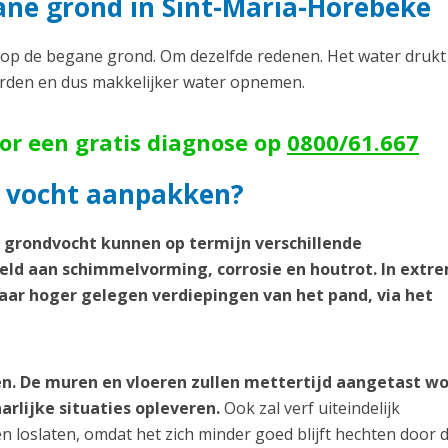
ne grond in Sint-Maria-Horebeke
p de begane grond. Om dezelfde redenen. Het water drukt
orden en dus makkelijker water opnemen.
oor een gratis diagnose op
0800/61.667
 vocht aanpakken?
d grondvocht kunnen op termijn verschillende
ld aan schimmelvorming, corrosie en houtrot. In extr
aar hoger gelegen verdiepingen van het pand, via het
n. De muren en vloeren zullen mettertijd aangetast w
arlijke situaties opleveren.
Ook zal verf uiteindelijk
loslaten, omdat het zich minder goed blijft hechten door 