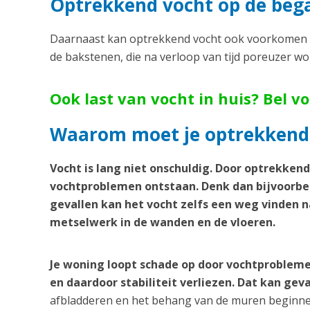
Optrekkend vocht op de bega
Daarnaast kan optrekkend vocht ook voorkomen o
de bakstenen, die na verloop van tijd poreuzer w
Ook last van vocht in huis? Bel v
Waarom moet je optrekkend
Vocht is lang niet onschuldig. Door optrekken
vochtproblemen ontstaan. Denk dan bijvoorbee
gevallen kan het vocht zelfs een weg vinden n
metselwerk in de wanden en de vloeren.
Je woning loopt schade op door vochtprobleme
en daardoor stabiliteit verliezen. Dat kan geva
afbladderen en het behang van de muren beginnen 