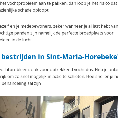
et vochtprobleem aan te pakken, dan loop je het risico dat
zienlijke schade oploopt.
zelf en je medebewoners, zeker wanneer je al last hebt va
chtige panden zijn namelijk de perfecte broedplaats voor
iden in de lucht.
 bestrijden in Sint-Maria-Horebeke
 vochtprobleem, ook voor optrekkend vocht dus. Heb je onl
jk om zo snel mogelijk in actie te schieten. Hoe sneller je h
 behandeling zal zijn.