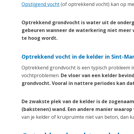
Opstijgend vocht
(of optrekkend vocht) kan op me
Optrekkend grondvocht is water uit de onderg
gebeuren wanneer de waterkering niet meer 
te hoog wordt.
Optrekkend vocht in de kelder in Sint-M
Optrekkend grondvocht is een typisch probleem in
vochtproblemen.
De vloer van een kelder bevin
grondvocht. Vooral in nattere periodes kan da
De zwakste plek van de kelder is de zogenaam
(bakstenen) wand. Een andere manier waarop vo
van je kelder of kruipruimte niet van beton, dan 