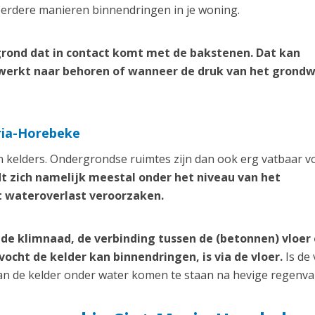
erdere manieren binnendringen in je woning.
rond dat in contact komt met de bakstenen. Dat kan
werkt naar behoren of wanneer de druk van het grond
aria-Horebeke
 kelders. Ondergrondse ruimtes zijn dan ook erg vatbaar v
dt zich namelijk meestal onder het niveau van het
t wateroverlast veroorzaken.
de klimnaad, de verbinding tussen de (betonnen) vloer
cht de kelder kan binnendringen, is via de vloer.
Is de 
kan de kelder onder water komen te staan na hevige regenval