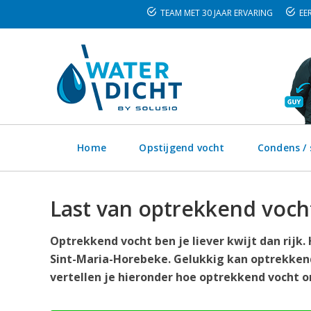
TEAM MET 30 JAAR ERVARING
EER
Home
Opstijgend vocht
Condens /
Last van optrekkend voch
Optrekkend vocht ben je liever kwijt dan rijk
Sint-Maria-Horebeke. Gelukkig kan optrekken
vertellen je hieronder hoe optrekkend vocht o