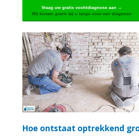
Vraag uw gratis vochtdiagnose aan →
Wij komen gratis bij u langs voor een diagnose
Hoe ontstaat optrekkend gro