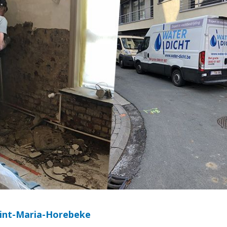
Sint-Maria-Horebeke