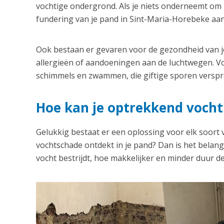
vochtige ondergrond. Als je niets onderneemt om h
fundering van je pand in Sint-Maria-Horebeke aan
Ook bestaan er gevaren voor de gezondheid van je
allergieën of aandoeningen aan de luchtwegen. Vo
schimmels en zwammen, die giftige sporen verspre
Hoe kan je optrekkend vocht
Gelukkig bestaat er een oplossing voor elk soort
vochtschade ontdekt in je pand? Dan is het belangri
vocht bestrijdt, hoe makkelijker en minder duur de