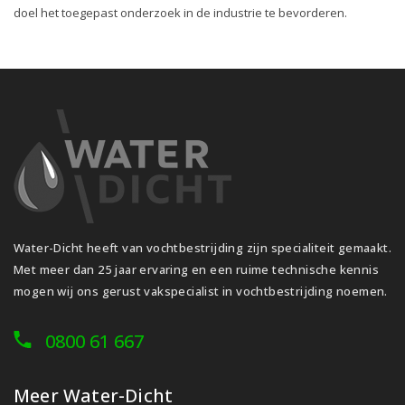
doel het toegepast onderzoek in de industrie te bevorderen.
Water-Dicht heeft van vochtbestrijding zijn specialiteit gemaakt.
Met meer dan 25 jaar ervaring en een ruime technische kennis
mogen wij ons gerust vakspecialist in vochtbestrijding noemen.
0800 61 667
Meer Water-Dicht