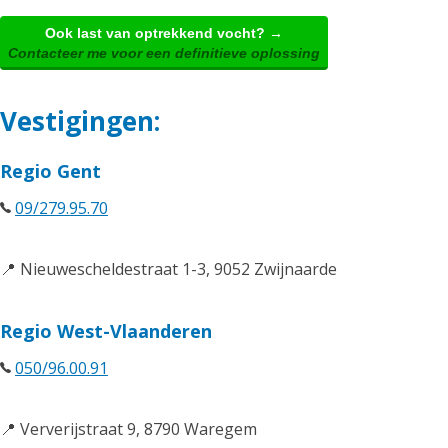
Ook last van optrekkend vocht? →
Contacteer me voor een definitieve oplossing
Vestigingen:
Regio Gent
09/279.95.70
📍 Nieuwescheldestraat 1-3, 9052 Zwijnaarde
Regio West-Vlaanderen
050/96.00.91
📍 Ververijstraat 9, 8790 Waregem