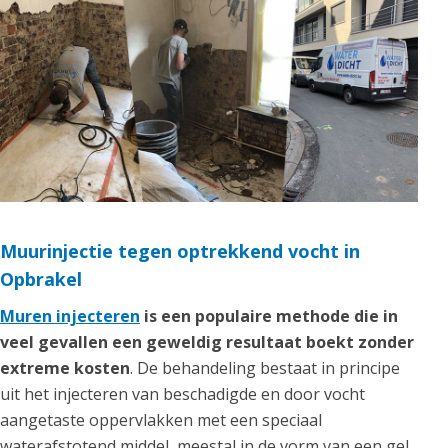
Muurinjectie tegen optrekkend vocht in
Opbrakel
Muren injecteren
is een populaire methode die in
veel gevallen een geweldig resultaat boekt zonder
extreme kosten
. De behandeling bestaat in principe
uit het injecteren van beschadigde en door vocht
aangetaste oppervlakken met een speciaal
waterafstotend middel, meestal in de vorm van een gel