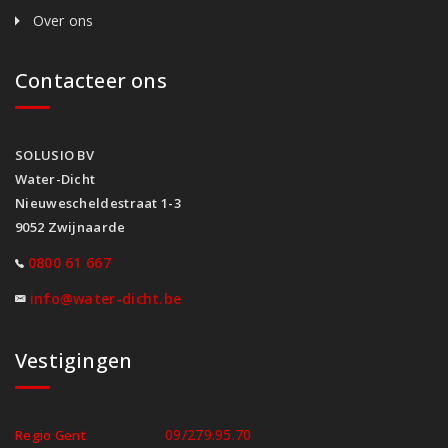
Over ons
Contacteer ons
SOLUSIO BV
Water-Dicht
Nieuwescheldestraat 1-3
9052 Zwijnaarde
0800 61 667
info@water-dicht.be
Vestigingen
09/279.95.70
Regio Gent