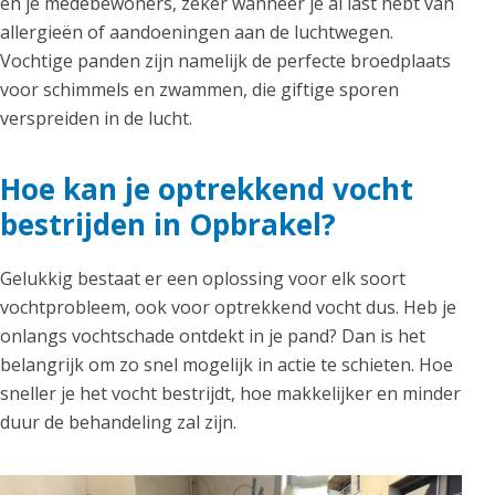
en je medebewoners, zeker wanneer je al last hebt van
allergieën of aandoeningen aan de luchtwegen.
Vochtige panden zijn namelijk de perfecte broedplaats
voor schimmels en zwammen, die giftige sporen
verspreiden in de lucht.
Hoe kan je optrekkend vocht
bestrijden in Opbrakel?
Gelukkig bestaat er een oplossing voor elk soort
vochtprobleem, ook voor optrekkend vocht dus. Heb je
onlangs vochtschade ontdekt in je pand? Dan is het
belangrijk om zo snel mogelijk in actie te schieten. Hoe
sneller je het vocht bestrijdt, hoe makkelijker en minder
duur de behandeling zal zijn.