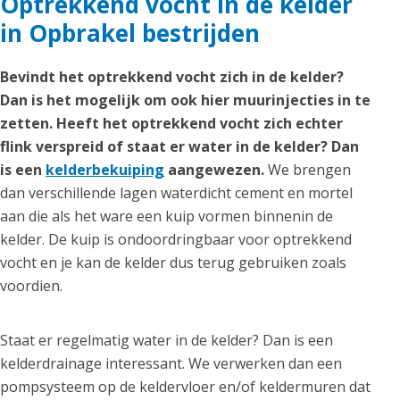
Optrekkend vocht in de kelder
in Opbrakel bestrijden
Bevindt het optrekkend vocht zich in de kelder?
Dan is het mogelijk om ook hier muurinjecties in te
zetten. Heeft het optrekkend vocht zich echter
flink verspreid of staat er water in de kelder? Dan
is een
kelderbekuiping
aangewezen.
We brengen
dan verschillende lagen waterdicht cement en mortel
aan die als het ware een kuip vormen binnenin de
kelder. De kuip is ondoordringbaar voor optrekkend
vocht en je kan de kelder dus terug gebruiken zoals
voordien.
Staat er regelmatig water in de kelder? Dan is een
kelderdrainage interessant. We verwerken dan een
pompsysteem op de keldervloer en/of keldermuren dat