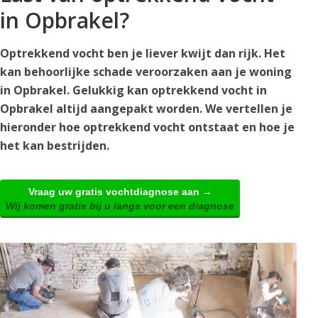
in Opbrakel?
Optrekkend vocht ben je liever kwijt dan rijk. Het
kan behoorlijke schade veroorzaken aan je woning
in Opbrakel. Gelukkig kan optrekkend vocht in
Opbrakel altijd aangepakt worden. We vertellen je
hieronder hoe optrekkend vocht ontstaat en hoe je
het kan bestrijden.
Vraag uw gratis vochtdiagnose aan →
Wij komen gratis bij u langs voor een diagnose