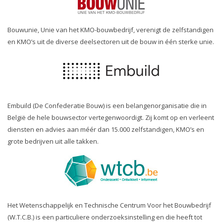
Bouwunie, Unie van het KMO-bouwbedrijf, verenigt de zelfstandigen
en KMO’s uit de diverse deelsectoren uit de bouw in één sterke unie.
Embuild (De Confederatie Bouw) is een belangenorganisatie die in
België de hele bouwsector vertegenwoordigt. Zij komt op en verleent
diensten en advies aan méér dan 15.000 zelfstandigen, KMO’s en
grote bedrijven uit alle takken.
Het Wetenschappelijk en Technische Centrum Voor het Bouwbedrijf
(W.T.C.B.) is een particuliere onderzoeksinstelling en die heeft tot