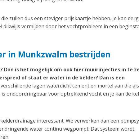
ie zullen dus een steviger prijskaartje hebben. Je kan derg
dikwijls vermijden door het vochtprobleem in een beginst
er in Munkzwalm bestrijden
? Dan is het mogelijk om ook hier muurinjecties in te z
erspreid of staat er water in de kelder? Dan is een
erschillende lagen waterdicht cement en mortel aan die als
 is ondoordringbaar voor optrekkend vocht en je kan de ke
een kelderdrainage interessant. We verwerken dan een pomps
nnendringende water continu wegpompt. Dat systeem wordt
ren.