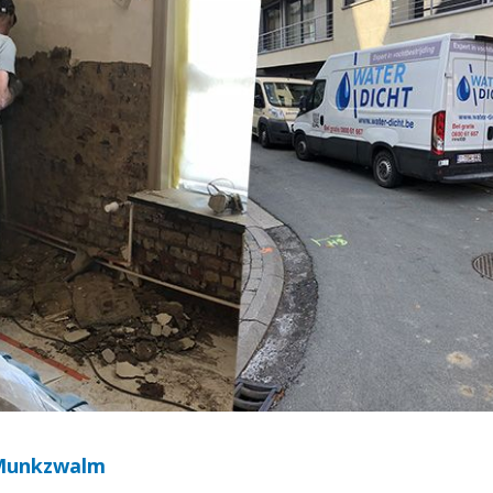
 Munkzwalm