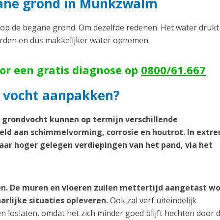
gane grond in Munkzwalm
p de begane grond. Om dezelfde redenen. Het water drukt
orden en dus makkelijker water opnemen.
oor een gratis diagnose op
0800/61.667
 vocht aanpakken?
d grondvocht kunnen op termijn verschillende
ld aan schimmelvorming, corrosie en houtrot. In extr
aar hoger gelegen verdiepingen van het pand, via het
n. De muren en vloeren zullen mettertijd aangetast w
arlijke situaties opleveren.
Ook zal verf uiteindelijk
loslaten, omdat het zich minder goed blijft hechten door 