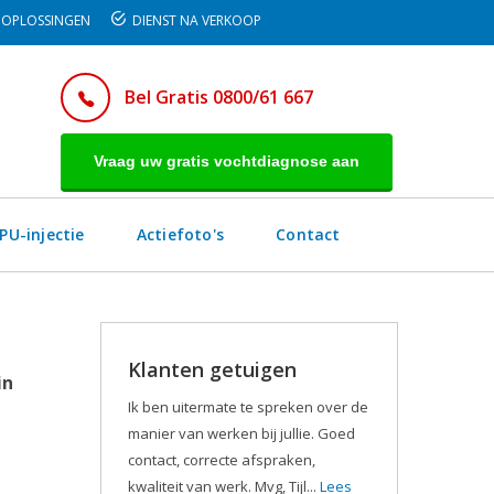
OPLOSSINGEN
DIENST NA VERKOOP
Bel Gratis 0800/61 667
Vraag uw gratis vochtdiagnose aan
PU-injectie
Actiefoto's
Contact
Klanten getuigen
in
Ik ben uitermate te spreken over de
manier van werken bij jullie. Goed
contact, correcte afspraken,
kwaliteit van werk. Mvg, Tijl...
Lees