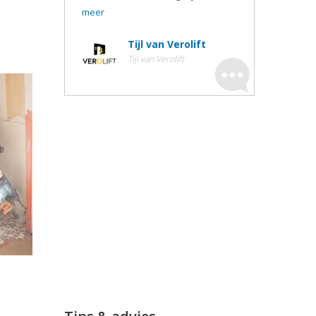
meer
Tijl van Verolift
Tijl van Verolift