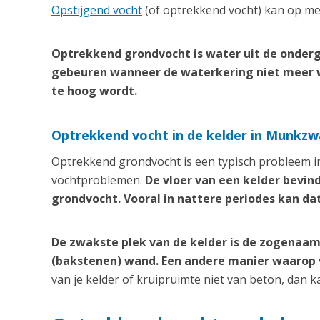
Opstijgend vocht
(of optrekkend vocht) kan op me
Optrekkend grondvocht is water uit de onderg
gebeuren wanneer de waterkering niet meer 
te hoog wordt.
Optrekkend vocht in de kelder in Munkz
Optrekkend grondvocht is een typisch probleem in
vochtproblemen.
De vloer van een kelder bevin
grondvocht. Vooral in nattere periodes kan da
De zwakste plek van de kelder is de zogenaam
(bakstenen) wand. Een andere manier waarop vo
van je kelder of kruipruimte niet van beton, dan 