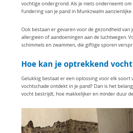
vochtige ondergrond. Als je niets onderneemt om h
fundering van je pand in Munkzwalm aanzienlijke
Ook bestaan er gevaren voor de gezondheid van je
allergieën of aandoeningen aan de luchtwegen. Vo
schimmels en zwammen, die giftige sporen verspre
Hoe kan je optrekkend vocht
Gelukkig bestaat er een oplossing voor elk soort
vochtschade ontdekt in je pand? Dan is het belangri
vocht bestrijdt, hoe makkelijker en minder duur de