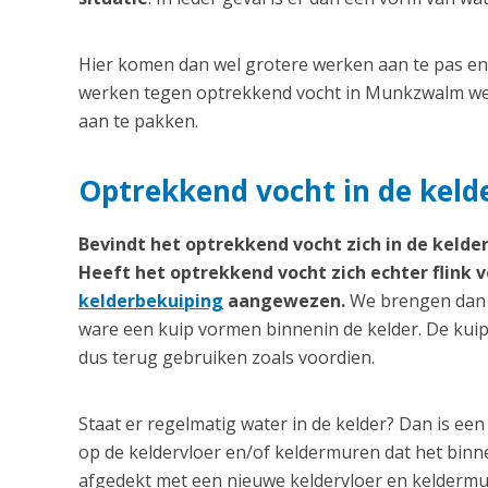
Hier komen dan wel grotere werken aan te pas en d
werken tegen optrekkend vocht in Munkzwalm wel 
aan te pakken.
Optrekkend vocht in de keld
Bevindt het optrekkend vocht zich in de kelder
Heeft het optrekkend vocht zich echter flink v
kelderbekuiping
aangewezen.
We brengen dan v
ware een kuip vormen binnenin de kelder. De kuip
dus terug gebruiken zoals voordien.
Staat er regelmatig water in de kelder? Dan is 
op de keldervloer en/of keldermuren dat het bi
afgedekt met een nieuwe keldervloer en keldermu