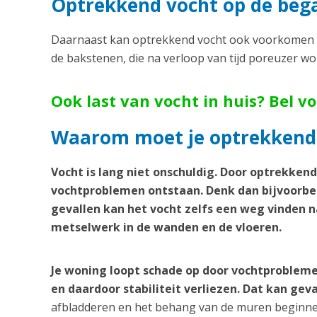
Optrekkend vocht op de be
Daarnaast kan optrekkend vocht ook voorkomen o
de bakstenen, die na verloop van tijd poreuzer w
Ook last van vocht in huis? Bel v
Waarom moet je optrekkend
Vocht is lang niet onschuldig. Door optrekken
vochtproblemen ontstaan. Denk dan bijvoorbee
gevallen kan het vocht zelfs een weg vinden n
metselwerk in de wanden en de vloeren.
Je woning loopt schade op door vochtprobleme
en daardoor stabiliteit verliezen. Dat kan geva
afbladderen en het behang van de muren beginnen 