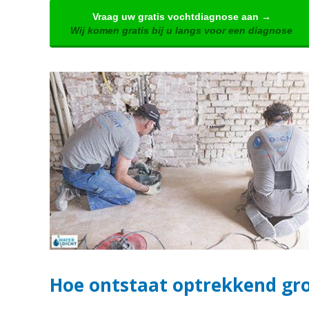
Vraag uw gratis vochtdiagnose aan →
Wij komen gratis bij u langs voor een diagnose
Hoe ontstaat optrekkend g