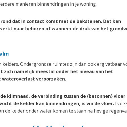
erdere manieren binnendringen in je woning.
rond dat in contact komt met de bakstenen. Dat kan
werkt naar behoren of wanneer de druk van het grond
walm
 kelders. Ondergrondse ruimtes zijn dan ook erg vatbaar v
dt zich namelijk meestal onder het niveau van het
t wateroverlast veroorzaken.
de klimnaad, de verbinding tussen de (betonnen) vloer
cht de kelder kan binnendringen, is via de vloer.
Is de 
kan de kelder onder water komen te staan na hevige regenval