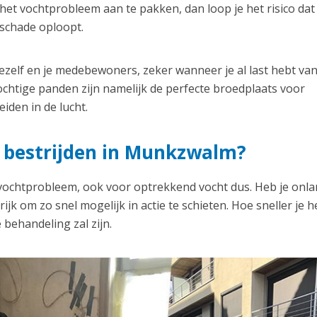
et vochtprobleem aan te pakken, dan loop je het risico dat
 schade oploopt.
zelf en je medebewoners, zeker wanneer je al last hebt va
chtige panden zijn namelijk de perfecte broedplaats voor
iden in de lucht.
 bestrijden in Munkzwalm?
 vochtprobleem, ook voor optrekkend vocht dus. Heb je onl
jk om zo snel mogelijk in actie te schieten. Hoe sneller je h
 behandeling zal zijn.