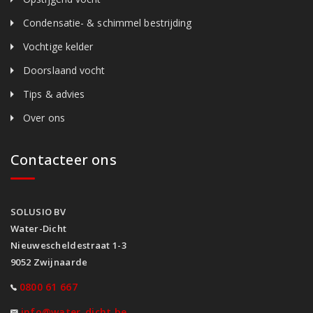
Condensatie- & schimmel bestrijding
Vochtige kelder
Doorslaand vocht
Tips & advies
Over ons
Contacteer ons
SOLUSIO BV
Water-Dicht
Nieuwescheldestraat 1-3
9052 Zwijnaarde
0800 61 667
info@water-dicht.be