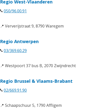
Regio West-Vlaanderen
050/96.00.91
📍 Ververijstraat 9, 8790 Waregem
Regio Antwerpen
03/369.60.29
📍 Westpoort 37 bus B, 2070 Zwijndrecht
Regio Brussel & Vlaams-Brabant
02/669.91.90
📍 Schaapschuur 5, 1790 Affligem