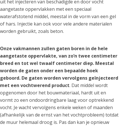
uit het injecteren van beschadigde en door vocht
aangetaste oppervlakken met een speciaal
waterafstotend middel, meestal in de vorm van een gel
of hars. Injectie kan ook voor vele andere materialen
worden gebruikt, zoals beton.
Onze vakmannen zullen gaten boren in de hele
aangetaste oppervlakte, van zo’n twee centimeter
breed en tot wel twaalf centimeter diep. Meestal
worden de gaten onder een bepaalde hoek
geboord. De gaten worden vervolgens geïnjecteerd
met een vochtwerend product
. Dat middel wordt
opgenomen door het bouwmateriaal, hardt uit en
vormt zo een ondoordringbare laag voor optrekkend
vocht. Je wacht vervolgens enkele weken of maanden
(afhankelijk van de ernst van het vochtprobleem) totdat
de muur helemaal droog is. Pas dan kan je opnieuw