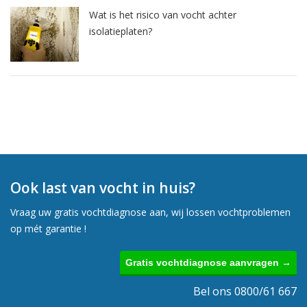
Wat is het risico van vocht achter
isolatieplaten?
Ook last van vocht in huis?
Vraag uw gratis vochtdiagnose aan, wij lossen vochtproblemen
op mét garantie !
Gratis vochtdiagnose aanvragen →
Bel ons 0800/61 667