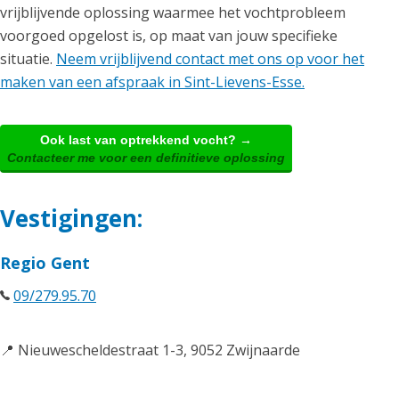
vrijblijvende oplossing waarmee het vochtprobleem
voorgoed opgelost is, op maat van jouw specifieke
situatie.
Neem vrijblijvend contact met ons op voor het
maken van een afspraak in Sint-Lievens-Esse.
Ook last van optrekkend vocht? →
Contacteer me voor een definitieve oplossing
Vestigingen:
Regio Gent
09/279.95.70
📍 Nieuwescheldestraat 1-3, 9052 Zwijnaarde