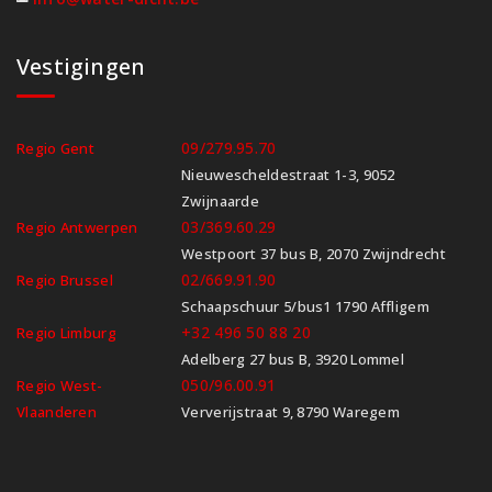
Vestigingen
09/279.95.70
Regio Gent
Nieuwescheldestraat 1-3, 9052
Zwijnaarde
03/369.60.29
Regio Antwerpen
Westpoort 37 bus B, 2070 Zwijndrecht
02/669.91.90
Regio Brussel
Schaapschuur 5/bus1 1790 Affligem
+32 496 50 88 20
Regio Limburg
Adelberg 27 bus B, 3920 Lommel
050/96.00.91
Regio West-
Vlaanderen
Ververijstraat 9, 8790 Waregem