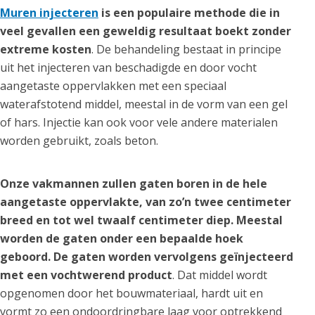
Muren injecteren
is een populaire methode die in
veel gevallen een geweldig resultaat boekt zonder
extreme kosten
. De behandeling bestaat in principe
uit het injecteren van beschadigde en door vocht
aangetaste oppervlakken met een speciaal
waterafstotend middel, meestal in de vorm van een gel
of hars. Injectie kan ook voor vele andere materialen
worden gebruikt, zoals beton.
Onze vakmannen zullen gaten boren in de hele
aangetaste oppervlakte, van zo’n twee centimeter
breed en tot wel twaalf centimeter diep. Meestal
worden de gaten onder een bepaalde hoek
geboord. De gaten worden vervolgens geïnjecteerd
met een vochtwerend product
. Dat middel wordt
opgenomen door het bouwmateriaal, hardt uit en
vormt zo een ondoordringbare laag voor optrekkend