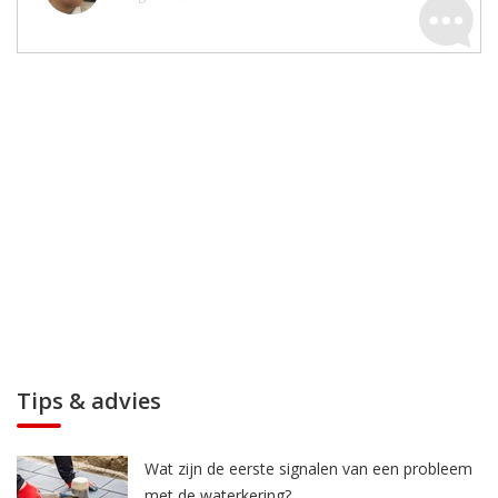
Tips & advies
Wat zijn de eerste signalen van een probleem
met de waterkering?