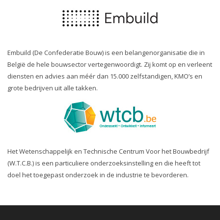
Embuild (De Confederatie Bouw) is een belangenorganisatie die in
België de hele bouwsector vertegenwoordigt. Zij komt op en verleent
diensten en advies aan méér dan 15.000 zelfstandigen, KMO’s en
grote bedrijven uit alle takken.
Het Wetenschappelijk en Technische Centrum Voor het Bouwbedrijf
(W.T.C.B.) is een particuliere onderzoeksinstelling en die heeft tot
doel het toegepast onderzoek in de industrie te bevorderen.