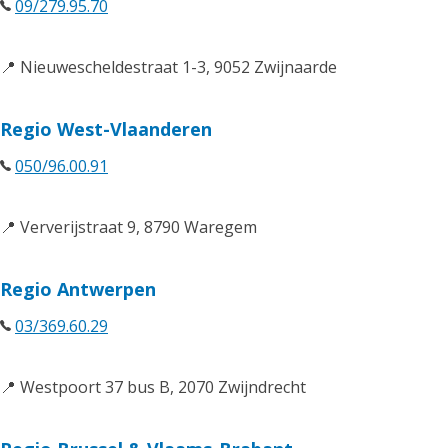
09/279.95.70
📍 Nieuwescheldestraat 1-3, 9052 Zwijnaarde
Regio West-Vlaanderen
050/96.00.91
📍 Ververijstraat 9, 8790 Waregem
Regio Antwerpen
03/369.60.29
📍 Westpoort 37 bus B, 2070 Zwijndrecht