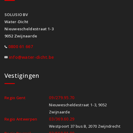
SOLUSIO BV
Water-Dicht
Nieuwescheldestraat 1-3
9052 Zwijnaarde
0800 61 667
info@water-dicht.be
Vestigingen
09/279.95.70
Regio Gent
Nieuwescheldestraat 1-3, 9052
Zwijnaarde
03/369.60.29
Regio Antwerpen
Westpoort 37 bus B, 2070 Zwijndrecht