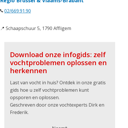
Regio Brussel & Vlaams-Brabant
02/669.91.90
📍 Schaapschuur 5, 1790 Affligem
Download onze infogids: zelf
vochtproblemen oplossen en
herkennen
Last van vocht in huis? Ontdek in onze gratis
gids hoe u zelf vochtproblemen kunt
opsporen en oplossen.
Geschreven door onze vochtexperts Dirk en
Frederik.