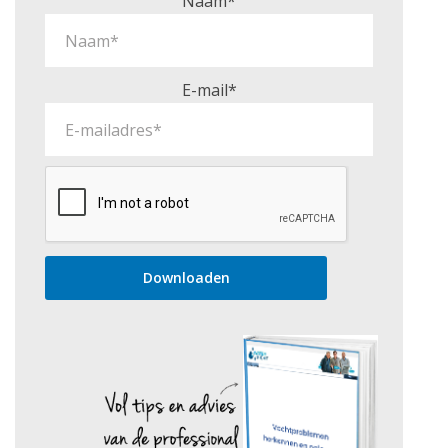
Naam*
E-mail*