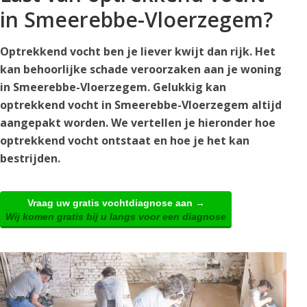
in Smeerebbe-Vloerzegem?
Optrekkend vocht ben je liever kwijt dan rijk. Het
kan behoorlijke schade veroorzaken aan je woning
in Smeerebbe-Vloerzegem. Gelukkig kan
optrekkend vocht in Smeerebbe-Vloerzegem altijd
aangepakt worden. We vertellen je hieronder hoe
optrekkend vocht ontstaat en hoe je het kan
bestrijden.
Vraag uw gratis vochtdiagnose aan →
Wij komen gratis bij u langs voor een diagnose