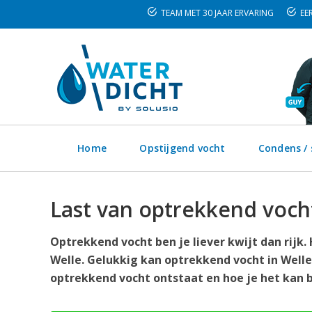
TEAM MET 30 JAAR ERVARING
EER
Home
Opstijgend vocht
Condens /
Last van optrekkend vocht
Optrekkend vocht ben je liever kwijt dan rijk
Welle. Gelukkig kan optrekkend vocht in Welle
optrekkend vocht ontstaat en hoe je het kan b