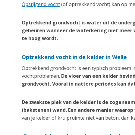
Opstijgend vocht
(of optrekkend vocht) kan op me
Optrekkend grondvocht is water uit de onderg
gebeuren wanneer de waterkering niet meer 
te hoog wordt.
Optrekkend vocht in de kelder in Welle
Optrekkend grondvocht is een typisch probleem in
vochtproblemen.
De vloer van een kelder bevin
grondvocht. Vooral in nattere periodes kan da
De zwakste plek van de kelder is de zogenaam
(bakstenen) wand. Een andere manier waarop vo
van je kelder of kruipruimte niet van beton, dan 