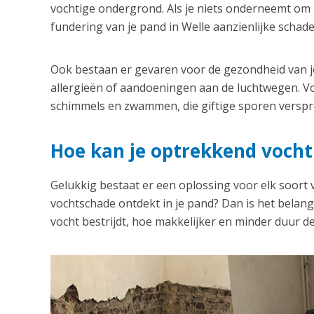
vochtige ondergrond. Als je niets onderneemt om h
fundering van je pand in Welle aanzienlijke schad
Ook bestaan er gevaren voor de gezondheid van je
allergieën of aandoeningen aan de luchtwegen. Vo
schimmels en zwammen, die giftige sporen verspre
Hoe kan je optrekkend vocht 
Gelukkig bestaat er een oplossing voor elk soort
vochtschade ontdekt in je pand? Dan is het belangri
vocht bestrijdt, hoe makkelijker en minder duur de