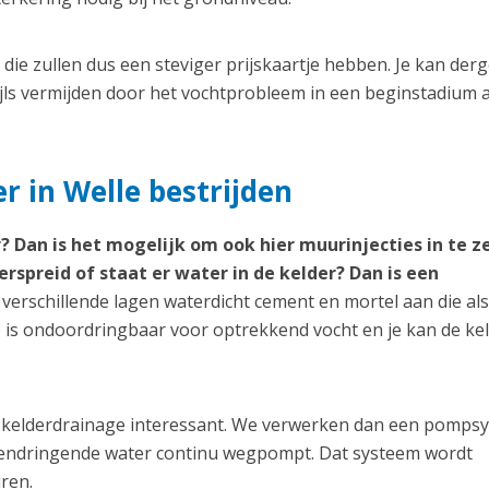
ie zullen dus een steviger prijskaartje hebben. Je kan derg
jls vermijden door het vochtprobleem in een beginstadium 
r in Welle bestrijden
? Dan is het mogelijk om ook hier muurinjecties in te z
erspreid of staat er water in de kelder? Dan is een
erschillende lagen waterdicht cement en mortel aan die als
 is ondoordringbaar voor optrekkend vocht en je kan de ke
een kelderdrainage interessant. We verwerken dan een pomps
nnendringende water continu wegpompt. Dat systeem wordt
ren.