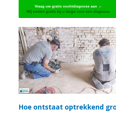
Vraag uw gratis vochtdiagnose aan →
Wij komen gratis bij u langs voor een diagnose
Hoe ontstaat optrekkend gro