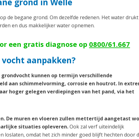
ne grond in Welle
p de begane grond. Om dezelfde redenen. Het water drukt
orden en dus makkelijker water opnemen.
oor een gratis diagnose op
0800/61.667
 vocht aanpakken?
d grondvocht kunnen op termijn verschillende
ld aan schimmelvorming, corrosie en houtrot. In extr
aar hoger gelegen verdiepingen van het pand, via het
n. De muren en vloeren zullen mettertijd aangetast w
arlijke situaties opleveren.
Ook zal verf uiteindelijk
loslaten, omdat het zich minder goed blijft hechten door 