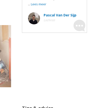
...
Lees meer
Pascal Van Der Sijp
Lochristi