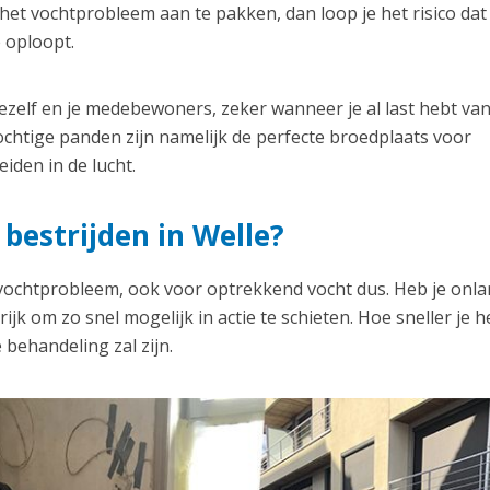
et vochtprobleem aan te pakken, dan loop je het risico dat
e oploopt.
zelf en je medebewoners, zeker wanneer je al last hebt va
chtige panden zijn namelijk de perfecte broedplaats voor
iden in de lucht.
bestrijden in Welle?
 vochtprobleem, ook voor optrekkend vocht dus. Heb je onl
jk om zo snel mogelijk in actie te schieten. Hoe sneller je h
 behandeling zal zijn.