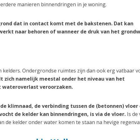
erdere manieren binnendringen in je woning.
rond dat in contact komt met de bakstenen. Dat kan
werkt naar behoren of wanneer de druk van het grond
 kelders. Ondergrondse ruimtes zijn dan ook erg vatbaar v
dt zich namelijk meestal onder het niveau van het
t wateroverlast veroorzaken.
de klimnaad, de verbinding tussen de (betonnen) vloer
cht de kelder kan binnendringen, is via de vloer.
Is de 
kan de kelder onder water komen te staan na hevige regenval