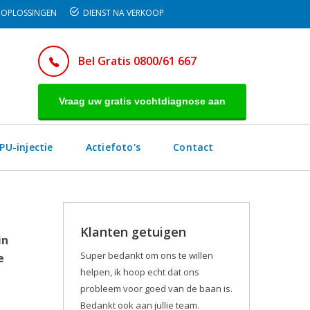
OPLOSSINGEN
DIENST NA VERKOOP
Bel Gratis 0800/61 667
Vraag uw gratis vochtdiagnose aan
PU-injectie
Actiefoto's
Contact
Klanten getuigen
in
Super bedankt om ons te willen
e
helpen, ik hoop echt dat ons
probleem voor goed van de baan is.
Bedankt ook aan jullie team.