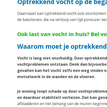
Optrekkend vocht op de bega
Daarnaast kan optrekkend vocht ook voorkomen o
de bakstenen, die na verloop van tijd poreuzer w
Ook last van vocht in huis? Bel v
Waarom moet je optrekkend
Vocht is lang niet onschuldig. Door optrekken
vochtproblemen ontstaan. Denk dan bijvoorbee
gevallen kan het vocht zelfs een weg vinden n
metselwerk in de wanden en de vloeren.
Je woning loopt schade op door vochtprobleme
en daardoor stabiliteit verliezen. Dat kan geva
afbladderen en het behang van de muren beginnen 