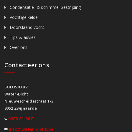
Condensatie- & schimmel bestrijding
Vochtige kelder
Doorslaand vocht
Tips & advies
Over ons
Contacteer ons
SOLUSIO BV
Water-Dicht
Nieuwescheldestraat 1-3
9052 Zwijnaarde
0800 61 667
info@water-dicht.be