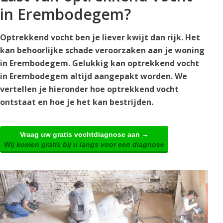
in Erembodegem?
Optrekkend vocht ben je liever kwijt dan rijk. Het
kan behoorlijke schade veroorzaken aan je woning
in Erembodegem. Gelukkig kan optrekkend vocht
in Erembodegem altijd aangepakt worden. We
vertellen je hieronder hoe optrekkend vocht
ontstaat en hoe je het kan bestrijden.
Vraag uw gratis vochtdiagnose aan →
Wij komen gratis bij u langs voor een diagnose