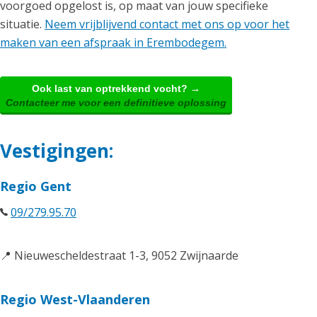
voorgoed opgelost is, op maat van jouw specifieke
situatie.
Neem vrijblijvend contact met ons op voor het
maken van een afspraak in Erembodegem.
Ook last van optrekkend vocht? →
Contacteer me voor een definitieve oplossing
Vestigingen:
Regio Gent
09/279.95.70
📍 Nieuwescheldestraat 1-3, 9052 Zwijnaarde
Regio West-Vlaanderen