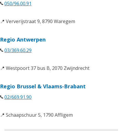
050/96.00.91
📍 Ververijstraat 9, 8790 Waregem
Regio Antwerpen
03/369.60.29
📍 Westpoort 37 bus B, 2070 Zwijndrecht
Regio Brussel & Vlaams-Brabant
02/669.91.90
📍 Schaapschuur 5, 1790 Affligem