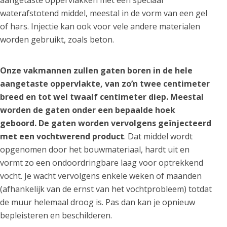
aangetaste oppervlakken met een speciaal
waterafstotend middel, meestal in de vorm van een gel
of hars. Injectie kan ook voor vele andere materialen
worden gebruikt, zoals beton.
Onze vakmannen zullen gaten boren in de hele
aangetaste oppervlakte, van zo’n twee centimeter
breed en tot wel twaalf centimeter diep. Meestal
worden de gaten onder een bepaalde hoek
geboord. De gaten worden vervolgens geïnjecteerd
met een vochtwerend product
. Dat middel wordt
opgenomen door het bouwmateriaal, hardt uit en
vormt zo een ondoordringbare laag voor optrekkend
vocht. Je wacht vervolgens enkele weken of maanden
(afhankelijk van de ernst van het vochtprobleem) totdat
de muur helemaal droog is. Pas dan kan je opnieuw
bepleisteren en beschilderen.