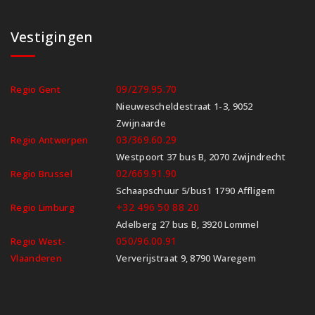
Vestigingen
09/279.95.70
Regio Gent
Nieuwescheldestraat 1-3, 9052
Zwijnaarde
03/369.60.29
Regio Antwerpen
Westpoort 37 bus B, 2070 Zwijndrecht
02/669.91.90
Regio Brussel
Schaapschuur 5/bus1 1790 Affligem
+32 496 50 88 20
Regio Limburg
Adelberg 27 bus B, 3920 Lommel
050/96.00.91
Regio West-
Vlaanderen
Ververijstraat 9, 8790 Waregem