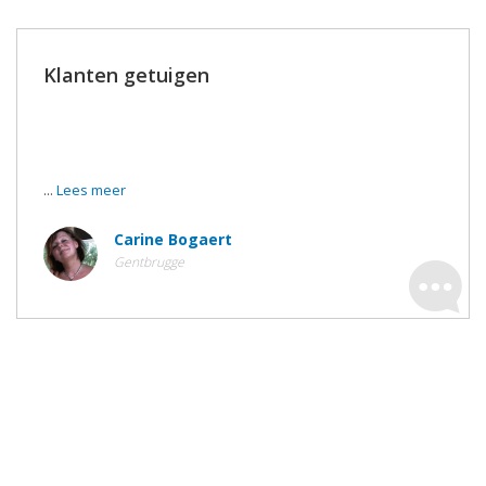
Klanten getuigen
We zijn gisteren gaan zien naar de werken en jullie hebben
dit heel voortreffelijk uitgevoerd !
...
Lees meer
Carine Bogaert
Gentbrugge