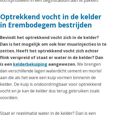
vochtprobleem in een beginstadium aan te pakken.
Optrekkend vocht in de kelder
in Erembodegem bestrijden
Bevindt het optrekkend vocht zich in de kelder?
Dan is het mogelijk om ook hier muurinjecties in te
zetten. Heeft het optrekkend vocht zich echter
flink verspreid of staat er water in de kelder? Dan
is een
kelderbekuiping
aangewezen.
We brengen
dan verschillende lagen waterdicht cement en mortel
aan die als het ware een kuip vormen binnenin de
kelder. De kuip is ondoordringbaar voor optrekkend
vocht en je kan de kelder dus terug gebruiken zoals
voordien.
Staat er regelmatig water in de kelder? Dan is een