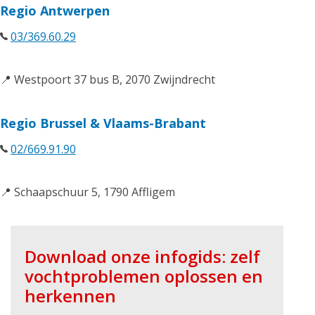
Regio Antwerpen
03/369.60.29
📍 Westpoort 37 bus B, 2070 Zwijndrecht
Regio Brussel & Vlaams-Brabant
02/669.91.90
📍 Schaapschuur 5, 1790 Affligem
Download onze infogids: zelf
vochtproblemen oplossen en
herkennen