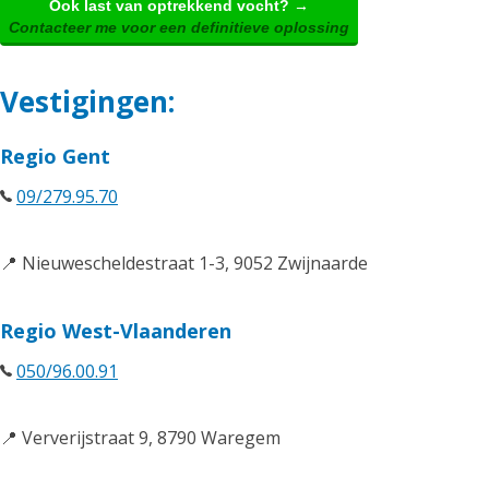
Ook last van optrekkend vocht? →
Contacteer me voor een definitieve oplossing
Vestigingen:
Regio Gent
09/279.95.70
📍 Nieuwescheldestraat 1-3, 9052 Zwijnaarde
Regio West-Vlaanderen
050/96.00.91
📍 Ververijstraat 9, 8790 Waregem