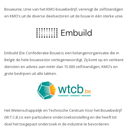
Bouwunie, Unie van het KMO-bouwbedrijf, verenigt de zelfstandigen
en KMO’s uit de diverse deelsectoren uit de bouw in één sterke unie.
Embuild (De Confederatie Bouw) is een belangenorganisatie die in
België de hele bouwsector vertegenwoordigt. Zij komt op en verleent
diensten en advies aan méér dan 15.000 zelfstandigen, KMO’s en
grote bedrijven uit alle takken.
Het Wetenschappelijk en Technische Centrum Voor het Bouwbedrijf
(W.T.C.B.) is een particuliere onderzoeksinstelling en die heeft tot
doel het toegepast onderzoek in de industrie te bevorderen.