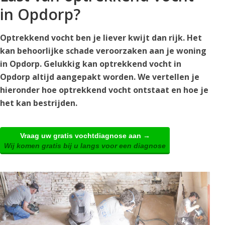
in Opdorp?
Optrekkend vocht ben je liever kwijt dan rijk. Het
kan behoorlijke schade veroorzaken aan je woning
in Opdorp. Gelukkig kan optrekkend vocht in
Opdorp altijd aangepakt worden. We vertellen je
hieronder hoe optrekkend vocht ontstaat en hoe je
het kan bestrijden.
Vraag uw gratis vochtdiagnose aan →
Wij komen gratis bij u langs voor een diagnose