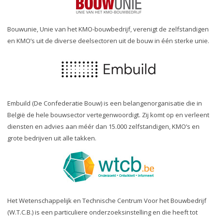
Bouwunie, Unie van het KMO-bouwbedrijf, verenigt de zelfstandigen
en KMO’s uit de diverse deelsectoren uit de bouw in één sterke unie.
Embuild (De Confederatie Bouw) is een belangenorganisatie die in
België de hele bouwsector vertegenwoordigt. Zij komt op en verleent
diensten en advies aan méér dan 15.000 zelfstandigen, KMO’s en
grote bedrijven uit alle takken.
Het Wetenschappelijk en Technische Centrum Voor het Bouwbedrijf
(W.T.C.B.) is een particuliere onderzoeksinstelling en die heeft tot