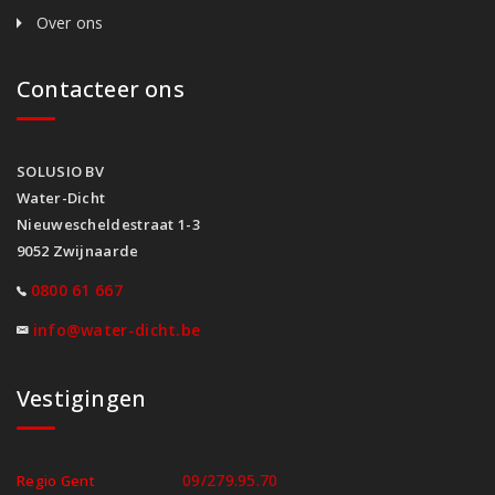
Over ons
Contacteer ons
SOLUSIO BV
Water-Dicht
Nieuwescheldestraat 1-3
9052 Zwijnaarde
0800 61 667
info@water-dicht.be
Vestigingen
09/279.95.70
Regio Gent