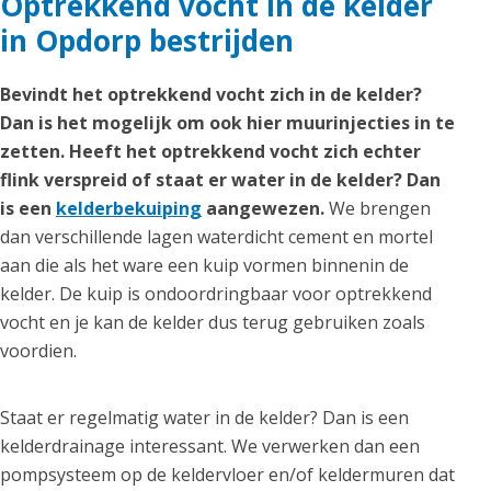
Optrekkend vocht in de kelder
in Opdorp bestrijden
Bevindt het optrekkend vocht zich in de kelder?
Dan is het mogelijk om ook hier muurinjecties in te
zetten. Heeft het optrekkend vocht zich echter
flink verspreid of staat er water in de kelder? Dan
is een
kelderbekuiping
aangewezen.
We brengen
dan verschillende lagen waterdicht cement en mortel
aan die als het ware een kuip vormen binnenin de
kelder. De kuip is ondoordringbaar voor optrekkend
vocht en je kan de kelder dus terug gebruiken zoals
voordien.
Staat er regelmatig water in de kelder? Dan is een
kelderdrainage interessant. We verwerken dan een
pompsysteem op de keldervloer en/of keldermuren dat