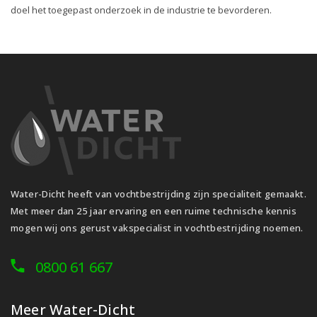
doel het toegepast onderzoek in de industrie te bevorderen.
Water-Dicht heeft van vochtbestrijding zijn specialiteit gemaakt.
Met meer dan 25 jaar ervaring en een ruime technische kennis
mogen wij ons gerust vakspecialist in vochtbestrijding noemen.
0800 61 667
Meer Water-Dicht