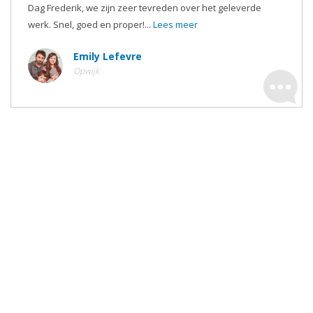
Dag Frederik, we zijn zeer tevreden over het geleverde
werk. Snel, goed en proper!...
Lees meer
Emily Lefevre
Opwijk