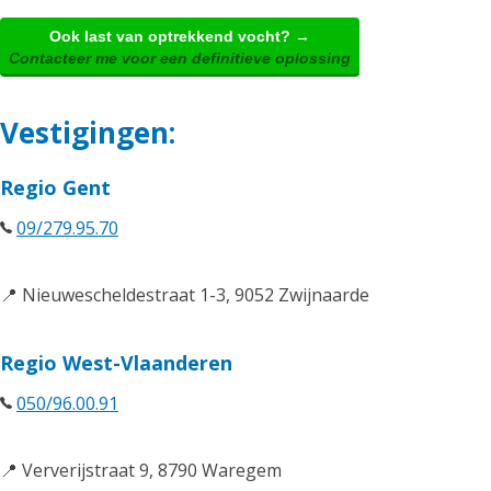
Ook last van optrekkend vocht? →
Contacteer me voor een definitieve oplossing
Vestigingen:
Regio Gent
09/279.95.70
📍 Nieuwescheldestraat 1-3, 9052 Zwijnaarde
Regio West-Vlaanderen
050/96.00.91
📍 Ververijstraat 9, 8790 Waregem