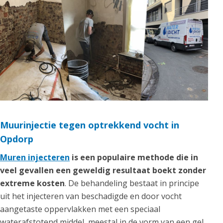
Muurinjectie tegen optrekkend vocht in
Opdorp
Muren injecteren
is een populaire methode die in
veel gevallen een geweldig resultaat boekt zonder
extreme kosten
. De behandeling bestaat in principe
uit het injecteren van beschadigde en door vocht
aangetaste oppervlakken met een speciaal
waterafstotend middel, meestal in de vorm van een gel