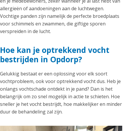
en je medebewoners, zeker wanneer je al last hebt van
allergieën of aandoeningen aan de luchtwegen.
Vochtige panden zijn namelijk de perfecte broedplaats
voor schimmels en zwammen, die giftige sporen
verspreiden in de lucht.
Hoe kan je optrekkend vocht
bestrijden in Opdorp?
Gelukkig bestaat er een oplossing voor elk soort
vochtprobleem, ook voor optrekkend vocht dus. Heb je
onlangs vochtschade ontdekt in je pand? Dan is het
belangrijk om zo snel mogelijk in actie te schieten. Hoe
sneller je het vocht bestrijdt, hoe makkelijker en minder
duur de behandeling zal zijn.