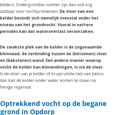
kelders. Ondergrondse ruimtes zijn dan ook erg
vatbaar voor vochtproblemen.
De vloer van een
kelder bevindt zich namelijk meestal onder het
niveau van het grondvocht. Vooral in nattere
periodes kan dat wateroverlast veroorzaken.
De zwakste plek van de kelder is de zogenaamde
klimnaad, de verbinding tussen de (betonnen) vloer
en (bakstenen) wand. Een andere manier waarop
vocht de kelder kan binnendringen, is via de vloer.
Is de vloer van je kelder of kruipruimte niet van beton,
dan kan de kelder onder water komen te staan na
hevige regenval.
Optrekkend vocht op de begane
grond in Opdorp