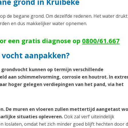
ne grond in Kruibeke
p de begane grond. Om dezelfde redenen. Het water drukt
orden en dus makkelijker water opnemen.
oor een gratis diagnose op
0800/61.667
 vocht aanpakken?
d grondvocht kunnen op termijn verschillende
ld aan schimmelvorming, corrosie en houtrot. In extr
aar hoger gelegen verdiepingen van het pand, via het
n. De muren en vloeren zullen mettertijd aangetast w
arlijke situaties opleveren.
Ook zal verf uiteindelijk
loslaten, omdat het zich minder goed blijft hechten door 