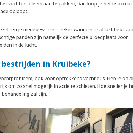
et vochtprobleem aan te pakken, dan loop je het risico dat
hade oploopt.
zelf en je medebewoners, zeker wanneer je al last hebt va
chtige panden zijn namelijk de perfecte broedplaats voor
iden in de lucht.
bestrijden in Kruibeke?
 vochtprobleem, ook voor optrekkend vocht dus. Heb je onl
jk om zo snel mogelijk in actie te schieten. Hoe sneller je h
 behandeling zal zijn.