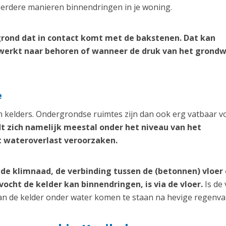
erdere manieren binnendringen in je woning.
rond dat in contact komt met de bakstenen. Dat kan
werkt naar behoren of wanneer de druk van het grond
e
 kelders. Ondergrondse ruimtes zijn dan ook erg vatbaar v
dt zich namelijk meestal onder het niveau van het
t wateroverlast veroorzaken.
de klimnaad, de verbinding tussen de (betonnen) vloer
cht de kelder kan binnendringen, is via de vloer.
Is de 
kan de kelder onder water komen te staan na hevige regenval