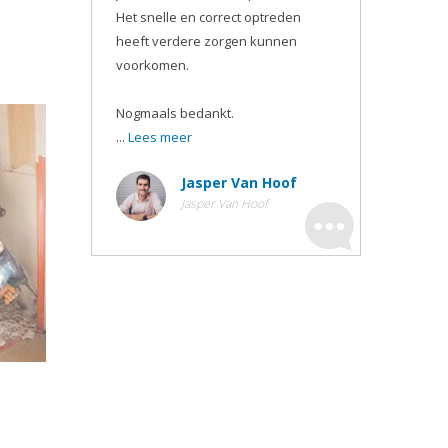
Het snelle en correct optreden
heeft verdere zorgen kunnen
voorkomen.
Nogmaals bedankt.
...
Lees meer
Jasper Van Hoof
Jasper Van Hoof