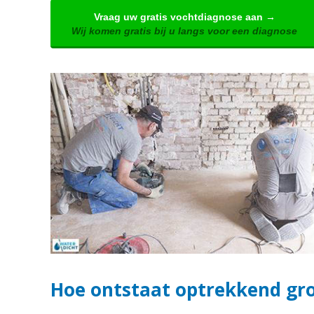
Vraag uw gratis vochtdiagnose aan →
Wij komen gratis bij u langs voor een diagnose
Hoe ontstaat optrekkend gro