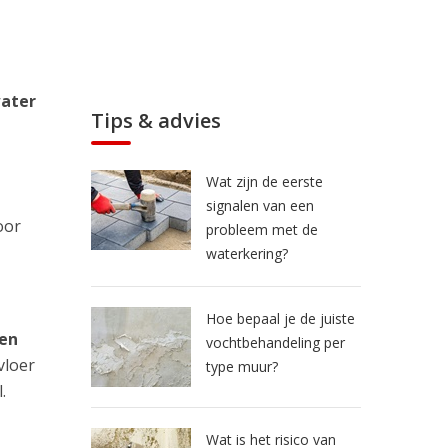
water
Tips & advies
Wat zijn de eerste
signalen van een
oor
probleem met de
waterkering?
Hoe bepaal je de juiste
 en
vochtbehandeling per
vloer
type muur?
.
Wat is het risico van