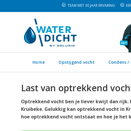
TEAM MET 30 JAAR ERVARING
EER
Home
Opstijgend vocht
Condens /
Last van optrekkend voch
Optrekkend vocht ben je liever kwijt dan rijk
Kruibeke. Gelukkig kan optrekkend vocht in Kr
hoe optrekkend vocht ontstaat en hoe je het k