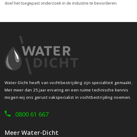
doel het toegepast onderzoek in de industrie te bevorderen.
Water-Dicht heeft van vochtbestrijding zijn specialiteit gemaakt.
Met meer dan 25 jaar ervaring en een ruime technische kennis
mogen wij ons gerust vakspecialist in vochtbestrijding noemen.
0800 61 667
Meer Water-Dicht