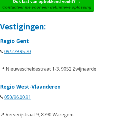
Ook last van optrekkend vocht? →
Contacteer me voor een definitieve oplossing
Vestigingen:
Regio Gent
09/279.95.70
📍 Nieuwescheldestraat 1-3, 9052 Zwijnaarde
Regio West-Vlaanderen
050/96.00.91
📍 Ververijstraat 9, 8790 Waregem