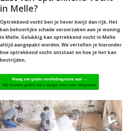
in Melle?
Optrekkend vocht ben je liever kwijt dan rijk. Het
kan behoorlijke schade veroorzaken aan je woning
in Melle. Gelukkig kan optrekkend vocht in Melle
altijd aangepakt worden. We vertellen je hieronder
hoe optrekkend vocht ontstaat en hoe je het kan
bestrijden.
Vraag uw gratis vochtdiagnose aan →
Wij komen gratis bij u langs voor een diagnose