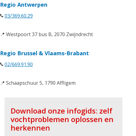
Regio Antwerpen
03/369.60.29
📍 Westpoort 37 bus B, 2070 Zwijndrecht
Regio Brussel & Vlaams-Brabant
02/669.91.90
📍 Schaapschuur 5, 1790 Affligem
Download onze infogids: zelf
vochtproblemen oplossen en
herkennen