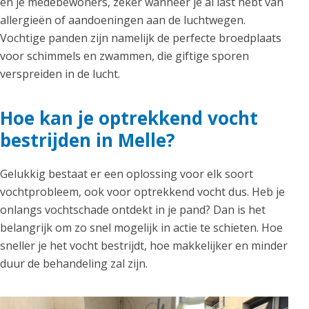
en je medebewoners, zeker wanneer je al last hebt van
allergieën of aandoeningen aan de luchtwegen.
Vochtige panden zijn namelijk de perfecte broedplaats
voor schimmels en zwammen, die giftige sporen
verspreiden in de lucht.
Hoe kan je optrekkend vocht
bestrijden in Melle?
Gelukkig bestaat er een oplossing voor elk soort
vochtprobleem, ook voor optrekkend vocht dus. Heb je
onlangs vochtschade ontdekt in je pand? Dan is het
belangrijk om zo snel mogelijk in actie te schieten. Hoe
sneller je het vocht bestrijdt, hoe makkelijker en minder
duur de behandeling zal zijn.