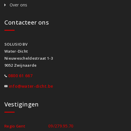
Over ons
Contacteer ons
SOLUSIO BV
Water-Dicht
Nieuwescheldestraat 1-3
9052 Zwijnaarde
0800 61 667
info@water-dicht.be
Vestigingen
09/279.95.70
Regio Gent