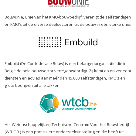
Bouwunie, Unie van het KMO-bouwbedrijf, verenigt de zelfstandigen
en KMO’s uit de diverse deelsectoren uit de bouw in één sterke unie.
Embuild (De Confederatie Bouw) is een belangenorganisatie die in
België de hele bouwsector vertegenwoordigt. Zij komt op en verleent
diensten en advies aan méér dan 15.000 zelfstandigen, KMO’s en
grote bedrijven uit alle takken.
Het Wetenschappelijk en Technische Centrum Voor het Bouwbedrijf
(W.T.C.B.) is een particuliere onderzoeksinstelling en die heeft tot