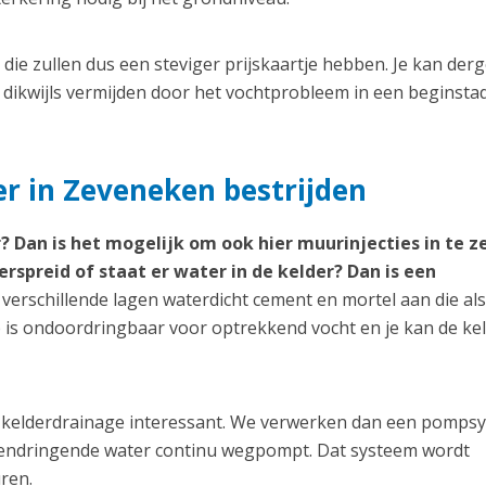
ie zullen dus een steviger prijskaartje hebben. Je kan derg
dikwijls vermijden door het vochtprobleem in een beginsta
er in Zeveneken bestrijden
? Dan is het mogelijk om ook hier muurinjecties in te z
erspreid of staat er water in de kelder? Dan is een
erschillende lagen waterdicht cement en mortel aan die als
 is ondoordringbaar voor optrekkend vocht en je kan de ke
een kelderdrainage interessant. We verwerken dan een pomps
nnendringende water continu wegpompt. Dat systeem wordt
ren.