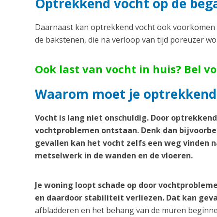
Optrekkend vocht op de beg
Daarnaast kan optrekkend vocht ook voorkomen o
de bakstenen, die na verloop van tijd poreuzer w
Ook last van vocht in huis? Bel v
Waarom moet je optrekkend
Vocht is lang niet onschuldig. Door optrekken
vochtproblemen ontstaan. Denk dan bijvoorbee
gevallen kan het vocht zelfs een weg vinden n
metselwerk in de wanden en de vloeren.
Je woning loopt schade op door vochtprobleme
en daardoor stabiliteit verliezen. Dat kan geva
afbladderen en het behang van de muren beginnen 