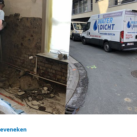
 Zeveneken