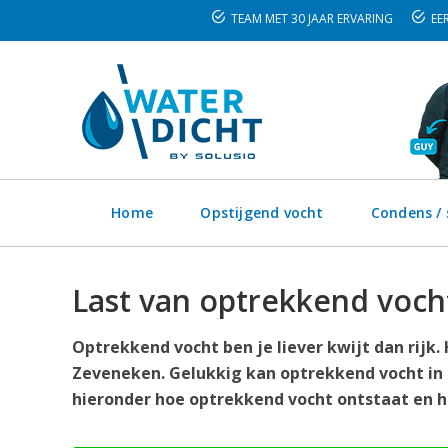
TEAM MET 30 JAAR ERVARING
EER
Home
Opstijgend vocht
Condens /
Last van optrekkend voch
Optrekkend vocht ben je liever kwijt dan rijk
Zeveneken. Gelukkig kan optrekkend vocht in 
hieronder hoe optrekkend vocht ontstaat en ho