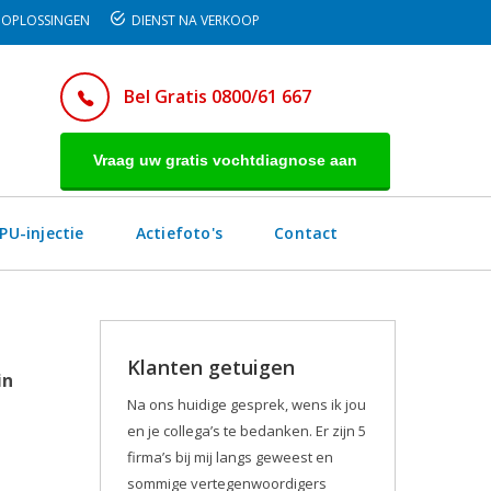
OPLOSSINGEN
DIENST NA VERKOOP
Bel Gratis 0800/61 667
Vraag uw gratis vochtdiagnose aan
PU-injectie
Actiefoto's
Contact
Klanten getuigen
in
Na ons huidige gesprek, wens ik jou
en je collega’s te bedanken. Er zijn 5
firma’s bij mij langs geweest en
sommige vertegenwoordigers