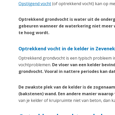
Opstijgend vocht
(of optrekkend vocht) kan op me
Optrekkend grondvocht is water uit de onderg
gebeuren wanneer de waterkering niet meer 
te hoog wordt.
Optrekkend vocht in de kelder in Zevene
Optrekkend grondvocht is een typisch probleem in
vochtproblemen.
De vloer van een kelder bevin
grondvocht. Vooral in nattere periodes kan da
De zwakste plek van de kelder is de zogenaam
(bakstenen) wand. Een andere manier waarop vo
van je kelder of kruipruimte niet van beton, dan 