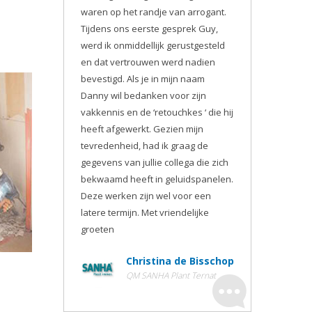
waren op het randje van arrogant.
Tijdens ons eerste gesprek Guy,
werd ik onmiddellijk gerustgesteld
en dat vertrouwen werd nadien
bevestigd. Als je in mijn naam
Danny wil bedanken voor zijn
vakkennis en de ‘retouchkes ‘ die hij
heeft afgewerkt. Gezien mijn
tevredenheid, had ik graag de
gegevens van jullie collega die zich
bekwaamd heeft in geluidspanelen.
Deze werken zijn wel voor een
latere termijn. Met vriendelijke
groeten
Christina de Bisschop
QM SANHA Plant Ternat