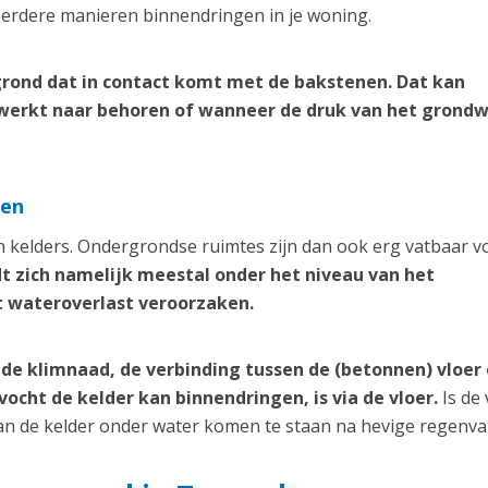
erdere manieren binnendringen in je woning.
rond dat in contact komt met de bakstenen. Dat kan
werkt naar behoren of wanneer de druk van het grond
ken
 kelders. Ondergrondse ruimtes zijn dan ook erg vatbaar v
dt zich namelijk meestal onder het niveau van het
t wateroverlast veroorzaken.
de klimnaad, de verbinding tussen de (betonnen) vloer
cht de kelder kan binnendringen, is via de vloer.
Is de 
kan de kelder onder water komen te staan na hevige regenval