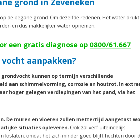
ane grond in Zeveneken
p de begane grond. Om dezelfde redenen. Het water drukt
orden en dus makkelijker water opnemen.
oor een gratis diagnose op
0800/61.667
 vocht aanpakken?
d grondvocht kunnen op termijn verschillende
ld aan schimmelvorming, corrosie en houtrot. In extr
aar hoger gelegen verdiepingen van het pand, via het
n. De muren en vloeren zullen mettertijd aangetast w
arlijke situaties opleveren.
Ook zal verf uiteindelijk
loslaten, omdat het zich minder goed blijft hechten door 