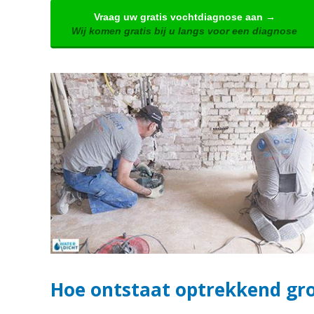
Vraag uw gratis vochtdiagnose aan →
Wij komen gratis bij u langs voor een diagnose
Hoe ontstaat optrekkend gr