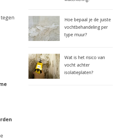
 tegen
Hoe bepaal je de juiste
vochtbehandeling per
type muur?
Wat is het risico van
vocht achter
isolatieplaten?
eme
orden
de