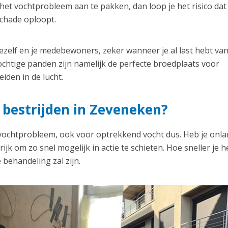
et vochtprobleem aan te pakken, dan loop je het risico dat
schade oploopt.
zelf en je medebewoners, zeker wanneer je al last hebt va
chtige panden zijn namelijk de perfecte broedplaats voor
iden in de lucht.
 bestrijden in Zeveneken?
 vochtprobleem, ook voor optrekkend vocht dus. Heb je onl
jk om zo snel mogelijk in actie te schieten. Hoe sneller je h
 behandeling zal zijn.