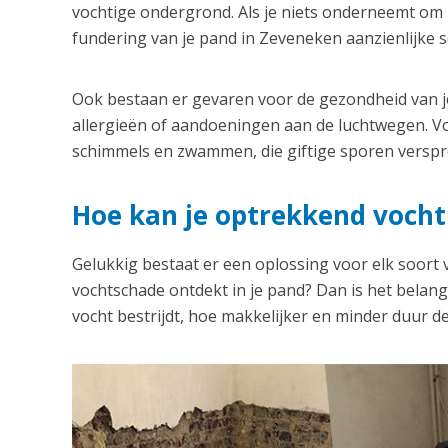
vochtige ondergrond. Als je niets onderneemt om h
fundering van je pand in Zeveneken aanzienlijke 
Ook bestaan er gevaren voor de gezondheid van je
allergieën of aandoeningen aan de luchtwegen. Vo
schimmels en zwammen, die giftige sporen verspre
Hoe kan je optrekkend vocht
Gelukkig bestaat er een oplossing voor elk soort
vochtschade ontdekt in je pand? Dan is het belangri
vocht bestrijdt, hoe makkelijker en minder duur de