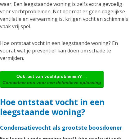
waar. Een leegstaande woning is zelfs extra gevoelig
voor vochtproblemen. Net doordat er geen dagelijkse
ventilatie en verwarming is, krijgen vocht en schimmels
vaak vrij spel.
Hoe ontstaat vocht in een leegstaande woning? En
vooral: wat je preventief kan doen om schade te
vermijden.
Ook last van vochtproblemen? →
Contacteer ons voor een definitieve oplossing
Hoe ontstaat vocht in een
leegstaande woning?
Condensatievocht als grootste boosdoener
Een leegstaande woning heeft één grote vijand: