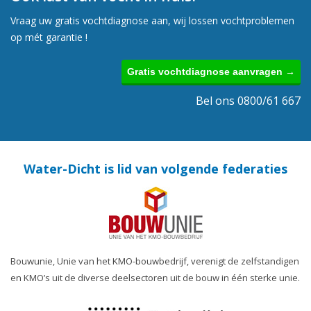
Vraag uw gratis vochtdiagnose aan, wij lossen vochtproblemen
op mét garantie !
Gratis vochtdiagnose aanvragen →
Bel ons 0800/61 667
Water-Dicht is lid van volgende federaties
Bouwunie, Unie van het KMO-bouwbedrijf, verenigt de zelfstandigen
en KMO’s uit de diverse deelsectoren uit de bouw in één sterke unie.