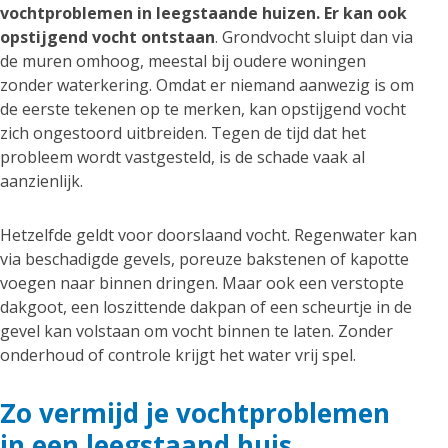
vochtproblemen in leegstaande huizen. Er kan ook
opstijgend vocht ontstaan
. Grondvocht sluipt dan via
de muren omhoog, meestal bij oudere woningen
zonder waterkering. Omdat er niemand aanwezig is om
de eerste tekenen op te merken, kan opstijgend vocht
zich ongestoord uitbreiden. Tegen de tijd dat het
probleem wordt vastgesteld, is de schade vaak al
aanzienlijk.
Hetzelfde geldt voor doorslaand vocht. Regenwater kan
via beschadigde gevels, poreuze bakstenen of kapotte
voegen naar binnen dringen. Maar ook een verstopte
dakgoot, een loszittende dakpan of een scheurtje in de
gevel kan volstaan om vocht binnen te laten. Zonder
onderhoud of controle krijgt het water vrij spel.
Zo vermijd je vochtproblemen
in een leegstaand huis