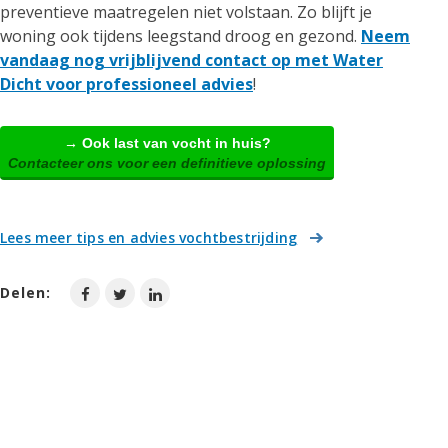
preventieve maatregelen niet volstaan. Zo blijft je
woning ook tijdens leegstand droog en gezond.
Neem
vandaag nog vrijblijvend contact op met Water
Dicht voor professioneel advies
!
→ Ook last van vocht in huis?
Contacteer ons voor een definitieve oplossing
Lees meer tips en advies vochtbestrijding
Delen: