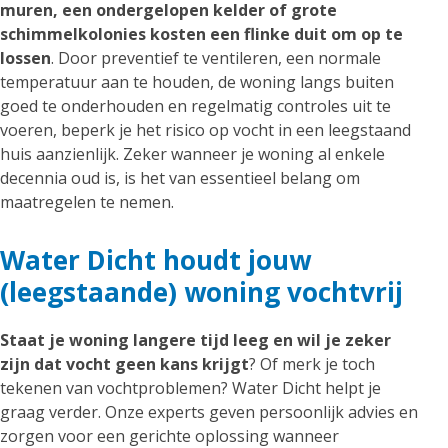
muren, een ondergelopen kelder of grote
schimmelkolonies kosten een flinke duit om op te
lossen
. Door preventief te ventileren, een normale
temperatuur aan te houden, de woning langs buiten
goed te onderhouden en regelmatig controles uit te
voeren, beperk je het risico op vocht in een leegstaand
huis aanzienlijk. Zeker wanneer je woning al enkele
decennia oud is, is het van essentieel belang om
maatregelen te nemen.
Water Dicht houdt jouw
(leegstaande) woning vochtvrij
Staat je woning langere tijd leeg en wil je zeker
zijn dat vocht geen kans krijgt
? Of merk je toch
tekenen van vochtproblemen? Water Dicht helpt je
graag verder. Onze experts geven persoonlijk advies en
zorgen voor een gerichte oplossing wanneer