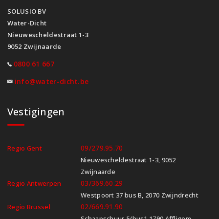
SOLUSIO BV
Water-Dicht
Nieuwescheldestraat 1-3
9052 Zwijnaarde
0800 61 667
info@water-dicht.be
Vestigingen
09/279.95.70
Regio Gent
Nieuwescheldestraat 1-3, 9052
Zwijnaarde
03/369.60.29
Regio Antwerpen
Westpoort 37 bus B, 2070 Zwijndrecht
02/669.91.90
Regio Brussel
Schaapschuur 5/bus1 1790 Affligem