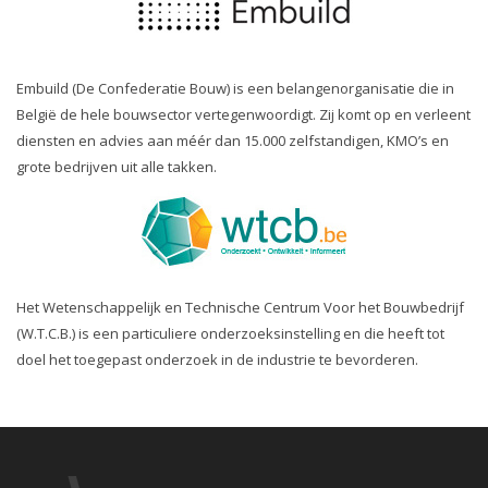
Embuild (De Confederatie Bouw) is een belangenorganisatie die in
België de hele bouwsector vertegenwoordigt. Zij komt op en verleent
diensten en advies aan méér dan 15.000 zelfstandigen, KMO’s en
grote bedrijven uit alle takken.
Het Wetenschappelijk en Technische Centrum Voor het Bouwbedrijf
(W.T.C.B.) is een particuliere onderzoeksinstelling en die heeft tot
doel het toegepast onderzoek in de industrie te bevorderen.