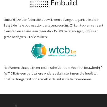
Embuild (De Confederatie Bouw) is een belangenorganisatie die in
België de hele bouwsector vertegenwoordigt. Zij komt op en verleent
diensten en advies aan méér dan 15.000 zelfstandigen, KMO’s en
grote bedrijven uit alle takken.
Het Wetenschappelijk en Technische Centrum Voor het Bouwbedrijf
(W.T.C.B.) is een particuliere onderzoeksinstelling en die heeft tot
doel het toegepast onderzoek in de industrie te bevorderen.