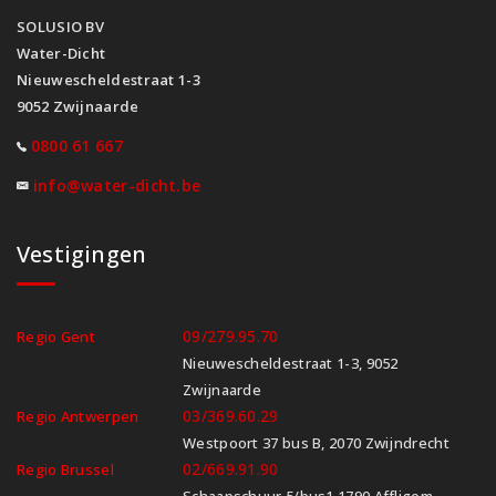
SOLUSIO BV
Water-Dicht
Nieuwescheldestraat 1-3
9052 Zwijnaarde
0800 61 667
info@water-dicht.be
Vestigingen
09/279.95.70
Regio Gent
Nieuwescheldestraat 1-3, 9052
Zwijnaarde
03/369.60.29
Regio Antwerpen
Westpoort 37 bus B, 2070 Zwijndrecht
02/669.91.90
Regio Brussel