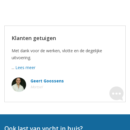
Klanten getuigen
Met dank voor de werken, vlotte en de degelijke
uitvoering.
...
Lees meer
Geert Goossens
Mortsel
Ook last van vocht in huis?