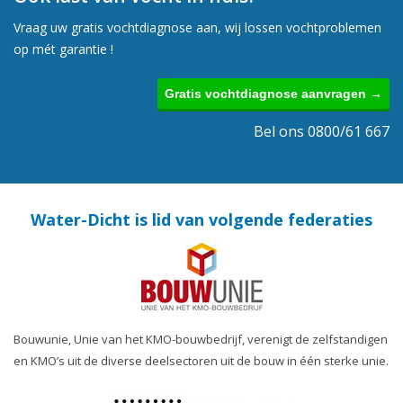
Vraag uw gratis vochtdiagnose aan, wij lossen vochtproblemen
op mét garantie !
Gratis vochtdiagnose aanvragen →
Bel ons 0800/61 667
Water-Dicht is lid van volgende federaties
Bouwunie, Unie van het KMO-bouwbedrijf, verenigt de zelfstandigen
en KMO’s uit de diverse deelsectoren uit de bouw in één sterke unie.