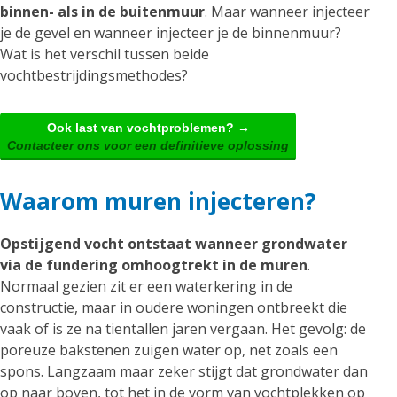
binnen- als in de buitenmuur
. Maar wanneer injecteer
je de gevel en wanneer injecteer je de binnenmuur?
Wat is het verschil tussen beide
vochtbestrijdingsmethodes?
Ook last van vochtproblemen? →
Contacteer ons voor een definitieve oplossing
Waarom muren injecteren?
Opstijgend vocht ontstaat wanneer grondwater
via de fundering omhoogtrekt in de muren
.
Normaal gezien zit er een waterkering in de
constructie, maar in oudere woningen ontbreekt die
vaak of is ze na tientallen jaren vergaan. Het gevolg: de
poreuze bakstenen zuigen water op, net zoals een
spons. Langzaam maar zeker stijgt dat grondwater dan
op naar boven, tot het in de vorm van vochtplekken op