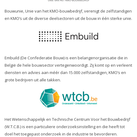
Bouwunie, Unie van het KMO-bouwbedrijf, verenigt de zelfstandigen
en KMO’s uit de diverse deelsectoren uit de bouw in één sterke unie.
Embuild (De Confederatie Bouw) is een belangenorganisatie die in
België de hele bouwsector vertegenwoordigt. Zij komt op en verleent
diensten en advies aan méér dan 15.000 zelfstandigen, KMO’s en
grote bedrijven uit alle takken.
Het Wetenschappelijk en Technische Centrum Voor het Bouwbedrijf
(W.T.C.B.) is een particuliere onderzoeksinstelling en die heeft tot
doel het toegepast onderzoek in de industrie te bevorderen.