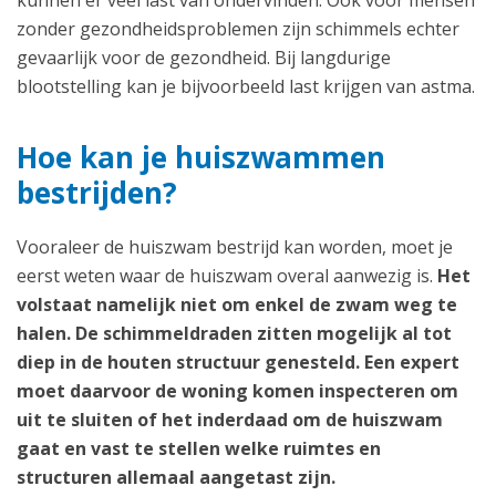
kunnen er veel last van ondervinden. Ook voor mensen
zonder gezondheidsproblemen zijn schimmels echter
gevaarlijk voor de gezondheid. Bij langdurige
blootstelling kan je bijvoorbeeld last krijgen van astma.
Hoe kan je huiszwammen
bestrijden?
Vooraleer de huiszwam bestrijd kan worden, moet je
eerst weten waar de huiszwam overal aanwezig is.
Het
volstaat namelijk niet om enkel de zwam weg te
halen. De schimmeldraden zitten mogelijk al tot
diep in de houten structuur genesteld. Een expert
moet daarvoor de woning komen inspecteren om
uit te sluiten of het inderdaad om de huiszwam
gaat en vast te stellen welke ruimtes en
structuren allemaal aangetast zijn.