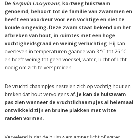
De
Serpula Lacrymans
, kortweg huiszwam
genoemd, behoort tot de familie van zwammen en
heeft een voorkeur voor een vochtige en niet te
koude omgeving. Deze zwam staat bekend om het
afbreken van hout, in ruimtes met een hoge
vochtigheidsgraad en weinig verluchting
. Hij kan
overleven in temperaturen gaande van 3 °C tot 26 °C
en heeft weinig tot geen voedsel, water, lucht of licht
nodig om zich te verspreiden.
De vruchtlichaampjes nestelen zich op vochtig hout en
breken dat hout vervolgens af.
Je kan de huiszwam
pas zien wanneer de vruchtlichaampjes al helemaal
ontwikkeld zijn en bruine plakken met witte
randen vormen.
Vervelend is dat de huiszwam amper licht of water