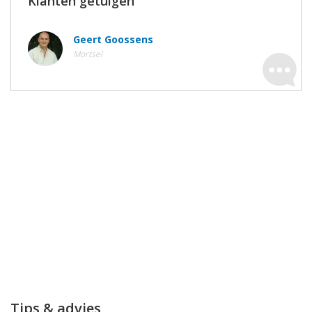
Klanten getuigen
Geert Goossens
Mortsel
Tips & advies