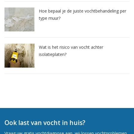
Hoe bepaal je de juiste vochtbehandeling per
type muur?
Wat is het risico van vocht achter
isolatieplaten?
Ook last van vocht in huis?
Vraag uw gratis vochtdiagnose aan, wij lossen vochtproblemen