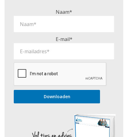
Naam*
E-mail*