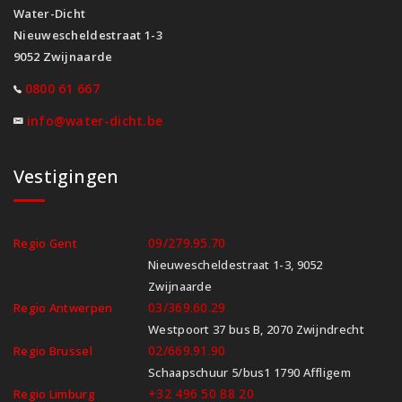
Water-Dicht
Nieuwescheldestraat 1-3
9052 Zwijnaarde
0800 61 667
info@water-dicht.be
Vestigingen
09/279.95.70
Regio Gent
Nieuwescheldestraat 1-3, 9052
Zwijnaarde
03/369.60.29
Regio Antwerpen
Westpoort 37 bus B, 2070 Zwijndrecht
02/669.91.90
Regio Brussel
Schaapschuur 5/bus1 1790 Affligem
+32 496 50 88 20
Regio Limburg