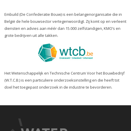
Embuild (De Confederatie Bouw) is een belangenorganisatie die in
België de hele bouwsector vertegenwoordigt. Zij komt op en verleent
diensten en advies aan méér dan 15.000 zelfstandigen, KMO’s en
grote bedrijven uit alle takken.
Het Wetenschappelijk en Technische Centrum Voor het Bouwbedrijf
(W.T.C.B.) is een particuliere onderzoeksinstelling en die heeft tot
doel het toegepast onderzoek in de industrie te bevorderen.