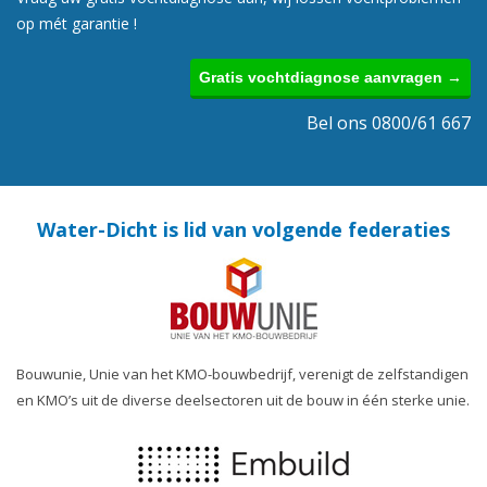
op mét garantie !
Gratis vochtdiagnose aanvragen →
Bel ons 0800/61 667
Water-Dicht is lid van volgende federaties
Bouwunie, Unie van het KMO-bouwbedrijf, verenigt de zelfstandigen
en KMO’s uit de diverse deelsectoren uit de bouw in één sterke unie.