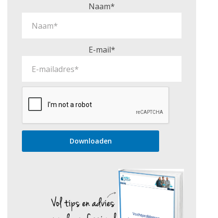
Naam*
E-mail*