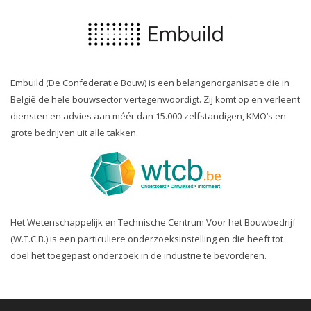
Embuild (De Confederatie Bouw) is een belangenorganisatie die in
België de hele bouwsector vertegenwoordigt. Zij komt op en verleent
diensten en advies aan méér dan 15.000 zelfstandigen, KMO’s en
grote bedrijven uit alle takken.
Het Wetenschappelijk en Technische Centrum Voor het Bouwbedrijf
(W.T.C.B.) is een particuliere onderzoeksinstelling en die heeft tot
doel het toegepast onderzoek in de industrie te bevorderen.