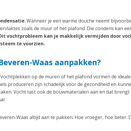
ondensatie
. Wanneer je een warme douche neemt bijvoorbe
ervlaktes zoals de muur of het plafond. Die condens kan ee
Dit vochtprobleem kan je makkelijk vermijden door voc
ysteem te voorzien.
Beveren-Waas aanpakken?
ochtplekken op de muren of het plafond vormen de ideale
els produceren zijn schadelijk voor de gezondheid en kunn
aken. Vocht tast ook de bouwmaterialen aan en dat brengt
ar.
veren-Waas altijd aan te pakken. Hoe vroeger, hoe beter. D