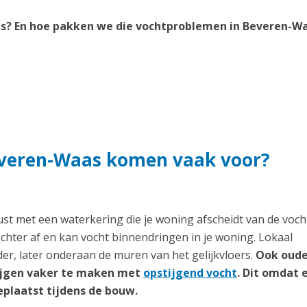
s? En hoe pakken we die vochtproblemen in Beveren-W
everen-Waas komen vaak voor?
t met een waterkering die je woning afscheidt van de voch
echter af en kan vocht binnendringen in je woning. Lokaal
er, later onderaan de muren van het gelijkvloers.
Ook oud
rijgen vaker te maken met
opstijgend vocht
. Dit omdat 
plaatst tijdens de bouw.