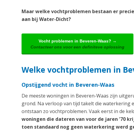
Maar welke vochtproblemen bestaan er precie
aan bij Water-Dicht?
Vocht problemen in Beveren-Waas? →
Contacteer ons voor een definiteve oplossing
Welke vochtproblemen in B
Opstijgend vocht in Beveren-Waas
De meeste woningen in Beveren-Waas zijn uitgerus
grond. Na verloop van tijd takelt die waterkering 
ontstaan zo vochtproblemen. Vaak eerst in de keld
woningen die dateren van voor de jaren '70 k
toen standaard nog geen waterkering werd ge