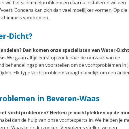
len we het schimmelprobleem en daarna installeren we een
fvoert. Condens kan zich dan veel moeilijker vormen. Op die
e schimmels voorkomen.
er-Dicht?
handelen? Dan komen onze specialisten van Water-Dich
se.
We gaan altijd eerst op zoek naar de oorzaak van de
d behandelingsplan voorstellen om de vochtproblemen in j
rijden. Elk type vochtprobleem vraagt namelijk om een ande
problemen in Beveren-Waas
met vochtproblemen? Herken je vochtplekken op de mu
hakel dan de hulp van onze vochtexperts in. We helpen je me
veren-Waas te onderzoeken. Vervolgens stellen we een