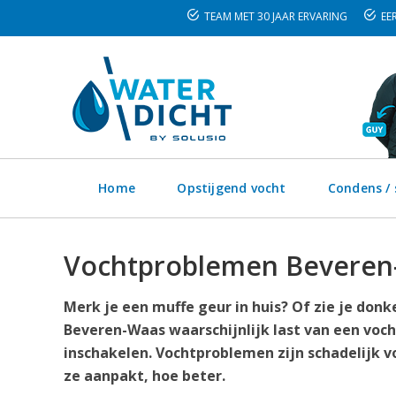
TEAM MET 30 JAAR ERVARING
EER
Home
Opstijgend vocht
Condens /
Vochtproblemen Beveren
Merk je een muffe geur in huis? Of zie je don
Beveren-Waas waarschijnlijk last van een voch
inschakelen. Vochtproblemen zijn schadelijk v
ze aanpakt, hoe beter.