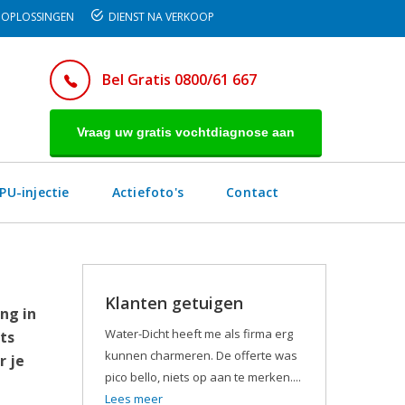
OPLOSSINGEN
DIENST NA VERKOOP
Bel Gratis 0800/61 667
Vraag uw gratis vochtdiagnose aan
PU-injectie
Actiefoto's
Contact
Klanten getuigen
ng in
Water-Dicht heeft me als firma erg
ts
kunnen charmeren. De offerte was
r je
pico bello, niets op aan te merken....
Lees meer