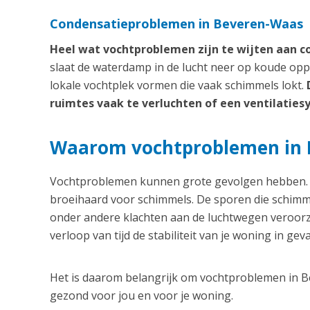
Condensatieproblemen in Beveren-Waas
Heel wat vochtproblemen zijn te wijten aan c
slaat de waterdamp in de lucht neer op koude opp
lokale vochtplek vormen die vaak schimmels lokt.
ruimtes vaak te verluchten of een ventilaties
Waarom vochtproblemen in 
Vochtproblemen kunnen grote gevolgen hebben. V
broeihaard voor schimmels. De sporen die schimm
onder andere klachten aan de luchtwegen veroorz
verloop van tijd de stabiliteit van je woning in geva
Het is daarom belangrijk om vochtproblemen in Be
gezond voor jou en voor je woning.