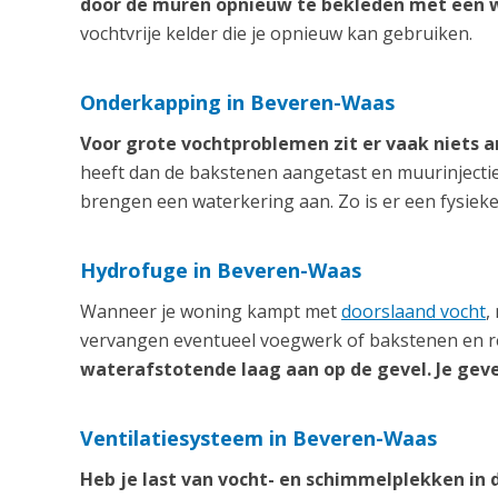
door de muren opnieuw te bekleden met een 
vochtvrije kelder die je opnieuw kan gebruiken.
Onderkapping in Beveren-Waas
Voor grote vochtproblemen zit er vaak niets 
heeft dan de bakstenen aangetast en muurinjecti
brengen een waterkering aan. Zo is er een fysiek
Hydrofuge in Beveren-Waas
Wanneer je woning kampt met
doorslaand vocht
,
vervangen eventueel voegwerk of bakstenen en re
waterafstotende laag aan op de gevel. Je geve
Ventilatiesysteem in Beveren-Waas
Heb je last van vocht- en schimmelplekken in