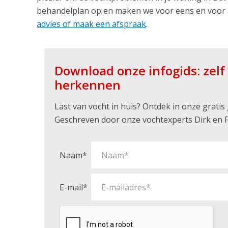
behandelplan op en maken we voor eens en voor 
advies of maak een afspraak
.
Download onze infogids: zel
herkennen
Last van vocht in huis? Ontdek in onze grati
Geschreven door onze vochtexperts Dirk en F
Naam*
E-mail*