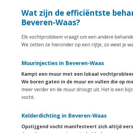
Wat zijn de efficiëntste beh
Beveren-Waas?
Elk vochtprobleem vraagt om een andere behandeli
We zetten ze hieronder op een rijtje, zo weet je w
Muurinjecties in Beveren-Waas
Kampt een muur met een lokaal vochtprobleem
We boren gaten in de muur en vullen die op 
meer verder en de muur droogt uit. Het is een bij
vocht.
Kelderdichting in Beveren-Waas
Opstijgend vocht manifesteert zich altijd eer