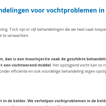
andelingen voor vochtproblemen in
ng. Toch zijn er vijf behandelingen die we heel vaak toepa
at te verwachten.
, dan is een muurinjectie vaak de geschikte behandeli
met een vochtwerend middel
. Het opstijgend vocht kan zo n
zonder efficiënte en ook voordelige behandeling tegen opsti
st in de kelder. We verhelpen vochtproblemen in de keld