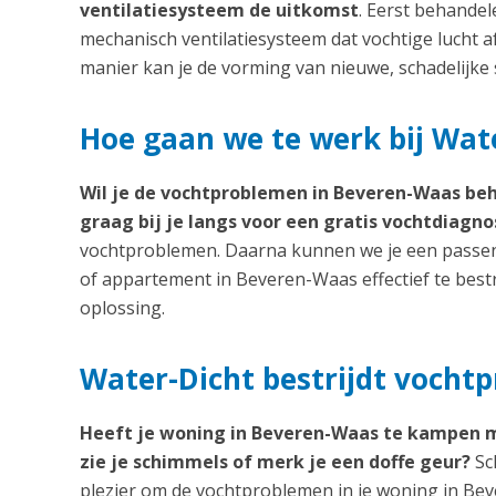
ventilatiesysteem de uitkomst
. Eerst behande
mechanisch ventilatiesysteem dat vochtige lucht a
manier kan je de vorming van nieuwe, schadelijk
Hoe gaan we te werk bij Wat
Wil je de vochtproblemen in Beveren-Waas be
graag bij je langs voor een gratis vochtdiagno
vochtproblemen. Daarna kunnen we je een passen
of appartement in Beveren-Waas effectief te best
oplossing.
Water-Dicht bestrijdt vocht
Heeft je woning in Beveren-Waas te kampen 
zie je schimmels of merk je een doffe geur?
Sc
plezier om de vochtproblemen in je woning in Be