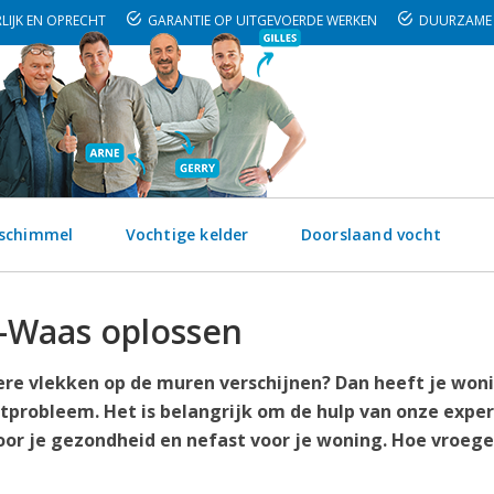
LIJK EN OPRECHT
GARANTIE OP UITGEVOERDE WERKEN
DUURZAME 
 schimmel
Vochtige kelder
Doorslaand vocht
-Waas oplossen
kere vlekken op de muren verschijnen? Dan heeft je woni
tprobleem. Het is belangrijk om de hulp van onze exper
oor je gezondheid en nefast voor je woning. Hoe vroege