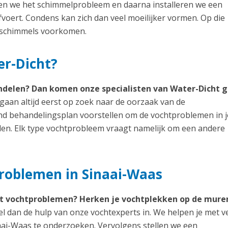
len we het schimmelprobleem en daarna installeren we een
fvoert. Condens kan zich dan veel moeilijker vormen. Op die
e schimmels voorkomen.
er-Dicht?
ndelen? Dan komen onze specialisten van Water-Dicht 
aan altijd eerst op zoek naar de oorzaak van de
d behandelingsplan voorstellen om de vochtproblemen in j
jden. Elk type vochtprobleem vraagt namelijk om een andere
problemen in Sinaai-Waas
t vochtproblemen? Herken je vochtplekken op de muren
l dan de hulp van onze vochtexperts in. We helpen je met v
aai-Waas te onderzoeken. Vervolgens stellen we een