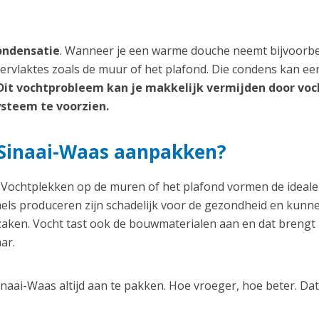
ondensatie
. Wanneer je een warme douche neemt bijvoorbe
ervlaktes zoals de muur of het plafond. Die condens kan ee
Dit vochtprobleem kan je makkelijk vermijden door voc
ysteem te voorzien.
Sinaai-Waas aanpakken?
ochtplekken op de muren of het plafond vormen de ideale
els produceren zijn schadelijk voor de gezondheid en kunn
aken. Vocht tast ook de bouwmaterialen aan en dat brengt
ar.
aai-Waas altijd aan te pakken. Hoe vroeger, hoe beter. Dat