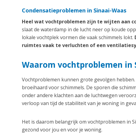
Condensatieproblemen in Sinaai-Waas
Heel wat vochtproblemen zijn te wijten aan c
slaat de waterdamp in de lucht neer op koude opp
lokale vochtplek vormen die vaak schimmels lokt.
ruimtes vaak te verluchten of een ventilaties
Waarom vochtproblemen in 
Vochtproblemen kunnen grote gevolgen hebben. V
broeihaard voor schimmels. De sporen die schimm
onder andere klachten aan de luchtwegen veroorz
verloop van tijd de stabiliteit van je woning in geva
Het is daarom belangrijk om vochtproblemen in Sin
gezond voor jou en voor je woning.