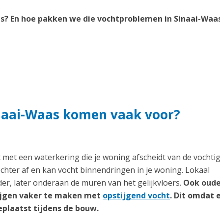
s? En hoe pakken we die vochtproblemen in Sinaai-Waa
naai-Waas komen vaak voor?
 met een waterkering die je woning afscheidt van de vochti
echter af en kan vocht binnendringen in je woning. Lokaal
er, later onderaan de muren van het gelijkvloers.
Ook oud
rijgen vaker te maken met
opstijgend vocht
. Dit omdat 
plaatst tijdens de bouw.