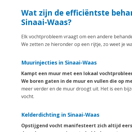
Wat zijn de efficiëntste beh
Sinaai-Waas?
Elk vochtprobleem vraagt om een andere behandeli
We zetten ze hieronder op een rijtje, zo weet je w
Muurinjecties in Sinaai-Waas
Kampt een muur met een lokaal vochtprobleem
We boren gaten in de muur en vullen die op 
meer verder en de muur droogt uit. Het is een bij
vocht.
Kelderdichting in Sinaai-Waas
Opstijgend vocht manifesteert zich altijd eer