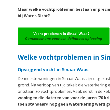
Maar welke vochtproblemen bestaan er precie
bij Water-Dicht?
Vocht problemen in Sinaai-Waas? →
Contacteer ons voor een definiteve oplossing
Welke vochtproblemen in Si
Opstijgend vocht in Sinaai-Waas
De meeste woningen in Sinaai-Waas zijn uitgerust
grond. Na verloop van tijd takelt die waterkering 
ontstaan zo vochtproblemen. Vaak eerst in de keld
woningen die dateren van voor de jaren '70 k
toen standaard nog geen waterkering werd ge