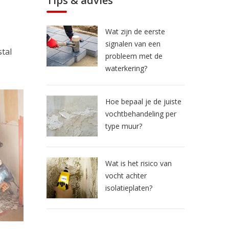
Tips & advies
Wat zijn de eerste
signalen van een
tal
probleem met de
waterkering?
Hoe bepaal je de juiste
vochtbehandeling per
type muur?
Wat is het risico van
vocht achter
isolatieplaten?