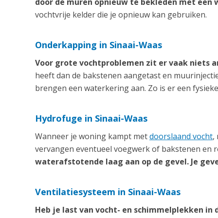
door de muren opnieuw te bekleden met een 
vochtvrije kelder die je opnieuw kan gebruiken.
Onderkapping in Sinaai-Waas
Voor grote vochtproblemen zit er vaak niets 
heeft dan de bakstenen aangetast en muurinjecti
brengen een waterkering aan. Zo is er een fysiek
Hydrofuge in Sinaai-Waas
Wanneer je woning kampt met
doorslaand vocht
,
vervangen eventueel voegwerk of bakstenen en re
waterafstotende laag aan op de gevel. Je geve
Ventilatiesysteem in Sinaai-Waas
Heb je last van vocht- en schimmelplekken in