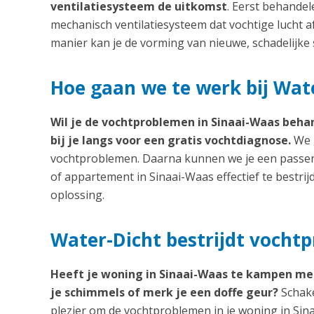
ventilatiesysteem de uitkomst
. Eerst behande
mechanisch ventilatiesysteem dat vochtige lucht a
manier kan je de vorming van nieuwe, schadelijk
Hoe gaan we te werk bij Wat
Wil je de vochtproblemen in Sinaai-Waas beha
bij je langs voor een gratis vochtdiagnose.
We g
vochtproblemen. Daarna kunnen we je een passen
of appartement in Sinaai-Waas effectief te bestri
oplossing.
Water-Dicht bestrijdt vocht
Heeft je woning in Sinaai-Waas te kampen me
je schimmels of merk je een doffe geur?
Schake
plezier om de vochtproblemen in je woning in Sin