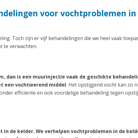
andelingen voor vochtproblemen in
ng. Toch zijn er vijf behandelingen die we heel vaak toepa
at te verwachten.
, dan is een muurinjectie vaak de geschikte behandeli
met een vochtwerend middel
. Het opstijgend vocht kan zo n
zonder efficiënte en ook voordelige behandeling tegen opsti
st in de kelder. We verhelpen vochtproblemen in de keld