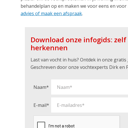
behandelplan op en maken we voor eens en voor 
advies of maak een afspraak
.
Download onze infogids: zel
herkennen
Last van vocht in huis? Ontdek in onze grati
Geschreven door onze vochtexperts Dirk en F
Naam*
E-mail*