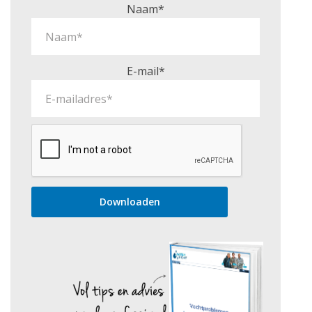
Naam*
E-mail*