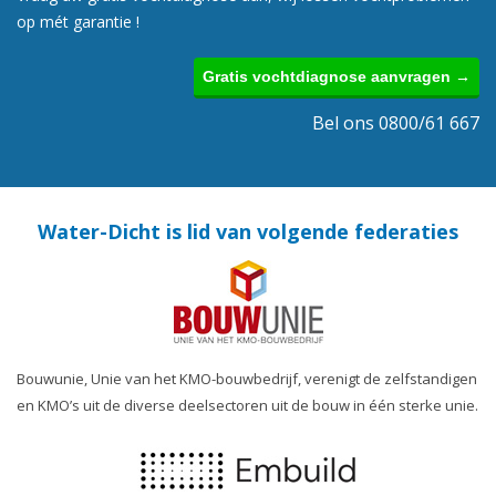
op mét garantie !
Gratis vochtdiagnose aanvragen →
Bel ons 0800/61 667
Water-Dicht is lid van volgende federaties
Bouwunie, Unie van het KMO-bouwbedrijf, verenigt de zelfstandigen
en KMO’s uit de diverse deelsectoren uit de bouw in één sterke unie.