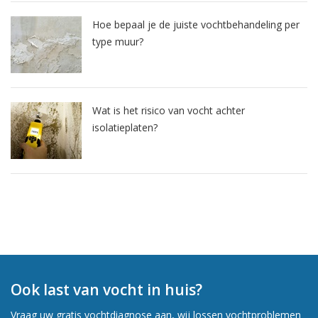
Hoe bepaal je de juiste vochtbehandeling per
type muur?
Wat is het risico van vocht achter
isolatieplaten?
Ook last van vocht in huis?
Vraag uw gratis vochtdiagnose aan, wij lossen vochtproblemen