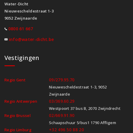
Water-Dicht
Nieuwescheldestraat 1-3
9052 Zwijnaarde
0800 61 667
info@water-dicht.be
Vestigingen
09/279.95.70
Regio Gent
Nieuwescheldestraat 1-3, 9052
Zwijnaarde
03/369.60.29
Regio Antwerpen
Westpoort 37 bus B, 2070 Zwijndrecht
02/669.91.90
Regio Brussel
Schaapschuur 5/bus1 1790 Affligem
+32 496 50 88 20
Regio Limburg