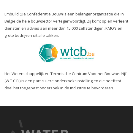
Embuild (De Confederatie Bouw) is een belangenorganisatie die in
België de hele bouwsector vertegenwoordigt. Zij komt op en verleent
diensten en advies aan méér dan 15.000 zelfstandigen, KMO’s en
grote bedrijven uit alle takken.
Het Wetenschappelijk en Technische Centrum Voor het Bouwbedrijf
(W.T.C.B.) is een particuliere onderzoeksinstelling en die heeft tot
doel het toegepast onderzoek in de industrie te bevorderen.