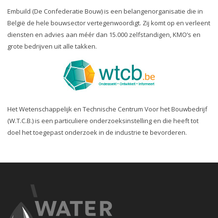
Embuild (De Confederatie Bouw) is een belangenorganisatie die in
België de hele bouwsector vertegenwoordigt. Zij komt op en verleent
diensten en advies aan méér dan 15.000 zelfstandigen, KMO’s en
grote bedrijven uit alle takken.
Het Wetenschappelijk en Technische Centrum Voor het Bouwbedrijf
(W.T.C.B.) is een particuliere onderzoeksinstelling en die heeft tot
doel het toegepast onderzoek in de industrie te bevorderen.