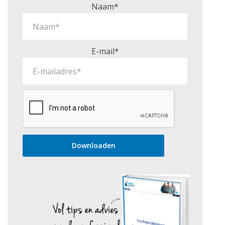
Naam*
E-mail*