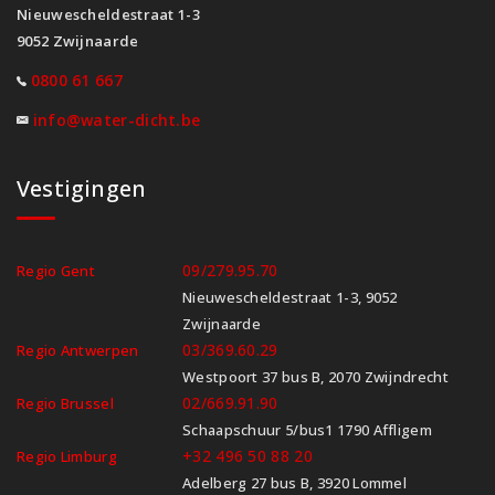
Nieuwescheldestraat 1-3
9052 Zwijnaarde
0800 61 667
info@water-dicht.be
Vestigingen
09/279.95.70
Regio Gent
Nieuwescheldestraat 1-3, 9052
Zwijnaarde
03/369.60.29
Regio Antwerpen
Westpoort 37 bus B, 2070 Zwijndrecht
02/669.91.90
Regio Brussel
Schaapschuur 5/bus1 1790 Affligem
+32 496 50 88 20
Regio Limburg
Adelberg 27 bus B, 3920 Lommel