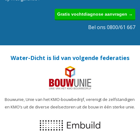
Gratis vochtdiagnose aanvragen →
Bel ons 0800/61 667
Water-Dicht is lid van volgende federaties
Bouwunie, Unie van het KMO-bouwbedrijf, verenigt de zelfstandigen
en KMO’s uit de diverse deelsectoren uit de bouw in één sterke unie.