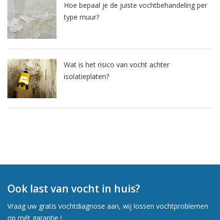
Hoe bepaal je de juiste vochtbehandeling per
type muur?
Wat is het risico van vocht achter
isolatieplaten?
Ook last van vocht in huis?
Vraag uw gratis vochtdiagnose aan, wij lossen vochtproblemen
op mét garantie !