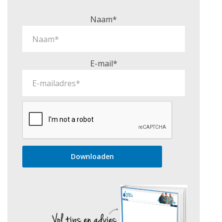
Naam*
E-mail*