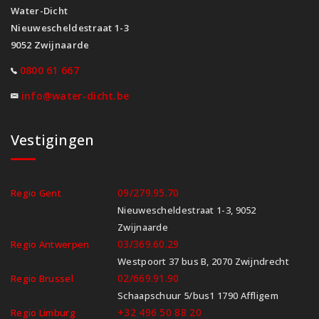
Water-Dicht
Nieuwescheldestraat 1-3
9052 Zwijnaarde
0800 61 667
info@water-dicht.be
Vestigingen
09/279.95.70
Regio Gent
Nieuwescheldestraat 1-3, 9052
Zwijnaarde
03/369.60.29
Regio Antwerpen
Westpoort 37 bus B, 2070 Zwijndrecht
02/669.91.90
Regio Brussel
Schaapschuur 5/bus1 1790 Affligem
+32 496 50 88 20
Regio Limburg