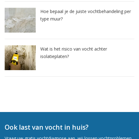
Hoe bepaal je de juiste vochtbehandeling per
type muur?
Wat is het risico van vocht achter
isolatieplaten?
Ook last van vocht in huis?
Vraag uw gratis vochtdiagnose aan, wij lossen vochtproblemen