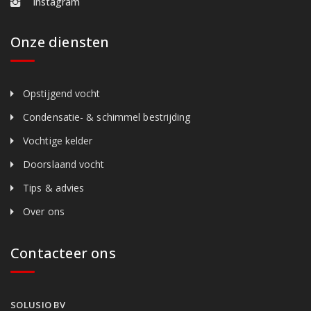
Instagram
Onze diensten
Opstijgend vocht
Condensatie- & schimmel bestrijding
Vochtige kelder
Doorslaand vocht
Tips & advies
Over ons
Contacteer ons
SOLUSIO BV