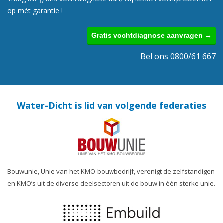
op mét garantie !
Gratis vochtdiagnose aanvragen →
Bel ons 0800/61 667
Water-Dicht is lid van volgende federaties
Bouwunie, Unie van het KMO-bouwbedrijf, verenigt de zelfstandigen
en KMO’s uit de diverse deelsectoren uit de bouw in één sterke unie.