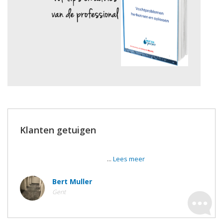
Klanten getuigen
Afgewerkte kelder historisch pand in Gent. Het resultaat is
veel veel beter dan gehoopt!
...
Lees meer
Bert Muller
Gent