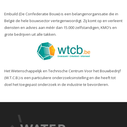
Embuild (De Confederatie Bouw) is een belangenorganisatie die in
België de hele bouwsector vertegenwoordigt. Zij komt op en verleent
diensten en advies aan méér dan 15.000 zelfstandigen, KMO’s en
grote bedrijven uit alle takken.
Het Wetenschappelijk en Technische Centrum Voor het Bouwbedrijf
(W.T.C.B.) is een particuliere onderzoeksinstelling en die heeft tot
doel het toegepast onderzoek in de industrie te bevorderen.