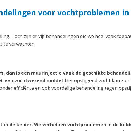
andelingen voor vochtproblemen in
ng. Toch zijn er vijf behandelingen die we heel vaak toepa
at te verwachten.
, dan is een muurinjectie vaak de geschikte behandeli
met een vochtwerend middel
. Het opstijgend vocht kan zo n
zonder efficiënte en ook voordelige behandeling tegen opsti
st in de kelder. We verhelpen vochtproblemen in de keld