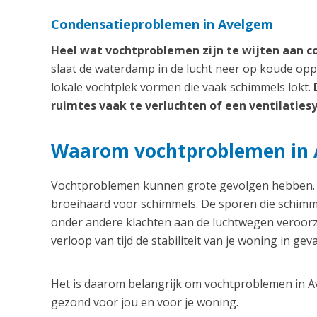
Condensatieproblemen in Avelgem
Heel wat vochtproblemen zijn te wijten aan c
slaat de waterdamp in de lucht neer op koude opp
lokale vochtplek vormen die vaak schimmels lokt.
ruimtes vaak te verluchten of een ventilaties
Waarom vochtproblemen in
Vochtproblemen kunnen grote gevolgen hebben. V
broeihaard voor schimmels. De sporen die schimm
onder andere klachten aan de luchtwegen veroorz
verloop van tijd de stabiliteit van je woning in geva
Het is daarom belangrijk om vochtproblemen in Ave
gezond voor jou en voor je woning.