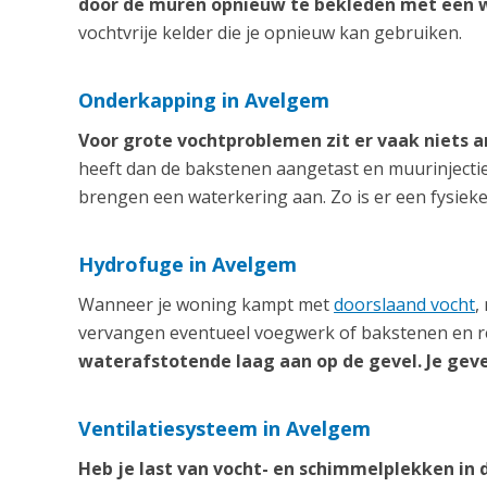
door de muren opnieuw te bekleden met een 
vochtvrije kelder die je opnieuw kan gebruiken.
Onderkapping in Avelgem
Voor grote vochtproblemen zit er vaak niets 
heeft dan de bakstenen aangetast en muurinjecti
brengen een waterkering aan. Zo is er een fysiek
Hydrofuge in Avelgem
Wanneer je woning kampt met
doorslaand vocht
,
vervangen eventueel voegwerk of bakstenen en re
waterafstotende laag aan op de gevel. Je geve
Ventilatiesysteem in Avelgem
Heb je last van vocht- en schimmelplekken in