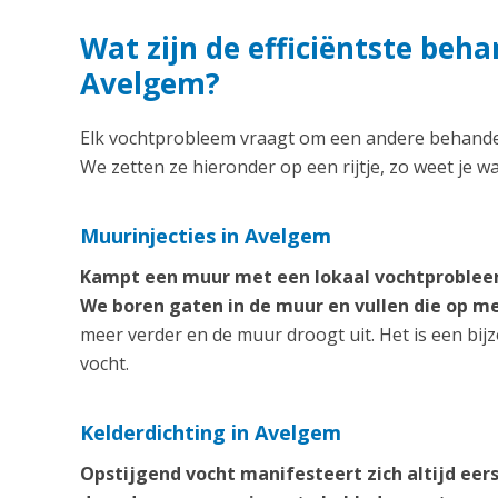
Wat zijn de efficiëntste beh
Avelgem?
Elk vochtprobleem vraagt om een andere behandeli
We zetten ze hieronder op een rijtje, zo weet je w
Muurinjecties in Avelgem
Kampt een muur met een lokaal vochtprobleem
We boren gaten in de muur en vullen die op 
meer verder en de muur droogt uit. Het is een bij
vocht.
Kelderdichting in Avelgem
Opstijgend vocht manifesteert zich altijd eer