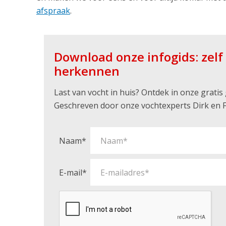
afspraak
.
Download onze infogids: zel
herkennen
Last van vocht in huis? Ontdek in onze grati
Geschreven door onze vochtexperts Dirk en F
Naam*
E-mail*