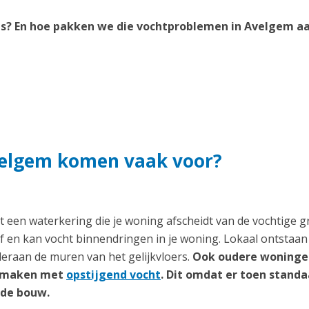
s? En hoe pakken we die vochtproblemen in Avelgem aa
velgem komen vaak voor?
 een waterkering die je woning afscheidt van de vochtige g
 af en kan vocht binnendringen in je woning. Lokaal ontstaan
deraan de muren van het gelijkvloers.
Ook oudere woninge
te maken met
opstijgend vocht
. Dit omdat er toen stand
 de bouw.