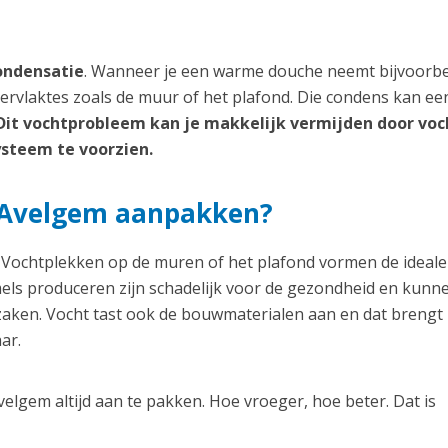
ondensatie
. Wanneer je een warme douche neemt bijvoorbe
ervlaktes zoals de muur of het plafond. Die condens kan ee
Dit vochtprobleem kan je makkelijk vermijden door voc
ysteem te voorzien.
 Avelgem aanpakken?
ochtplekken op de muren of het plafond vormen de ideale
els produceren zijn schadelijk voor de gezondheid en kunn
aken. Vocht tast ook de bouwmaterialen aan en dat brengt
ar.
lgem altijd aan te pakken. Hoe vroeger, hoe beter. Dat is