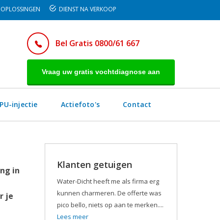
OPLOSSINGEN
DIENST NA VERKOOP
Bel Gratis 0800/61 667
Vraag uw gratis vochtdiagnose aan
PU-injectie
Actiefoto's
Contact
Klanten getuigen
ng in
Water-Dicht heeft me als firma erg
kunnen charmeren. De offerte was
r je
pico bello, niets op aan te merken....
Lees meer