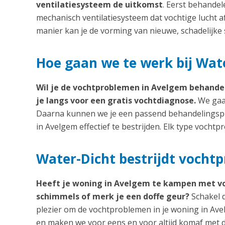
ventilatiesysteem de uitkomst
. Eerst behande
mechanisch ventilatiesysteem dat vochtige lucht a
manier kan je de vorming van nieuwe, schadelijk
Hoe gaan we te werk bij Wat
Wil je de vochtproblemen in Avelgem behandel
je langs voor een gratis vochtdiagnose.
We gaan
Daarna kunnen we je een passend behandelingspl
in Avelgem effectief te bestrijden. Elk type voch
Water-Dicht bestrijdt vocht
Heeft je woning in Avelgem te kampen met vo
schimmels of merk je een doffe geur?
Schakel d
plezier om de vochtproblemen in je woning in Av
en maken we voor eens en voor altijd komaf met