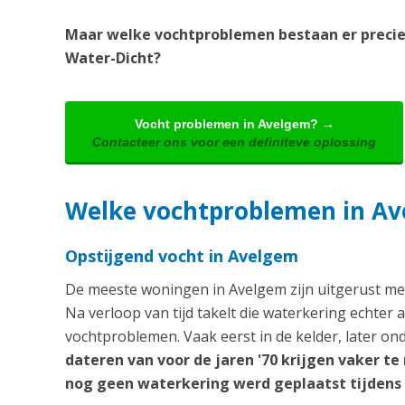
Maar welke vochtproblemen bestaan er precie
Water-Dicht?
Vocht problemen in Avelgem? →
Contacteer ons voor een definiteve oplossing
Welke vochtproblemen in A
Opstijgend vocht in Avelgem
De meeste woningen in Avelgem zijn uitgerust met
Na verloop van tijd takelt die waterkering echter
vochtproblemen. Vaak eerst in de kelder, later on
dateren van voor de jaren '70 krijgen vaker 
nog geen waterkering werd geplaatst tijdens