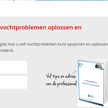
f vochtproblemen oplossen en
s gids hoe u zelf vochtproblemen kunt opsporen en oplossen
rederik.