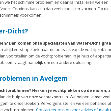
len we het schimmelprobleem en daarna installeren we een
fvoert. Condens kan zich dan veel moeilijker vormen. Op die
e schimmels voorkomen.
er-Dicht?
en? Dan komen onze specialisten van Water-Dicht graa
 altijd eerst op zoek naar de oorzaak van de vochtproblem
an voorstellen om de vochtproblemen in je huis of appart
tprobleem vraagt namelijk om een andere oplossing.
problemen in Avelgem
chtproblemen? Herken je vochtplekken op de muren, zi
an de hulp van onze vochtexperts in. We helpen je met veel
elgem te onderzoeken. Vervolgens stellen we een behandelp
 de vochtproblemen.
Contacteer ons nu voor advies of maak