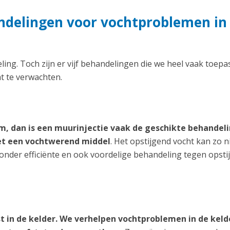
andelingen voor vochtproblemen in
ng. Toch zijn er vijf behandelingen die we heel vaak toepa
at te verwachten.
, dan is een muurinjectie vaak de geschikte behandeli
met een vochtwerend middel
. Het opstijgend vocht kan zo n
zonder efficiënte en ook voordelige behandeling tegen opsti
st in de kelder. We verhelpen vochtproblemen in de keld