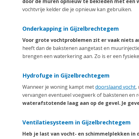
door de muren opnieuw te bekleden met een 
vochtvrije kelder die je opnieuw kan gebruiken.
Onderkapping in Gijzelbrechtegem
Voor grote vochtproblemen zit er vaak niets 
heeft dan de bakstenen aangetast en muurinjecti
brengen een waterkering aan. Zo is er een fysiek
Hydrofuge in Gijzelbrechtegem
Wanneer je woning kampt met
doorslaand vocht
,
vervangen eventueel voegwerk of bakstenen en re
waterafstotende laag aan op de gevel. Je geve
Ventilatiesysteem in Gijzelbrechtegem
Heb je last van vocht- en schimmelplekken in