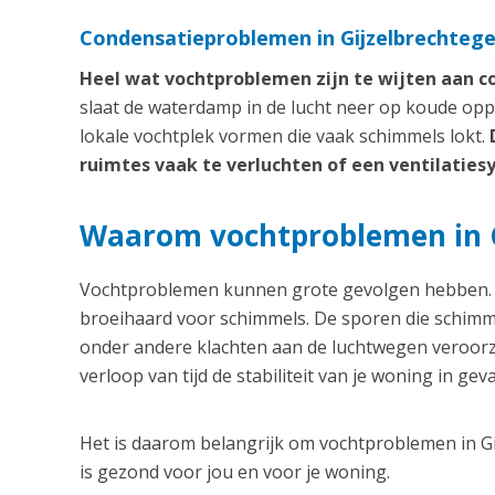
Condensatieproblemen in Gijzelbrechteg
Heel wat vochtproblemen zijn te wijten aan c
slaat de waterdamp in de lucht neer op koude opp
lokale vochtplek vormen die vaak schimmels lokt.
ruimtes vaak te verluchten of een ventilaties
Waarom vochtproblemen in 
Vochtproblemen kunnen grote gevolgen hebben. V
broeihaard voor schimmels. De sporen die schimm
onder andere klachten aan de luchtwegen veroorz
verloop van tijd de stabiliteit van je woning in geva
Het is daarom belangrijk om vochtproblemen in Gi
is gezond voor jou en voor je woning.