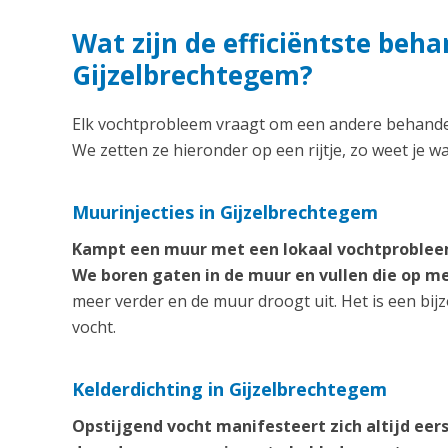
Wat zijn de efficiëntste beh
Gijzelbrechtegem?
Elk vochtprobleem vraagt om een andere behandeli
We zetten ze hieronder op een rijtje, zo weet je w
Muurinjecties in Gijzelbrechtegem
Kampt een muur met een lokaal vochtprobleem
We boren gaten in de muur en vullen die op 
meer verder en de muur droogt uit. Het is een bij
vocht.
Kelderdichting in Gijzelbrechtegem
Opstijgend vocht manifesteert zich altijd eer