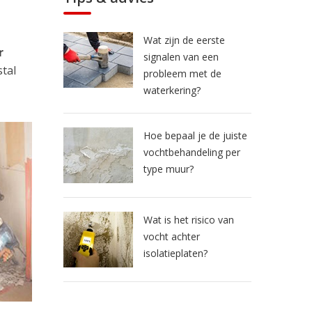
Wat zijn de eerste
r
signalen van een
tal
probleem met de
waterkering?
Hoe bepaal je de juiste
vochtbehandeling per
type muur?
Wat is het risico van
vocht achter
isolatieplaten?