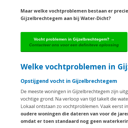
Maar welke vochtproblemen bestaan er precie
Gijzelbrechtegem aan bij Water-Dicht?
Vocht problemen in Gijzelbrechtegem? →
Contacteer ons voor een definiteve oplossing
Welke vochtproblemen in Gi
Opstijgend vocht in Gijzelbrechtegem
De meeste woningen in Gijzelbrechtegem zijn uitg
vochtige grond. Na verloop van tijd takelt die wat
Lokaal ontstaan zo vochtproblemen. Vaak eerst in 
oudere woningen die dateren van voor de jare
omdat er toen standaard nog geen waterkerin