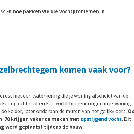
s? En hoe pakken we die vochtproblemen in
jzelbrechtegem komen vaak voor?
erust met een waterkering die je woning afscheidt van de
erkering echter af en kan vocht binnendringen in je woning.
de kelder, later onderaan de muren van het gelijkvloers.
O
n '70 krijgen vaker te maken met
opstijgend vocht
. Dit
g werd geplaatst tijdens de bouw.