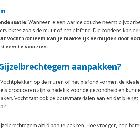
em
ondensatie
. Wanneer je een warme douche neemt bijvoorbe
ervlaktes zoals de muur of het plafond. Die condens kan ee
Dit vochtprobleem kan je makkelijk vermijden door voc
ysteem te voorzien.
Gijzelbrechtegem aanpakken?
ochtplekken op de muren of het plafond vormen de ideale
els produceren zijn schadelijk voor de gezondheid en kunn
aken. Vocht tast ook de bouwmaterialen aan en dat brengt
ar.
jzelbrechtegem altijd aan te pakken. Hoe vroeger, hoe bete