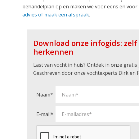
behandelplan op en maken we voor eens en voor 
advies of maak een afspraak
.
Download onze infogids: zel
herkennen
Last van vocht in huis? Ontdek in onze grati
Geschreven door onze vochtexperts Dirk en F
Naam*
E-mail*