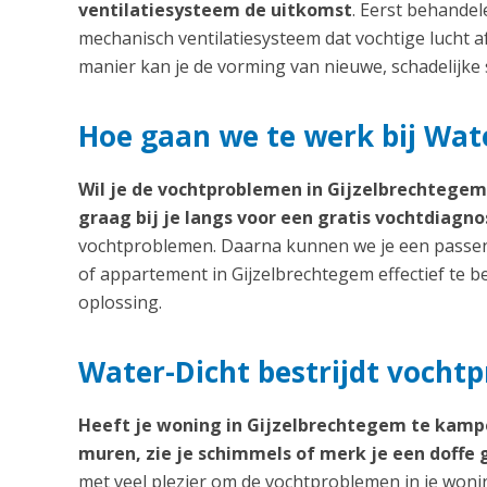
ventilatiesysteem de uitkomst
. Eerst behande
mechanisch ventilatiesysteem dat vochtige lucht a
manier kan je de vorming van nieuwe, schadelijk
Hoe gaan we te werk bij Wat
Wil je de vochtproblemen in Gijzelbrechtege
graag bij je langs voor een gratis vochtdiagno
vochtproblemen. Daarna kunnen we je een passen
of appartement in Gijzelbrechtegem effectief te b
oplossing.
Water-Dicht bestrijdt vocht
Heeft je woning in Gijzelbrechtegem te kam
muren, zie je schimmels of merk je een doffe 
met veel plezier om de vochtproblemen in je woni