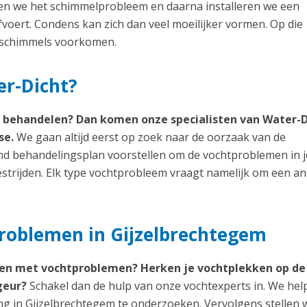
len we het schimmelprobleem en daarna installeren we een
fvoert. Condens kan zich dan veel moeilijker vormen. Op die
e schimmels voorkomen.
er-Dicht?
m behandelen? Dan komen onze specialisten van Water-D
se.
We gaan altijd eerst op zoek naar de oorzaak van de
d behandelingsplan voorstellen om de vochtproblemen in j
estrijden. Elk type vochtprobleem vraagt namelijk om een a
problemen in Gijzelbrechtegem
pen met vochtproblemen? Herken je vochtplekken op de
geur?
Schakel dan de hulp van onze vochtexperts in. We hel
ng in Gijzelbrechtegem te onderzoeken. Vervolgens stellen 