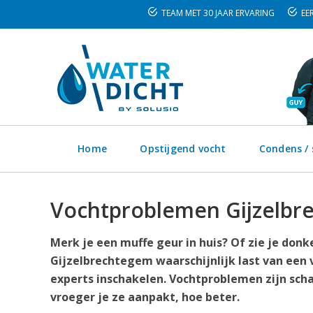
TEAM MET 30 JAAR ERVARING
EER
Home
Opstijgend vocht
Condens /
Vochtproblemen Gijzelbr
Merk je een muffe geur in huis? Of zie je don
Gijzelbrechtegem waarschijnlijk last van een 
experts inschakelen. Vochtproblemen zijn scha
vroeger je ze aanpakt, hoe beter.