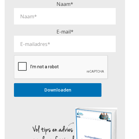
Naam*
E-mail*