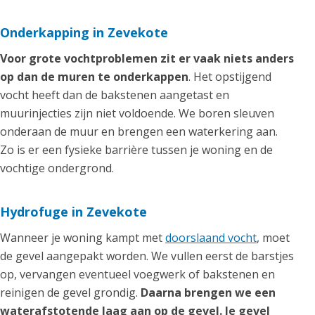
Onderkapping in Zevekote
Voor grote vochtproblemen zit er vaak niets anders
op dan de muren te onderkappen
. Het opstijgend
vocht heeft dan de bakstenen aangetast en
muurinjecties zijn niet voldoende. We boren sleuven
onderaan de muur en brengen een waterkering aan.
Zo is er een fysieke barrière tussen je woning en de
vochtige ondergrond.
Hydrofuge in Zevekote
Wanneer je woning kampt met
doorslaand vocht
, moet
de gevel aangepakt worden. We vullen eerst de barstjes
op, vervangen eventueel voegwerk of bakstenen en
reinigen de gevel grondig.
Daarna brengen we een
waterafstotende laag aan op de gevel. Je gevel