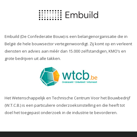
Embuild (De Confederatie Bouw) is een belangenorganisatie die in
België de hele bouwsector vertegenwoordigt. Zij komt op en verleent
diensten en advies aan méér dan 15.000 zelfstandigen, KMO’s en
grote bedrijven uit alle takken.
Het Wetenschappelijk en Technische Centrum Voor het Bouwbedrijf
(W.T.C.B.) is een particuliere onderzoeksinstelling en die heeft tot
doel het toegepast onderzoek in de industrie te bevorderen.