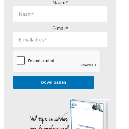
Naam*
E-mail*