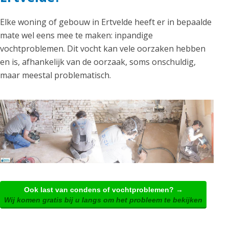
Elke woning of gebouw in Ertvelde heeft er in bepaalde
mate wel eens mee te maken: inpandige
vochtproblemen. Dit vocht kan vele oorzaken hebben
en is, afhankelijk van de oorzaak, soms onschuldig,
maar meestal problematisch.
Ook last van condens of vochtproblemen? →
Wij komen gratis bij u langs om het probleem te bekijken