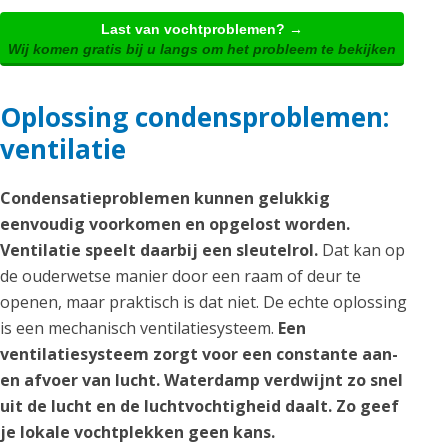
Last van vochtproblemen? →
Wij komen gratis bij u langs om het probleem te bekijken
Oplossing condensproblemen:
ventilatie
Condensatieproblemen kunnen gelukkig
eenvoudig voorkomen en opgelost worden.
Ventilatie speelt daarbij een sleutelrol.
Dat kan op
de ouderwetse manier door een raam of deur te
openen, maar praktisch is dat niet. De echte oplossing
is een mechanisch ventilatiesysteem.
Een
ventilatiesysteem zorgt voor een constante aan-
en afvoer van lucht. Waterdamp verdwijnt zo snel
uit de lucht en de luchtvochtigheid daalt. Zo geef
je lokale vochtplekken geen kans.