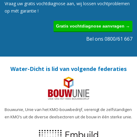
Vraag uw gratis vochtdiagnose aan, wij lossen vochtproblemen
op mét garantie !
Gratis vochtdiagnose aanvragen →
Bel ons 0800/61 667
Water-Dicht is lid van volgende federaties
Bouwunie, Unie van het KMO-bouwbedrijf, verenigt de zelfstandigen
en KMO’s uit de diverse deelsectoren uit de bouw in één sterke unie.