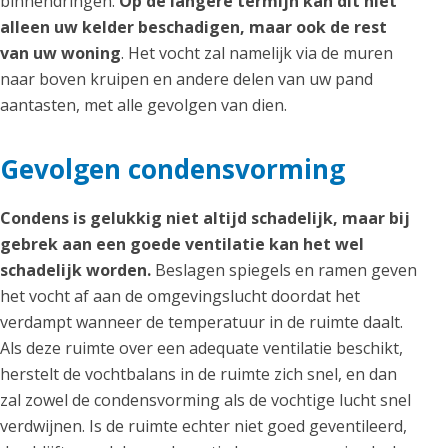
binnendringen.
Op de langere termijn kan dit niet
alleen uw kelder beschadigen, maar ook de rest
van uw woning
. Het vocht zal namelijk via de muren
naar boven kruipen en andere delen van uw pand
aantasten, met alle gevolgen van dien.
Gevolgen condensvorming
Condens is gelukkig niet altijd schadelijk, maar bij
gebrek aan een goede ventilatie kan het wel
schadelijk worden.
Beslagen spiegels en ramen geven
het vocht af aan de omgevingslucht doordat het
verdampt wanneer de temperatuur in de ruimte daalt.
Als deze ruimte over een adequate ventilatie beschikt,
herstelt de vochtbalans in de ruimte zich snel, en dan
zal zowel de condensvorming als de vochtige lucht snel
verdwijnen. Is de ruimte echter niet goed geventileerd,