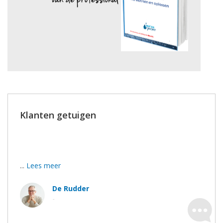
Klanten getuigen
Bedankt voor het duidelijke advies, de goeie afspraken
en de stipte uitvoering.
...
Lees meer
De Rudder
-