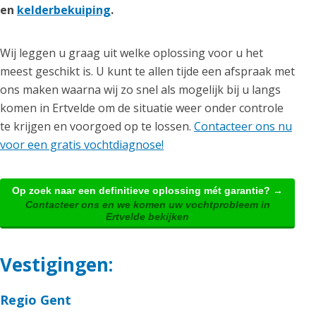
en
kelderbekuiping
.
Wij leggen u graag uit welke oplossing voor u het
meest geschikt is. U kunt te allen tijde een afspraak met
ons maken waarna wij zo snel als mogelijk bij u langs
komen in Ertvelde om de situatie weer onder controle
te krijgen en voorgoed op te lossen.
Contacteer ons nu
voor een gratis vochtdiagnose!
Op zoek naar een definitieve oplossing mét garantie? →
Contacteer ons en we komen uw vochtprobleem in
Ertvelde bekijken
Vestigingen:
Regio Gent