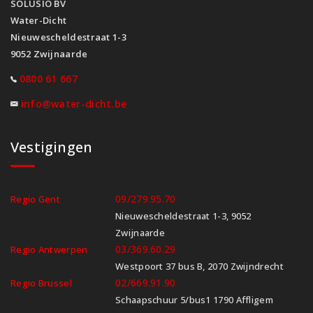
SOLUSIO BV
Water-Dicht
Nieuwescheldestraat 1-3
9052 Zwijnaarde
0800 61 667
info@water-dicht.be
Vestigingen
09/279.95.70
Regio Gent
Nieuwescheldestraat 1-3, 9052
Zwijnaarde
03/369.60.29
Regio Antwerpen
Westpoort 37 bus B, 2070 Zwijndrecht
02/669.91.90
Regio Brussel
Schaapschuur 5/bus1 1790 Affligem