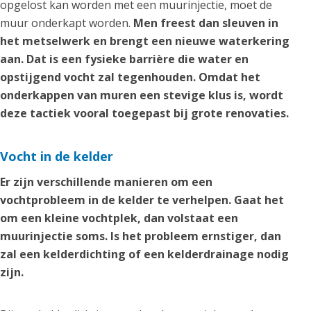
opgelost kan worden met een muurinjectie, moet de
muur onderkapt worden.
Men freest dan sleuven in
het metselwerk en brengt een nieuwe waterkering
aan. Dat is een fysieke barrière die water en
opstijgend vocht zal tegenhouden. Omdat het
onderkappen van muren een stevige klus is, wordt
deze tactiek vooral toegepast bij grote renovaties.
Vocht in de kelder
Er zijn verschillende manieren om een
vochtprobleem in de kelder te verhelpen. Gaat het
om een kleine vochtplek, dan volstaat een
muurinjectie soms. Is het probleem ernstiger, dan
zal een kelderdichting of een kelderdrainage nodig
zijn.