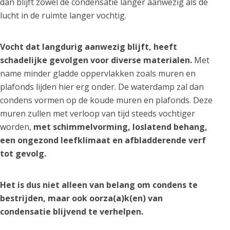
dan blijft zowel de condensatie langer aanwezig als de
lucht in de ruimte langer vochtig.
Vocht dat langdurig aanwezig blijft, heeft
schadelijke gevolgen voor diverse materialen.
Met
name minder gladde oppervlakken zoals muren en
plafonds lijden hier erg onder. De waterdamp zal dan
condens vormen op de koude muren en plafonds. Deze
muren zullen met verloop van tijd steeds vochtiger
worden,
met schimmelvorming, loslatend behang,
een ongezond leefklimaat en afbladderende verf
tot gevolg.
Het is dus niet alleen van belang om condens te
bestrijden, maar ook oorza(a)k(en) van
condensatie blijvend te verhelpen.