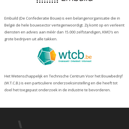
Embuild (De Confederatie Bouw) is een belangenorganisatie die in
België de hele bouwsector vertegenwoordigt. Zij komt op en verleent
diensten en advies aan méér dan 15.000 zelfstandigen, KMO’s en
grote bedrijven uit alle takken.
Het Wetenschappelijk en Technische Centrum Voor het Bouwbedrijf
(W.T.C.B.) is een particuliere onderzoeksinstelling en die heeft tot
doel het toegepast onderzoek in de industrie te bevorderen.