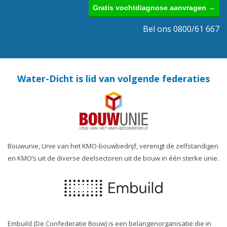
Gratis vochtdiagnose aanvragen →
Bel ons 0800/61 667
Water-Dicht is lid van volgende federaties
Bouwunie, Unie van het KMO-bouwbedrijf, verenigt de zelfstandigen
en KMO’s uit de diverse deelsectoren uit de bouw in één sterke unie.
Embuild (De Confederatie Bouw) is een belangenorganisatie die in