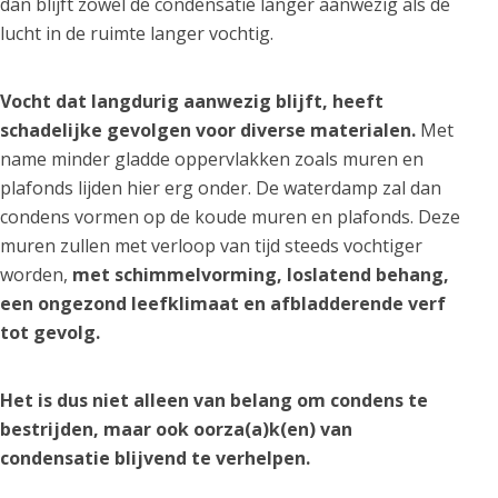
dan blijft zowel de condensatie langer aanwezig als de
lucht in de ruimte langer vochtig.
Vocht dat langdurig aanwezig blijft, heeft
schadelijke gevolgen voor diverse materialen.
Met
name minder gladde oppervlakken zoals muren en
plafonds lijden hier erg onder. De waterdamp zal dan
condens vormen op de koude muren en plafonds. Deze
muren zullen met verloop van tijd steeds vochtiger
worden,
met schimmelvorming, loslatend behang,
een ongezond leefklimaat en afbladderende verf
tot gevolg.
Het is dus niet alleen van belang om condens te
bestrijden, maar ook oorza(a)k(en) van
condensatie blijvend te verhelpen.