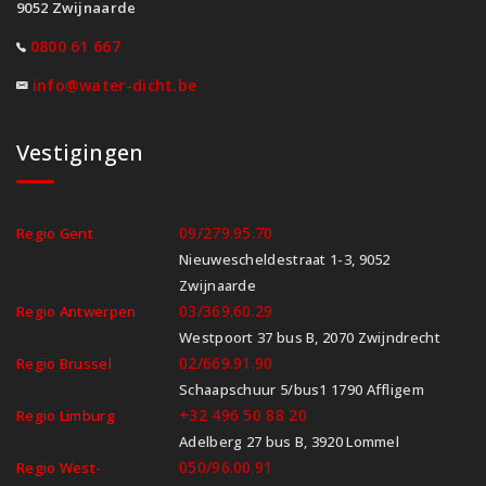
9052 Zwijnaarde
0800 61 667
info@water-dicht.be
Vestigingen
09/279.95.70
Regio Gent
Nieuwescheldestraat 1-3, 9052
Zwijnaarde
03/369.60.29
Regio Antwerpen
Westpoort 37 bus B, 2070 Zwijndrecht
02/669.91.90
Regio Brussel
Schaapschuur 5/bus1 1790 Affligem
+32 496 50 88 20
Regio Limburg
Adelberg 27 bus B, 3920 Lommel
050/96.00.91
Regio West-