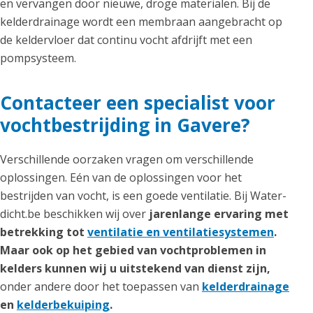
en vervangen door nieuwe, droge materialen. Bij de
kelderdrainage wordt een membraan aangebracht op
de keldervloer dat continu vocht afdrijft met een
pompsysteem.
Contacteer een specialist voor
vochtbestrijding in Gavere?
Verschillende oorzaken vragen om verschillende
oplossingen. Eén van de oplossingen voor het
bestrijden van vocht, is een goede ventilatie. Bij Water-
dicht.be beschikken wij over
jarenlange ervaring met
betrekking tot
ventilatie en ventilatiesystemen
.
Maar ook op het gebied van vochtproblemen in
kelders kunnen wij u uitstekend van dienst zijn,
onder andere door het toepassen van
kelderdrainage
en
kelderbekuiping
.