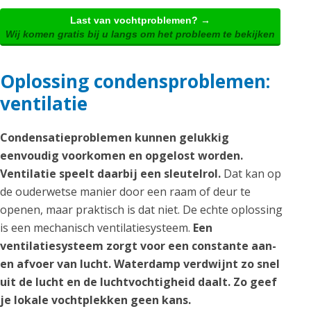
Last van vochtproblemen? →
Wij komen gratis bij u langs om het probleem te bekijken
Oplossing condensproblemen:
ventilatie
Condensatieproblemen kunnen gelukkig
eenvoudig voorkomen en opgelost worden.
Ventilatie speelt daarbij een sleutelrol.
Dat kan op
de ouderwetse manier door een raam of deur te
openen, maar praktisch is dat niet. De echte oplossing
is een mechanisch ventilatiesysteem.
Een
ventilatiesysteem zorgt voor een constante aan-
en afvoer van lucht. Waterdamp verdwijnt zo snel
uit de lucht en de luchtvochtigheid daalt. Zo geef
je lokale vochtplekken geen kans.