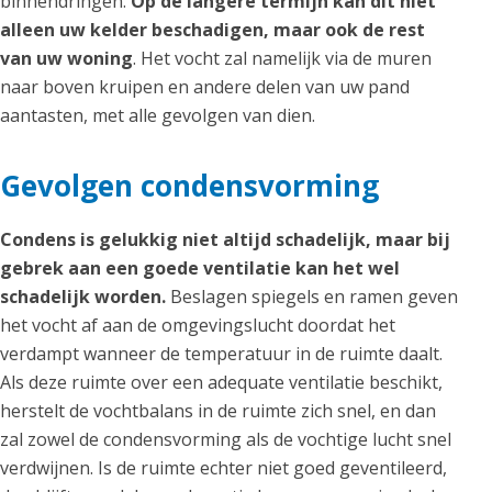
binnendringen.
Op de langere termijn kan dit niet
alleen uw kelder beschadigen, maar ook de rest
van uw woning
. Het vocht zal namelijk via de muren
naar boven kruipen en andere delen van uw pand
aantasten, met alle gevolgen van dien.
Gevolgen condensvorming
Condens is gelukkig niet altijd schadelijk, maar bij
gebrek aan een goede ventilatie kan het wel
schadelijk worden.
Beslagen spiegels en ramen geven
het vocht af aan de omgevingslucht doordat het
verdampt wanneer de temperatuur in de ruimte daalt.
Als deze ruimte over een adequate ventilatie beschikt,
herstelt de vochtbalans in de ruimte zich snel, en dan
zal zowel de condensvorming als de vochtige lucht snel
verdwijnen. Is de ruimte echter niet goed geventileerd,