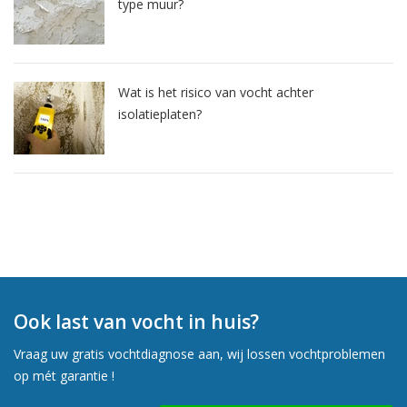
type muur?
Wat is het risico van vocht achter
isolatieplaten?
Ook last van vocht in huis?
Vraag uw gratis vochtdiagnose aan, wij lossen vochtproblemen
op mét garantie !