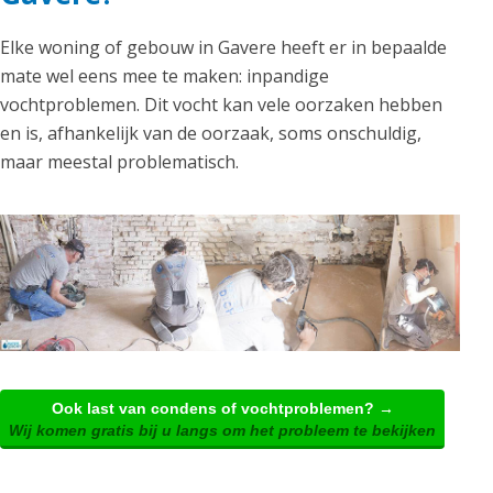
Elke woning of gebouw in Gavere heeft er in bepaalde
mate wel eens mee te maken: inpandige
vochtproblemen. Dit vocht kan vele oorzaken hebben
en is, afhankelijk van de oorzaak, soms onschuldig,
maar meestal problematisch.
Ook last van condens of vochtproblemen? →
Wij komen gratis bij u langs om het probleem te bekijken