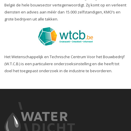
België de hele bouwsector vertegenwoordigt. Zij komt op en verleent
diensten en advies aan méér dan 15.000 zelfstandigen, KMO’s en
grote bedrijven uit alle takken.
Het Wetenschappelijk en Technische Centrum Voor het Bouwbedrijf
(W.T.C.B.) is een particuliere onderzoeksinstelling en die heeft tot
doel het toegepast onderzoek in de industrie te bevorderen.