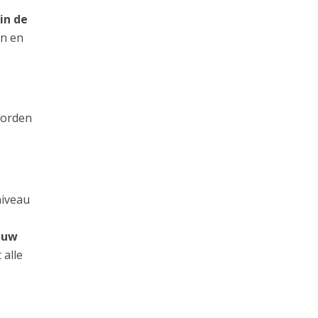
in de
an en
worden
niveau
n uw
 alle