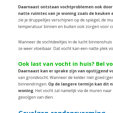
Daarnaast ontstaan vochtproblemen ook door
natte ruimtes van je woning zoals de keuken
zie je druppeltjes verschijnen op de spiegel, de m
temperatuur binnen en buiten ook zorgen voor 
Wanneer de vochtdeeltjes in de lucht binnenshui
ze weer vloeibaar. Dat vocht kan een natte plek 
Ook last van vocht in huis? Bel v
Daarnaast kan er sprake zijn van opstijgend v
van grondvocht. Wanneer de kelder niet goed (gen
binnendringen.
Op de langere termijn kan dit 
woning
. Het vocht zal namelijk via de muren naa
gevolgen van dien.