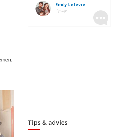
Emily Lefevre
Opwijk
emen.
Tips & advies