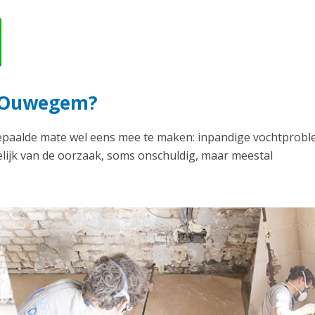
n Ouwegem?
epaalde mate wel eens mee te maken: inpandige vochtprobl
elijk van de oorzaak, soms onschuldig, maar meestal