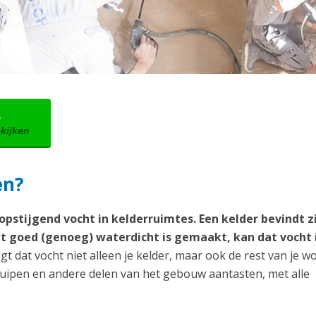
→
ekijken
en?
pstijgend vocht in kelderruimtes. Een kelder bevindt zi
t goed (genoeg) waterdicht is gemaakt, kan dat vocht i
gt dat vocht niet alleen je kelder, maar ook de rest van je w
ruipen en andere delen van het gebouw aantasten, met alle