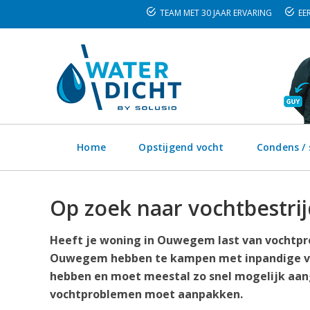
TEAM MET 30 JAAR ERVARING
EER
Home
Opstijgend vocht
Condens /
Op zoek naar vochtbestri
Heeft je woning in Ouwegem last van vochtpro
Ouwegem hebben te kampen met inpandige voc
hebben en moet meestal zo snel mogelijk aang
vochtproblemen moet aanpakken.