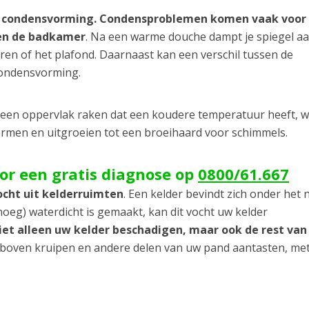
 condensvorming. Condensproblemen komen vaak voor 
 en de badkamer
. Na een warme douche dampt je spiegel a
uren of het plafond. Daarnaast kan een verschil tussen de
condensvorming.
s een oppervlak raken dat een koudere temperatuur heeft, 
vormen en uitgroeien tot een broeihaard voor schimmels.
oor een gratis diagnose op
0800/61.667
ocht uit kelderruimten
. Een kelder bevindt zich onder het 
oeg) waterdicht is gemaakt, kan dit vocht uw kelder
niet alleen uw kelder beschadigen, maar ook de rest va
r boven kruipen en andere delen van uw pand aantasten, met