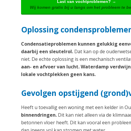
Last van vochtproblemen? →
Wij komen gratis bij u langs om het probleem te b
Oplossing condensproblemen:
Condensatieproblemen kunnen gelukkig eenvo
daarbij een sleutelrol.
Dat kan op de ouderwetse 
niet. De echte oplossing is een mechanisch ventil
aan- en afvoer van lucht. Waterdamp verdwijnt 
lokale vochtplekken geen kans.
Gevolgen opstijgend (grond)
Heeft u toevallig een woning met een kelder in
binnendringen.
Dit kan niet alleen via de klimna
betonnen vloer heeft. Dit kan vooral een problee
dan ineens vol kan stromen met water.