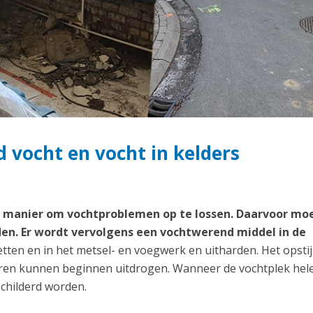
 vocht en vocht in kelders
te manier om vochtproblemen op te lossen. Daarvoor mo
en. Er wordt vervolgens een vochtwerend middel in de
etten en in het metsel- en voegwerk en uitharden. Het opst
uren kunnen beginnen uitdrogen. Wanneer de vochtplek hel
childerd worden.