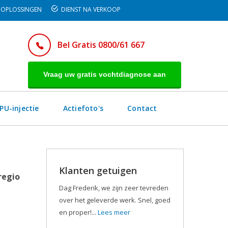
OPLOSSINGEN
DIENST NA VERKOOP
Bel Gratis 0800/61 667
Vraag uw gratis vochtdiagnose aan
PU-injectie
Actiefoto's
Contact
Klanten getuigen
regio
Dag Frederik, we zijn zeer tevreden
over het geleverde werk. Snel, goed
en proper!...
Lees meer