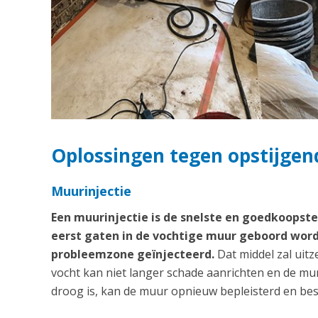
Oplossingen tegen opstijgend
Muurinjectie
Een muurinjectie is de snelste en goedkoops
eerst gaten in de vochtige muur geboord word
probleemzone geïnjecteerd.
Dat middel zal uitz
vocht kan niet langer schade aanrichten en de m
droog is, kan de muur opnieuw bepleisterd en bes