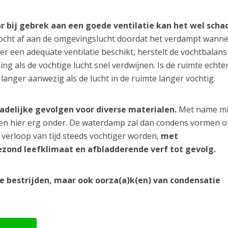
ar bij gebrek aan een goede ventilatie kan het wel schad
ocht af aan de omgevingslucht doordat het verdampt wanne
er een adequate ventilatie beschikt, herstelt de vochtbalans
ng als de vochtige lucht snel verdwijnen. Is de ruimte echter
 langer aanwezig als de lucht in de ruimte langer vochtig.
hadelijke gevolgen voor diverse materialen.
Met name m
den hier erg onder. De waterdamp zal dan condens vormen o
verloop van tijd steeds vochtiger worden,
met
zond leefklimaat en afbladderende verf tot gevolg.
te bestrijden, maar ook oorza(a)k(en) van condensatie