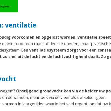
ekijken
 ventilatie
udig voorkomen en opgelost worden. Ventilatie speelt
manier door een raam of deur te openen, maar praktisch i
atiesysteem.
Een ventilatiesysteem zorgt voor een const
zo snel uit de lucht en de luchtvochtigheid daalt. Zo g
vocht
 Ouwegem?
Opstijgend grondvocht kan via de kelder uw p
ad en de wanden, maar ook via de vloer als uw kelder geen
m vormen in jaargetijden waarin het veel regent, omdat uw k