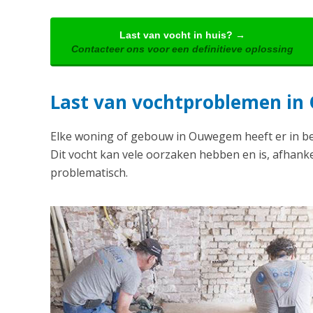
Last van vocht in huis? →
Contacteer ons voor een definitieve oplossing
Last van vochtproblemen i
Elke woning of gebouw in Ouwegem heeft er in b
Dit vocht kan vele oorzaken hebben en is, afhank
problematisch.