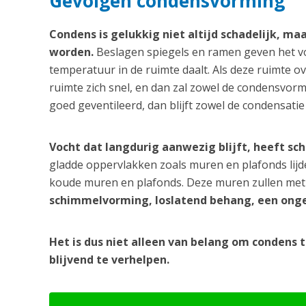
Gevolgen condensvorming
Condens is gelukkig niet altijd schadelijk, ma
worden.
Beslagen spiegels en ramen geven het v
temperatuur in de ruimte daalt. Als deze ruimte ov
ruimte zich snel, en dan zal zowel de condensvormi
goed geventileerd, dan blijft zowel de condensatie
Vocht dat langdurig aanwezig blijft, heeft sc
gladde oppervlakken zoals muren en plafonds lij
koude muren en plafonds. Deze muren zullen met 
schimmelvorming, loslatend behang, een onge
Het is dus niet alleen van belang om condens 
blijvend te verhelpen.