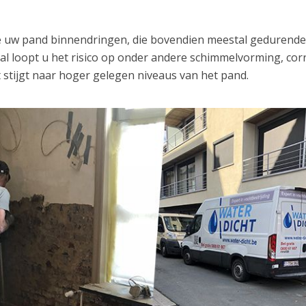
ze uw pand binnendringen, die bovendien meestal gedurend
val loopt u het risico op onder andere schimmelvorming, cor
 stijgt naar hoger gelegen niveaus van het pand.