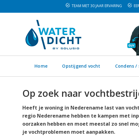
TEAM MET 30 JAAR ERVARING
EER
Home
Opstijgend vocht
Condens /
Op zoek naar vochtbestri
Heeft je woning in Nederename last van vocht
regio Nederename hebben te kampen met inpa
oorzaken hebben en moet meestal zo snel moge
je vochtproblemen moet aanpakken.