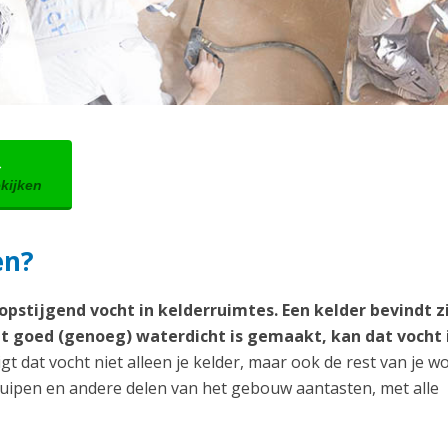
→
ekijken
en?
pstijgend vocht in kelderruimtes. Een kelder bevindt zi
t goed (genoeg) waterdicht is gemaakt, kan dat vocht i
gt dat vocht niet alleen je kelder, maar ook de rest van je w
ruipen en andere delen van het gebouw aantasten, met alle