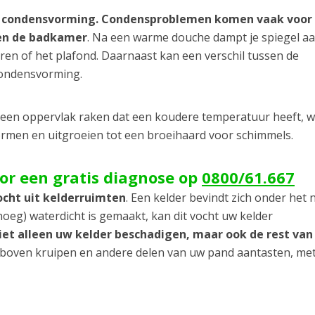
 condensvorming. Condensproblemen komen vaak voor 
 en de badkamer
. Na een warme douche dampt je spiegel a
uren of het plafond. Daarnaast kan een verschil tussen de
condensvorming.
s een oppervlak raken dat een koudere temperatuur heeft, 
vormen en uitgroeien tot een broeihaard voor schimmels.
oor een gratis diagnose op
0800/61.667
ocht uit kelderruimten
. Een kelder bevindt zich onder het 
oeg) waterdicht is gemaakt, kan dit vocht uw kelder
niet alleen uw kelder beschadigen, maar ook de rest va
r boven kruipen en andere delen van uw pand aantasten, met