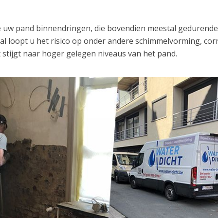
ze uw pand binnendringen, die bovendien meestal gedurend
val loopt u het risico op onder andere schimmelvorming, cor
 stijgt naar hoger gelegen niveaus van het pand.