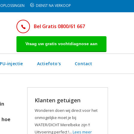
OPLOSSINGEN
DIENST NA VERKOOP
Bel Gratis 0800/61 667
Vraag uw gratis vochtdiagnose aan
PU-injectie
Actiefoto's
Contact
Klanten getuigen
in
Wonderen doen wij direct voor het
onmogelijke moet je bij
n hoe
WATER/DICHT Merelbeke zijn !!
Uitvoering perfect !...
Lees meer