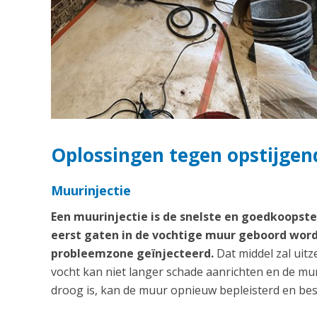
Oplossingen tegen opstijgend
Muurinjectie
Een muurinjectie is de snelste en goedkoops
eerst gaten in de vochtige muur geboord word
probleemzone geïnjecteerd.
Dat middel zal uitz
vocht kan niet langer schade aanrichten en de m
droog is, kan de muur opnieuw bepleisterd en bes