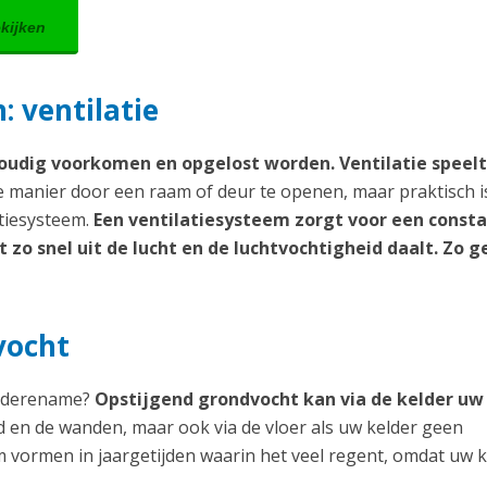
ekijken
 ventilatie
udig voorkomen en opgelost worden. Ventilatie speelt
manier door een raam of deur te openen, maar praktisch i
atiesysteem.
Een ventilatiesysteem zorgt voor een const
zo snel uit de lucht en de luchtvochtigheid daalt. Zo g
vocht
Nederename?
Opstijgend grondvocht kan via de kelder uw
ad en de wanden, maar ook via de vloer als uw kelder geen
m vormen in jaargetijden waarin het veel regent, omdat uw k