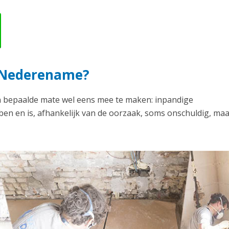
n Nederename?
n bepaalde mate wel eens mee te maken: inpandige
en en is, afhankelijk van de oorzaak, soms onschuldig, ma