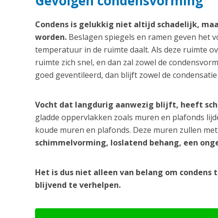
Gevolgen condensvorming
Condens is gelukkig niet altijd schadelijk, ma
worden.
Beslagen spiegels en ramen geven het v
temperatuur in de ruimte daalt. Als deze ruimte ov
ruimte zich snel, en dan zal zowel de condensvormi
goed geventileerd, dan blijft zowel de condensatie
Vocht dat langdurig aanwezig blijft, heeft sc
gladde oppervlakken zoals muren en plafonds lij
koude muren en plafonds. Deze muren zullen met 
schimmelvorming, loslatend behang, een onge
Het is dus niet alleen van belang om condens 
blijvend te verhelpen.