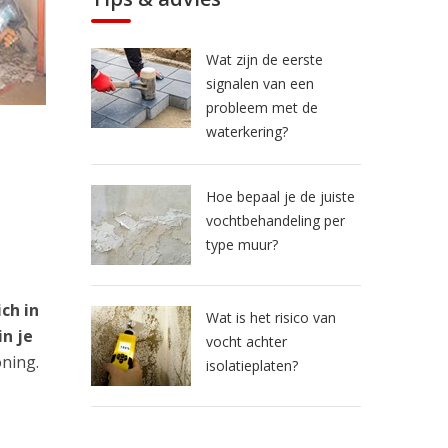
Wat zijn de eerste
signalen van een
probleem met de
waterkering?
Hoe bepaal je de juiste
vochtbehandeling per
type muur?
ch in
Wat is het risico van
n je
vocht achter
oning.
isolatieplaten?