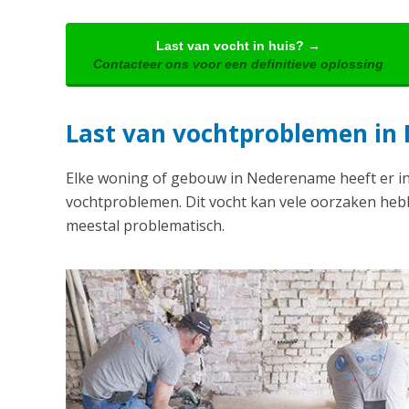
Last van vocht in huis? →
Contacteer ons voor een definitieve oplossing
Last van vochtproblemen i
Elke woning of gebouw in Nederename heeft er i
vochtproblemen. Dit vocht kan vele oorzaken hebb
meestal problematisch.