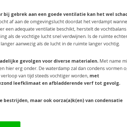
ar bij gebrek aan een goede ventilatie kan het wel schad
ocht af aan de omgevingslucht doordat het verdampt wanne
er een adequate ventilatie beschikt, herstelt de vochtbalans
ng als de vochtige lucht snel verdwijnen. Is de ruimte echter
 langer aanwezig als de lucht in de ruimte langer vochtig.
hadelijke gevolgen voor diverse materialen.
Met name m
den hier erg onder. De waterdamp zal dan condens vormen o
verloop van tijd steeds vochtiger worden,
met
zond leefklimaat en afbladderende verf tot gevolg.
te bestrijden, maar ook oorza(a)k(en) van condensatie