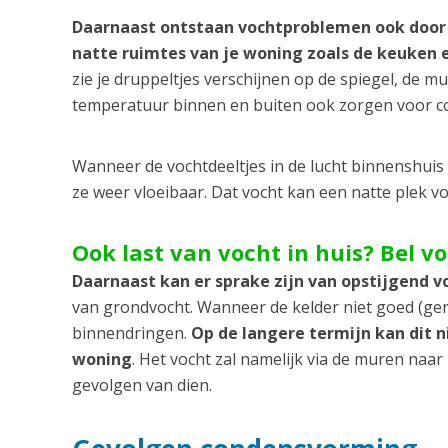
Daarnaast ontstaan vochtproblemen ook door
natte ruimtes van je woning zoals de keuken
zie je druppeltjes verschijnen op de spiegel, de m
temperatuur binnen en buiten ook zorgen voor 
Wanneer de vochtdeeltjes in de lucht binnenshui
ze weer vloeibaar. Dat vocht kan een natte plek 
Ook last van vocht in huis? Bel v
Daarnaast kan er sprake zijn van opstijgend v
van grondvocht. Wanneer de kelder niet goed (gen
binnendringen.
Op de langere termijn kan dit 
woning
. Het vocht zal namelijk via de muren naa
gevolgen van dien.