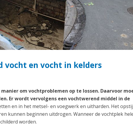
 vocht en vocht in kelders
te manier om vochtproblemen op te lossen. Daarvoor mo
en. Er wordt vervolgens een vochtwerend middel in de
etten en in het metsel- en voegwerk en uitharden. Het opst
uren kunnen beginnen uitdrogen. Wanneer de vochtplek hel
childerd worden.