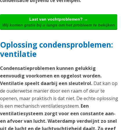
condensatie blijvend te verhelpen.
Last van vochtproblemen? →
Wij komen gratis bij u langs om het probleem te bekijken
Oplossing condensproblemen:
ventilatie
Condensatieproblemen kunnen gelukkig
eenvoudig voorkomen en opgelost worden.
Ventilatie speelt daarbij een sleutelrol.
Dat kan op
de ouderwetse manier door een raam of deur te
openen, maar praktisch is dat niet. De echte oplossing
is een mechanisch ventilatiesysteem.
Een
ventilatiesysteem zorgt voor een constante aan-
en afvoer van lucht. Waterdamp verdwijnt zo snel
uit de lucht en de luchtvochtigheid daalt. Zo geef