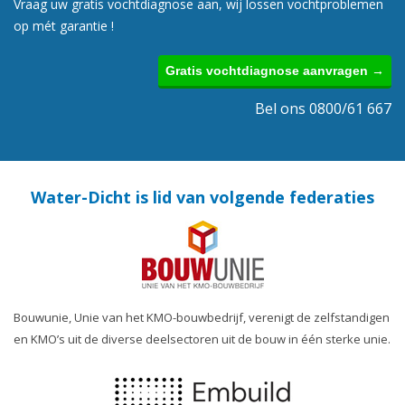
Vraag uw gratis vochtdiagnose aan, wij lossen vochtproblemen
op mét garantie !
Gratis vochtdiagnose aanvragen →
Bel ons 0800/61 667
Water-Dicht is lid van volgende federaties
Bouwunie, Unie van het KMO-bouwbedrijf, verenigt de zelfstandigen
en KMO’s uit de diverse deelsectoren uit de bouw in één sterke unie.