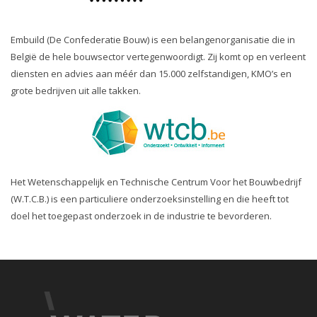
Embuild (De Confederatie Bouw) is een belangenorganisatie die in
België de hele bouwsector vertegenwoordigt. Zij komt op en verleent
diensten en advies aan méér dan 15.000 zelfstandigen, KMO’s en
grote bedrijven uit alle takken.
Het Wetenschappelijk en Technische Centrum Voor het Bouwbedrijf
(W.T.C.B.) is een particuliere onderzoeksinstelling en die heeft tot
doel het toegepast onderzoek in de industrie te bevorderen.