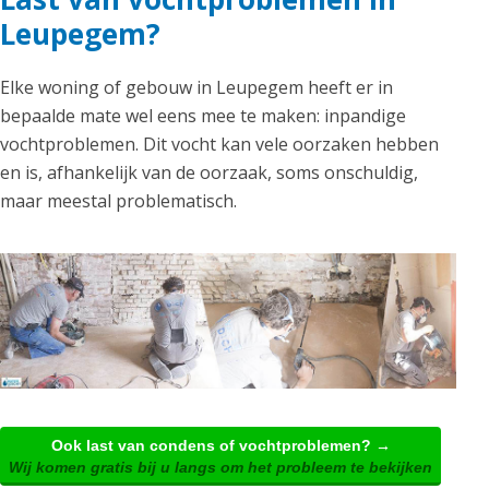
Leupegem?
Elke woning of gebouw in Leupegem heeft er in
bepaalde mate wel eens mee te maken: inpandige
vochtproblemen. Dit vocht kan vele oorzaken hebben
en is, afhankelijk van de oorzaak, soms onschuldig,
maar meestal problematisch.
Ook last van condens of vochtproblemen? →
Wij komen gratis bij u langs om het probleem te bekijken