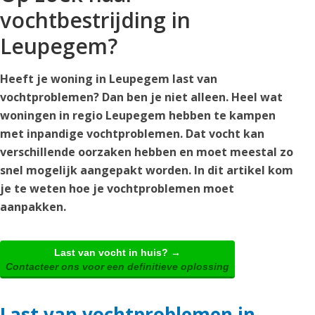
vochtbestrijding in
Leupegem?
Heeft je woning in Leupegem last van
vochtproblemen? Dan ben je niet alleen. Heel wat
woningen in regio Leupegem hebben te kampen
met inpandige vochtproblemen. Dat vocht kan
verschillende oorzaken hebben en moet meestal zo
snel mogelijk aangepakt worden. In dit artikel kom
je te weten hoe je vochtproblemen moet
aanpakken.
Last van vocht in huis? →
Contacteer ons voor een definitieve oplossing
Last van vochtproblemen in