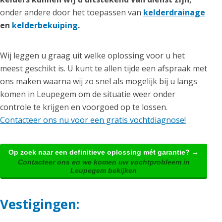
onder andere door het toepassen van
kelderdrainage
en
kelderbekuiping
.
Wij leggen u graag uit welke oplossing voor u het
meest geschikt is. U kunt te allen tijde een afspraak met
ons maken waarna wij zo snel als mogelijk bij u langs
komen in Leupegem om de situatie weer onder
controle te krijgen en voorgoed op te lossen.
Contacteer ons nu voor een gratis vochtdiagnose!
Op zoek naar een definitieve oplossing mét garantie? →
Contacteer ons en we komen uw vochtprobleem in
Leupegem bekijken
Vestigingen: