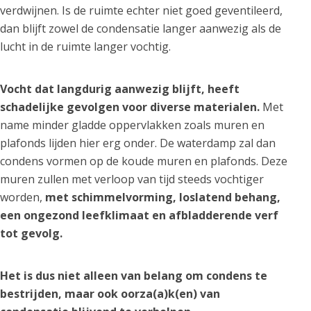
verdwijnen. Is de ruimte echter niet goed geventileerd,
dan blijft zowel de condensatie langer aanwezig als de
lucht in de ruimte langer vochtig.
Vocht dat langdurig aanwezig blijft, heeft
schadelijke gevolgen voor diverse materialen.
Met
name minder gladde oppervlakken zoals muren en
plafonds lijden hier erg onder. De waterdamp zal dan
condens vormen op de koude muren en plafonds. Deze
muren zullen met verloop van tijd steeds vochtiger
worden,
met schimmelvorming, loslatend behang,
een ongezond leefklimaat en afbladderende verf
tot gevolg.
Het is dus niet alleen van belang om condens te
bestrijden, maar ook oorza(a)k(en) van