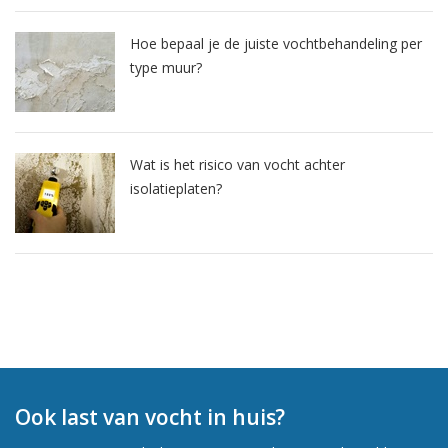
Hoe bepaal je de juiste vochtbehandeling per
type muur?
Wat is het risico van vocht achter
isolatieplaten?
Ook last van vocht in huis?