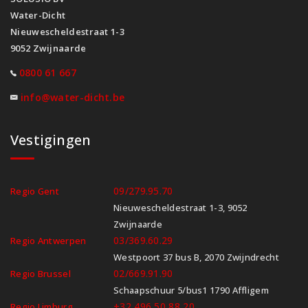
Water-Dicht
Nieuwescheldestraat 1-3
9052 Zwijnaarde
0800 61 667
info@water-dicht.be
Vestigingen
09/279.95.70
Regio Gent
Nieuwescheldestraat 1-3, 9052
Zwijnaarde
03/369.60.29
Regio Antwerpen
Westpoort 37 bus B, 2070 Zwijndrecht
02/669.91.90
Regio Brussel
Schaapschuur 5/bus1 1790 Affligem
+32 496 50 88 20
Regio Limburg