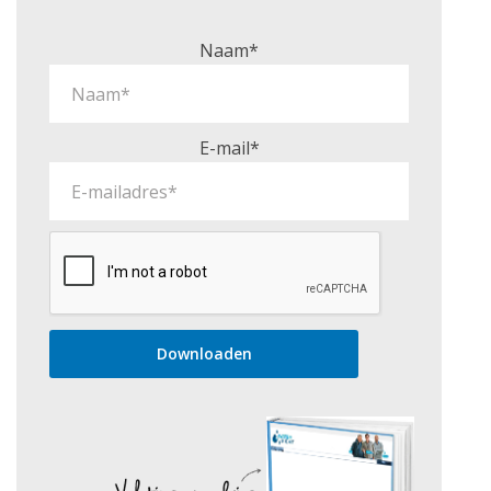
Naam*
E-mail*