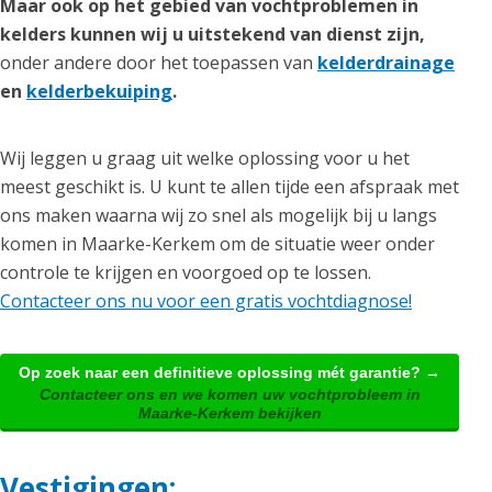
Maar ook op het gebied van vochtproblemen in
kelders kunnen wij u uitstekend van dienst zijn,
onder andere door het toepassen van
kelderdrainage
en
kelderbekuiping
.
Wij leggen u graag uit welke oplossing voor u het
meest geschikt is. U kunt te allen tijde een afspraak met
ons maken waarna wij zo snel als mogelijk bij u langs
komen in Maarke-Kerkem om de situatie weer onder
controle te krijgen en voorgoed op te lossen.
Contacteer ons nu voor een gratis vochtdiagnose!
Op zoek naar een definitieve oplossing mét garantie? →
Contacteer ons en we komen uw vochtprobleem in
Maarke-Kerkem bekijken
Vestigingen: