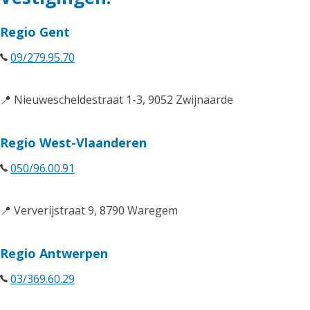
Regio Gent
09/279.95.70
📍 Nieuwescheldestraat 1-3, 9052 Zwijnaarde
Regio West-Vlaanderen
050/96.00.91
📍 Ververijstraat 9, 8790 Waregem
Regio Antwerpen
03/369.60.29