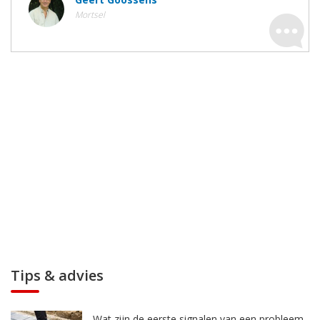
Mortsel
Tips & advies
Wat zijn de eerste signalen van een probleem