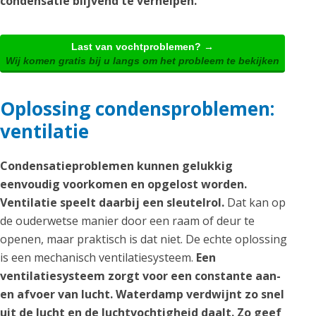
condensatie blijvend te verhelpen.
Last van vochtproblemen? →
Wij komen gratis bij u langs om het probleem te bekijken
Oplossing condensproblemen:
ventilatie
Condensatieproblemen kunnen gelukkig
eenvoudig voorkomen en opgelost worden.
Ventilatie speelt daarbij een sleutelrol.
Dat kan op
de ouderwetse manier door een raam of deur te
openen, maar praktisch is dat niet. De echte oplossing
is een mechanisch ventilatiesysteem.
Een
ventilatiesysteem zorgt voor een constante aan-
en afvoer van lucht. Waterdamp verdwijnt zo snel
uit de lucht en de luchtvochtigheid daalt. Zo geef