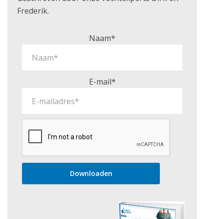
Frederik.
Naam*
E-mail*