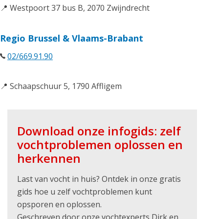
📍 Westpoort 37 bus B, 2070 Zwijndrecht
Regio Brussel & Vlaams-Brabant
02/669.91.90
📍 Schaapschuur 5, 1790 Affligem
Download onze infogids: zelf
vochtproblemen oplossen en
herkennen
Last van vocht in huis? Ontdek in onze gratis
gids hoe u zelf vochtproblemen kunt
opsporen en oplossen.
Geschreven door onze vochtexperts Dirk en