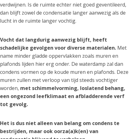
verdwijnen. Is de ruimte echter niet goed geventileerd,
dan blijft zowel de condensatie langer aanwezig als de
lucht in de ruimte langer vochtig.
Vocht dat langdurig aanwezig blijft, heeft
schadelijke gevolgen voor diverse materialen.
Met
name minder gladde oppervlakken zoals muren en
plafonds lijden hier erg onder. De waterdamp zal dan
condens vormen op de koude muren en plafonds. Deze
muren zullen met verloop van tijd steeds vochtiger
worden,
met schimmelvorming, loslatend behang,
een ongezond leefklimaat en afbladderende verf
tot gevolg.
Het is dus niet alleen van belang om condens te
bestrijden, maar ook oorza(a)k(en) van