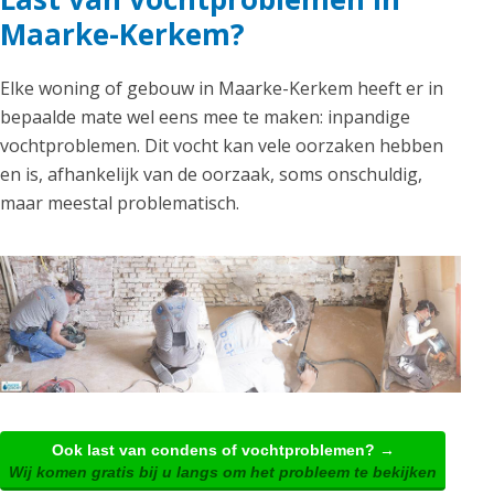
Maarke-Kerkem?
Elke woning of gebouw in Maarke-Kerkem heeft er in
bepaalde mate wel eens mee te maken: inpandige
vochtproblemen. Dit vocht kan vele oorzaken hebben
en is, afhankelijk van de oorzaak, soms onschuldig,
maar meestal problematisch.
Ook last van condens of vochtproblemen? →
Wij komen gratis bij u langs om het probleem te bekijken