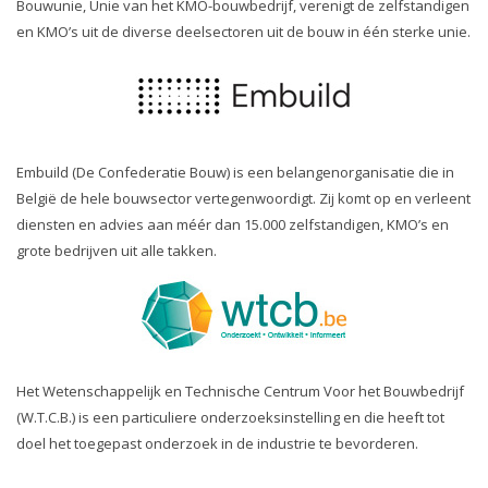
Bouwunie, Unie van het KMO-bouwbedrijf, verenigt de zelfstandigen
en KMO’s uit de diverse deelsectoren uit de bouw in één sterke unie.
Embuild (De Confederatie Bouw) is een belangenorganisatie die in
België de hele bouwsector vertegenwoordigt. Zij komt op en verleent
diensten en advies aan méér dan 15.000 zelfstandigen, KMO’s en
grote bedrijven uit alle takken.
Het Wetenschappelijk en Technische Centrum Voor het Bouwbedrijf
(W.T.C.B.) is een particuliere onderzoeksinstelling en die heeft tot
doel het toegepast onderzoek in de industrie te bevorderen.