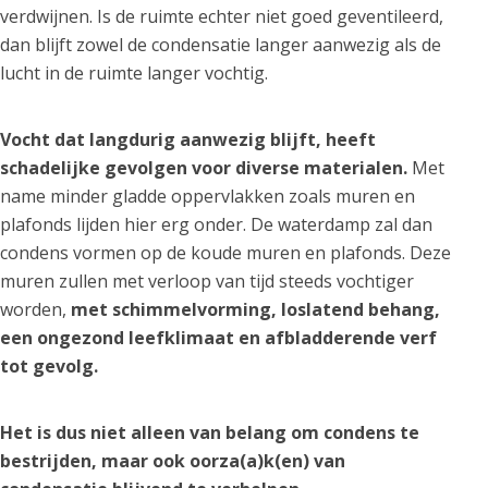
verdwijnen. Is de ruimte echter niet goed geventileerd,
dan blijft zowel de condensatie langer aanwezig als de
lucht in de ruimte langer vochtig.
Vocht dat langdurig aanwezig blijft, heeft
schadelijke gevolgen voor diverse materialen.
Met
name minder gladde oppervlakken zoals muren en
plafonds lijden hier erg onder. De waterdamp zal dan
condens vormen op de koude muren en plafonds. Deze
muren zullen met verloop van tijd steeds vochtiger
worden,
met schimmelvorming, loslatend behang,
een ongezond leefklimaat en afbladderende verf
tot gevolg.
Het is dus niet alleen van belang om condens te
bestrijden, maar ook oorza(a)k(en) van