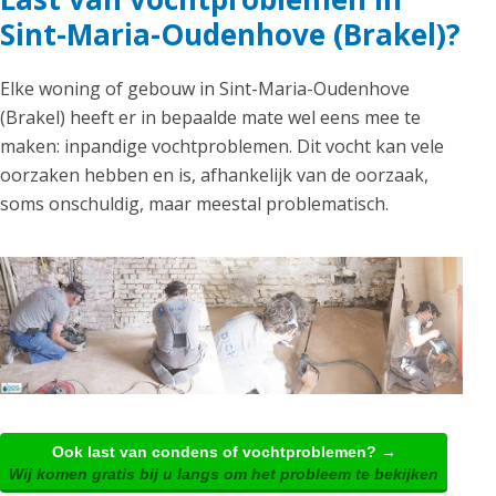
Sint-Maria-Oudenhove (Brakel)?
Elke woning of gebouw in Sint-Maria-Oudenhove
(Brakel) heeft er in bepaalde mate wel eens mee te
maken: inpandige vochtproblemen. Dit vocht kan vele
oorzaken hebben en is, afhankelijk van de oorzaak,
soms onschuldig, maar meestal problematisch.
Ook last van condens of vochtproblemen? →
Wij komen gratis bij u langs om het probleem te bekijken