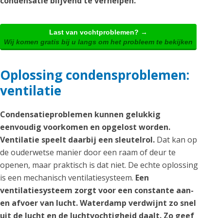
condensatie blijvend te verhelpen.
Last van vochtproblemen? →
Wij komen gratis bij u langs om het probleem te bekijken
Oplossing condensproblemen:
ventilatie
Condensatieproblemen kunnen gelukkig
eenvoudig voorkomen en opgelost worden.
Ventilatie speelt daarbij een sleutelrol.
Dat kan op
de ouderwetse manier door een raam of deur te
openen, maar praktisch is dat niet. De echte oplossing
is een mechanisch ventilatiesysteem.
Een
ventilatiesysteem zorgt voor een constante aan-
en afvoer van lucht. Waterdamp verdwijnt zo snel
uit de lucht en de luchtvochtigheid daalt. Zo geef