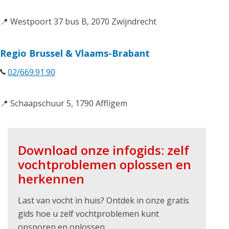
📍 Westpoort 37 bus B, 2070 Zwijndrecht
Regio Brussel & Vlaams-Brabant
02/669.91.90
📍 Schaapschuur 5, 1790 Affligem
Download onze infogids: zelf
vochtproblemen oplossen en
herkennen
Last van vocht in huis? Ontdek in onze gratis
gids hoe u zelf vochtproblemen kunt
opsporen en oplossen.