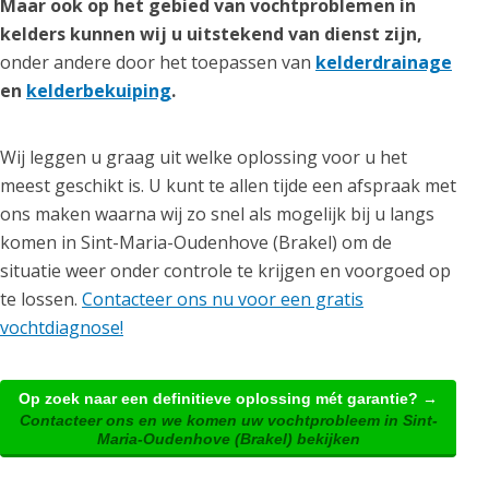
Maar ook op het gebied van vochtproblemen in
kelders kunnen wij u uitstekend van dienst zijn,
onder andere door het toepassen van
kelderdrainage
en
kelderbekuiping
.
Wij leggen u graag uit welke oplossing voor u het
meest geschikt is. U kunt te allen tijde een afspraak met
ons maken waarna wij zo snel als mogelijk bij u langs
komen in Sint-Maria-Oudenhove (Brakel) om de
situatie weer onder controle te krijgen en voorgoed op
te lossen.
Contacteer ons nu voor een gratis
vochtdiagnose!
Op zoek naar een definitieve oplossing mét garantie? →
Contacteer ons en we komen uw vochtprobleem in Sint-
Maria-Oudenhove (Brakel) bekijken