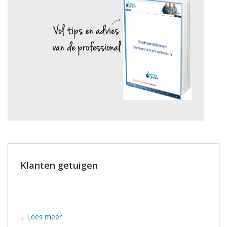
Klanten getuigen
Wij zijn tevreden, de werkmannen hebben hun best
gedaan.
...
Lees meer