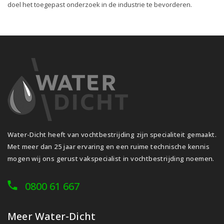
doel het toegepast onderzoek in de industrie te bevorderen.
Water-Dicht heeft van vochtbestrijding zijn specialiteit gemaakt.
Met meer dan 25 jaar ervaring en een ruime technische kennis
mogen wij ons gerust vakspecialist in vochtbestrijding noemen.
0800 61 667
Meer Water-Dicht