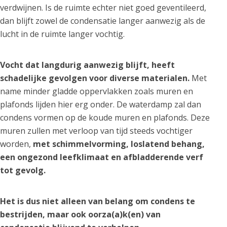
verdwijnen. Is de ruimte echter niet goed geventileerd,
dan blijft zowel de condensatie langer aanwezig als de
lucht in de ruimte langer vochtig.
Vocht dat langdurig aanwezig blijft, heeft
schadelijke gevolgen voor diverse materialen.
Met
name minder gladde oppervlakken zoals muren en
plafonds lijden hier erg onder. De waterdamp zal dan
condens vormen op de koude muren en plafonds. Deze
muren zullen met verloop van tijd steeds vochtiger
worden,
met schimmelvorming, loslatend behang,
een ongezond leefklimaat en afbladderende verf
tot gevolg.
Het is dus niet alleen van belang om condens te
bestrijden, maar ook oorza(a)k(en) van