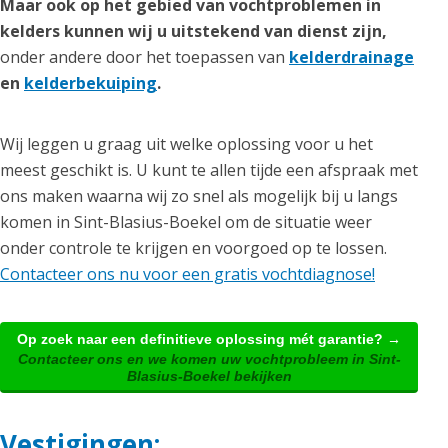
Maar ook op het gebied van vochtproblemen in
kelders kunnen wij u uitstekend van dienst zijn,
onder andere door het toepassen van
kelderdrainage
en
kelderbekuiping
.
Wij leggen u graag uit welke oplossing voor u het
meest geschikt is. U kunt te allen tijde een afspraak met
ons maken waarna wij zo snel als mogelijk bij u langs
komen in Sint-Blasius-Boekel om de situatie weer
onder controle te krijgen en voorgoed op te lossen.
Contacteer ons nu voor een gratis vochtdiagnose!
Op zoek naar een definitieve oplossing mét garantie? →
Contacteer ons en we komen uw vochtprobleem in Sint-
Blasius-Boekel bekijken
Vestigingen: