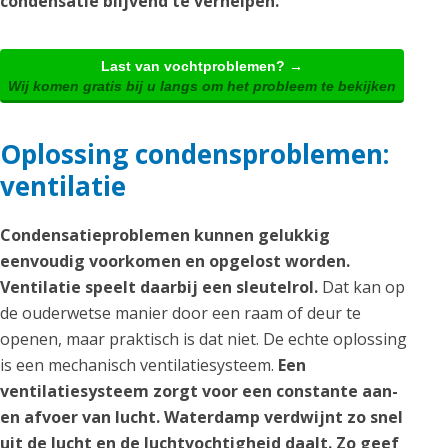
condensatie blijvend te verhelpen.
Last van vochtproblemen? →
Wij komen gratis bij u langs om het probleem te bekijken
Oplossing condensproblemen:
ventilatie
Condensatieproblemen kunnen gelukkig
eenvoudig voorkomen en opgelost worden.
Ventilatie speelt daarbij een sleutelrol.
Dat kan op
de ouderwetse manier door een raam of deur te
openen, maar praktisch is dat niet. De echte oplossing
is een mechanisch ventilatiesysteem.
Een
ventilatiesysteem zorgt voor een constante aan-
en afvoer van lucht. Waterdamp verdwijnt zo snel
uit de lucht en de luchtvochtigheid daalt. Zo geef