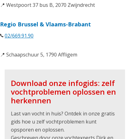
📍 Westpoort 37 bus B, 2070 Zwijndrecht
Regio Brussel & Vlaams-Brabant
02/669.91.90
📍 Schaapschuur 5, 1790 Affligem
Download onze infogids: zelf
vochtproblemen oplossen en
herkennen
Last van vocht in huis? Ontdek in onze gratis
gids hoe u zelf vochtproblemen kunt
opsporen en oplossen.
Geschreven door onze vochtexperts Dirk en