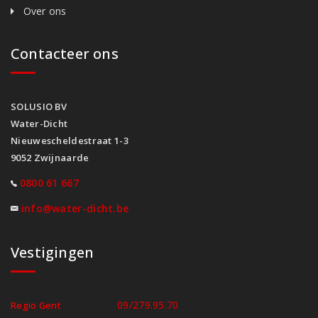
Over ons
Contacteer ons
SOLUSIO BV
Water-Dicht
Nieuwescheldestraat 1-3
9052 Zwijnaarde
0800 61 667
info@water-dicht.be
Vestigingen
09/279.95.70
Regio Gent