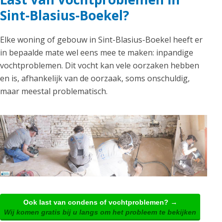
Sint-Blasius-Boekel?
Elke woning of gebouw in Sint-Blasius-Boekel heeft er
in bepaalde mate wel eens mee te maken: inpandige
vochtproblemen. Dit vocht kan vele oorzaken hebben
en is, afhankelijk van de oorzaak, soms onschuldig,
maar meestal problematisch.
Ook last van condens of vochtproblemen? →
Wij komen gratis bij u langs om het probleem te bekijken