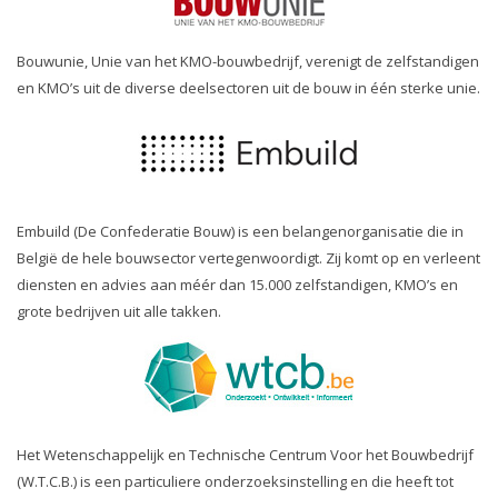
Bouwunie, Unie van het KMO-bouwbedrijf, verenigt de zelfstandigen
en KMO’s uit de diverse deelsectoren uit de bouw in één sterke unie.
Embuild (De Confederatie Bouw) is een belangenorganisatie die in
België de hele bouwsector vertegenwoordigt. Zij komt op en verleent
diensten en advies aan méér dan 15.000 zelfstandigen, KMO’s en
grote bedrijven uit alle takken.
Het Wetenschappelijk en Technische Centrum Voor het Bouwbedrijf
(W.T.C.B.) is een particuliere onderzoeksinstelling en die heeft tot