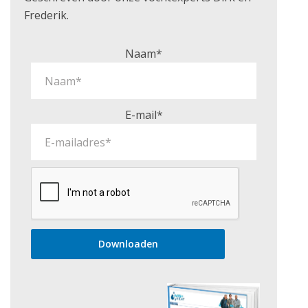
Frederik.
Naam*
E-mail*