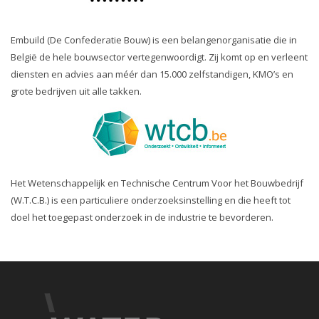
Embuild (De Confederatie Bouw) is een belangenorganisatie die in
België de hele bouwsector vertegenwoordigt. Zij komt op en verleent
diensten en advies aan méér dan 15.000 zelfstandigen, KMO’s en
grote bedrijven uit alle takken.
Het Wetenschappelijk en Technische Centrum Voor het Bouwbedrijf
(W.T.C.B.) is een particuliere onderzoeksinstelling en die heeft tot
doel het toegepast onderzoek in de industrie te bevorderen.