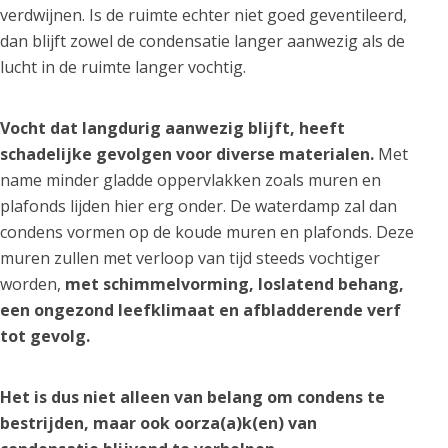
verdwijnen. Is de ruimte echter niet goed geventileerd,
dan blijft zowel de condensatie langer aanwezig als de
lucht in de ruimte langer vochtig.
Vocht dat langdurig aanwezig blijft, heeft
schadelijke gevolgen voor diverse materialen.
Met
name minder gladde oppervlakken zoals muren en
plafonds lijden hier erg onder. De waterdamp zal dan
condens vormen op de koude muren en plafonds. Deze
muren zullen met verloop van tijd steeds vochtiger
worden,
met schimmelvorming, loslatend behang,
een ongezond leefklimaat en afbladderende verf
tot gevolg.
Het is dus niet alleen van belang om condens te
bestrijden, maar ook oorza(a)k(en) van