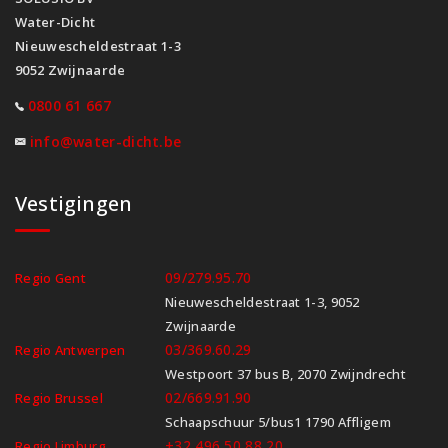
Water-Dicht
Nieuwescheldestraat 1-3
9052 Zwijnaarde
0800 61 667
info@water-dicht.be
Vestigingen
09/279.95.70
Regio Gent
Nieuwescheldestraat 1-3, 9052
Zwijnaarde
03/369.60.29
Regio Antwerpen
Westpoort 37 bus B, 2070 Zwijndrecht
02/669.91.90
Regio Brussel
Schaapschuur 5/bus1 1790 Affligem
+32 496 50 88 20
Regio Limburg