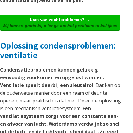
condensatie blijvend te verhelpen.
Last van vochtproblemen? →
Wij komen gratis bij u langs om het probleem te bekijken
Oplossing condensproblemen:
ventilatie
Condensatieproblemen kunnen gelukkig
eenvoudig voorkomen en opgelost worden.
Ventilatie speelt daarbij een sleutelrol.
Dat kan op
de ouderwetse manier door een raam of deur te
openen, maar praktisch is dat niet. De echte oplossing
is een mechanisch ventilatiesysteem.
Een
ventilatiesysteem zorgt voor een constante aan-
en afvoer van lucht. Waterdamp verdwijnt zo snel
uit de lucht en de luchtvochtigheid daalt. Zo geef