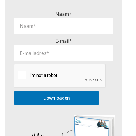
Naam*
E-mail*