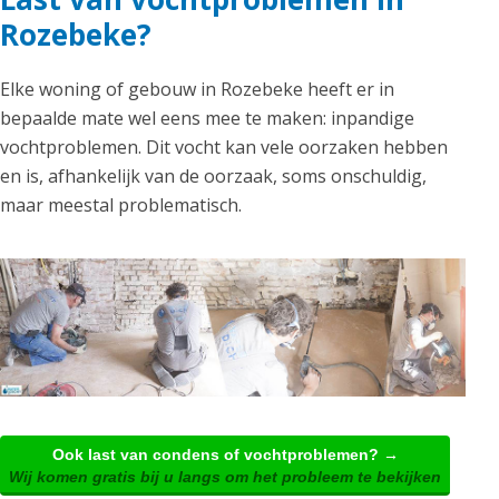
Rozebeke?
Elke woning of gebouw in Rozebeke heeft er in
bepaalde mate wel eens mee te maken: inpandige
vochtproblemen. Dit vocht kan vele oorzaken hebben
en is, afhankelijk van de oorzaak, soms onschuldig,
maar meestal problematisch.
Ook last van condens of vochtproblemen? →
Wij komen gratis bij u langs om het probleem te bekijken