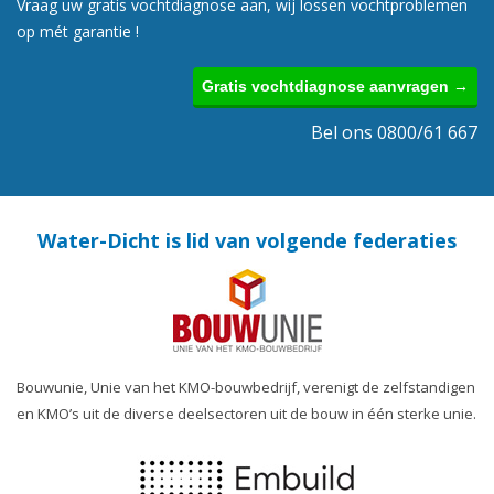
Vraag uw gratis vochtdiagnose aan, wij lossen vochtproblemen
op mét garantie !
Gratis vochtdiagnose aanvragen →
Bel ons 0800/61 667
Water-Dicht is lid van volgende federaties
Bouwunie, Unie van het KMO-bouwbedrijf, verenigt de zelfstandigen
en KMO’s uit de diverse deelsectoren uit de bouw in één sterke unie.