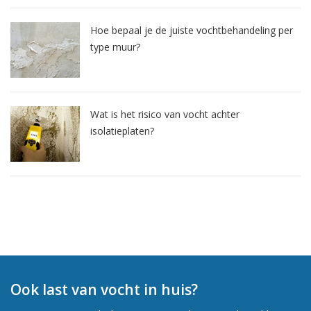
Hoe bepaal je de juiste vochtbehandeling per
type muur?
Wat is het risico van vocht achter
isolatieplaten?
Ook last van vocht in huis?