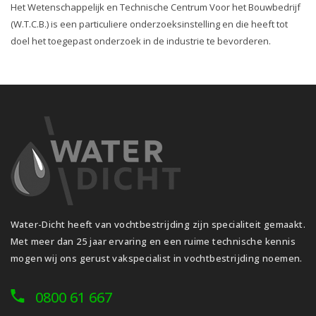
Het Wetenschappelijk en Technische Centrum Voor het Bouwbedrijf
(W.T.C.B.) is een particuliere onderzoeksinstelling en die heeft tot
doel het toegepast onderzoek in de industrie te bevorderen.
Water-Dicht heeft van vochtbestrijding zijn specialiteit gemaakt.
Met meer dan 25 jaar ervaring en een ruime technische kennis
mogen wij ons gerust vakspecialist in vochtbestrijding noemen.
0800 61 667