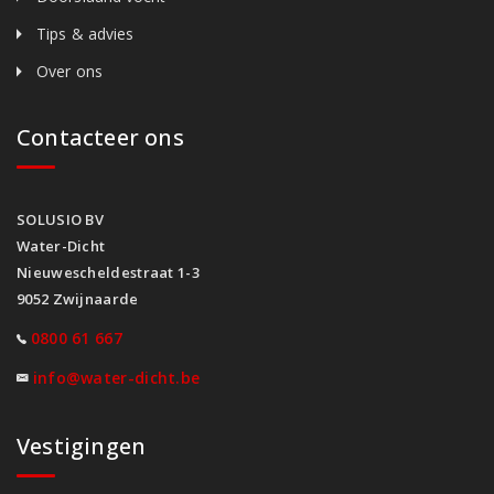
Tips & advies
Over ons
Contacteer ons
SOLUSIO BV
Water-Dicht
Nieuwescheldestraat 1-3
9052 Zwijnaarde
0800 61 667
info@water-dicht.be
Vestigingen