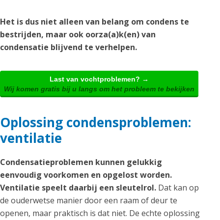
Het is dus niet alleen van belang om condens te
bestrijden, maar ook oorza(a)k(en) van
condensatie blijvend te verhelpen.
Last van vochtproblemen? →
Wij komen gratis bij u langs om het probleem te bekijken
Oplossing condensproblemen:
ventilatie
Condensatieproblemen kunnen gelukkig
eenvoudig voorkomen en opgelost worden.
Ventilatie speelt daarbij een sleutelrol.
Dat kan op
de ouderwetse manier door een raam of deur te
openen, maar praktisch is dat niet. De echte oplossing