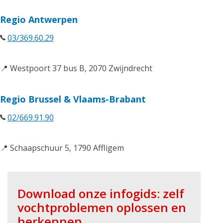
Regio Antwerpen
03/369.60.29
📍 Westpoort 37 bus B, 2070 Zwijndrecht
Regio Brussel & Vlaams-Brabant
02/669.91.90
📍 Schaapschuur 5, 1790 Affligem
Download onze infogids: zelf
vochtproblemen oplossen en
herkennen