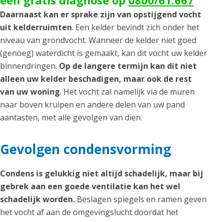
een gratis diagnose op
0800/61.667
Daarnaast kan er sprake zijn van opstijgend vocht
uit kelderruimten
. Een kelder bevindt zich onder het
niveau van grondvocht. Wanneer de kelder niet goed
(genoeg) waterdicht is gemaakt, kan dit vocht uw kelder
binnendringen.
Op de langere termijn kan dit niet
alleen uw kelder beschadigen, maar ook de rest
van uw woning
. Het vocht zal namelijk via de muren
naar boven kruipen en andere delen van uw pand
aantasten, met alle gevolgen van dien.
Gevolgen condensvorming
Condens is gelukkig niet altijd schadelijk, maar bij
gebrek aan een goede ventilatie kan het wel
schadelijk worden.
Beslagen spiegels en ramen geven
het vocht af aan de omgevingslucht doordat het