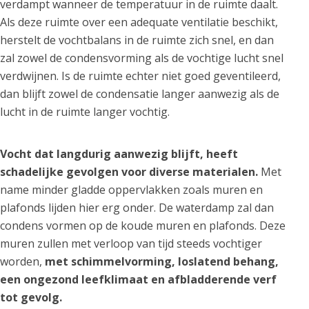
verdampt wanneer de temperatuur in de ruimte daalt.
Als deze ruimte over een adequate ventilatie beschikt,
herstelt de vochtbalans in de ruimte zich snel, en dan
zal zowel de condensvorming als de vochtige lucht snel
verdwijnen. Is de ruimte echter niet goed geventileerd,
dan blijft zowel de condensatie langer aanwezig als de
lucht in de ruimte langer vochtig.
Vocht dat langdurig aanwezig blijft, heeft
schadelijke gevolgen voor diverse materialen.
Met
name minder gladde oppervlakken zoals muren en
plafonds lijden hier erg onder. De waterdamp zal dan
condens vormen op de koude muren en plafonds. Deze
muren zullen met verloop van tijd steeds vochtiger
worden,
met schimmelvorming, loslatend behang,
een ongezond leefklimaat en afbladderende verf
tot gevolg.