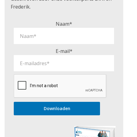
Frederik.
Naam*
E-mail*