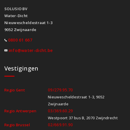
SOLUSIO BV
Water-Dicht
Nieuwescheldestraat 1-3
9052 Zwijnaarde
0800 61 667
info@water-dicht.be
Vestigingen
09/279.95.70
Regio Gent
Nieuwescheldestraat 1-3, 9052
Zwijnaarde
03/369.60.29
Regio Antwerpen
Westpoort 37 bus B, 2070 Zwijndrecht
02/669.91.90
Regio Brussel