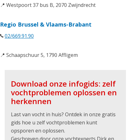
📍 Westpoort 37 bus B, 2070 Zwijndrecht
Regio Brussel & Vlaams-Brabant
02/669.91.90
📍 Schaapschuur 5, 1790 Affligem
Download onze infogids: zelf
vochtproblemen oplossen en
herkennen
Last van vocht in huis? Ontdek in onze gratis
gids hoe u zelf vochtproblemen kunt
opsporen en oplossen.
Geschreven door onze vochtexperts Dirk en