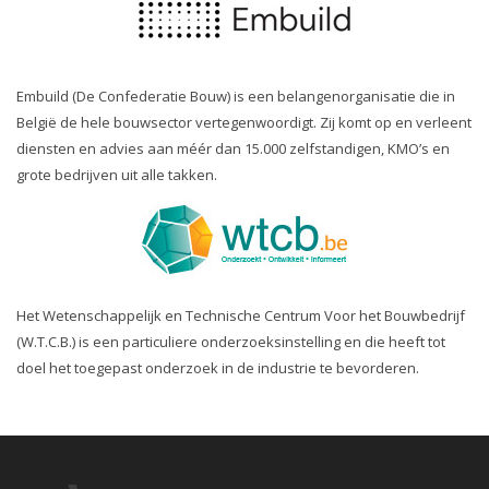
Embuild (De Confederatie Bouw) is een belangenorganisatie die in
België de hele bouwsector vertegenwoordigt. Zij komt op en verleent
diensten en advies aan méér dan 15.000 zelfstandigen, KMO’s en
grote bedrijven uit alle takken.
Het Wetenschappelijk en Technische Centrum Voor het Bouwbedrijf
(W.T.C.B.) is een particuliere onderzoeksinstelling en die heeft tot
doel het toegepast onderzoek in de industrie te bevorderen.