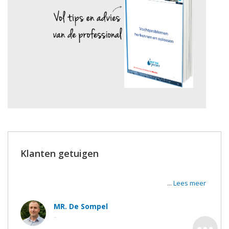
Klanten getuigen
Super tevreden van de werken en de uitvoerders. De
werkmannen waren zeer vriendelijk en correct.
...
Lees meer
MR. De Sompel
-