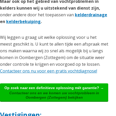
Maar ook op het gebied van vochtproblemen in
kelders kunnen wij u uitstekend van dienst zijn,
onder andere door het toepassen van
kelderdrainage
en
kelderbekuiping
.
Wij leggen u graag uit welke oplossing voor u het
meest geschikt is. U kunt te allen tijde een afspraak met
ons maken waarna wij zo snel als mogelijk bij u langs
komen in Oombergen (Zottegem) om de situatie weer
onder controle te krijgen en voorgoed op te lossen.
Contacteer ons nu voor een gratis vochtdiagnose!
Op zoek naar een definitieve oplossing mét garantie? →
Contacteer ons en we komen uw vochtprobleem in
Oombergen (Zottegem) bekijken
Vestigingen: