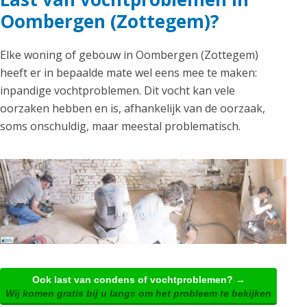
Oombergen (Zottegem)?
Elke woning of gebouw in Oombergen (Zottegem)
heeft er in bepaalde mate wel eens mee te maken:
inpandige vochtproblemen. Dit vocht kan vele
oorzaken hebben en is, afhankelijk van de oorzaak,
soms onschuldig, maar meestal problematisch.
Ook last van condens of vochtproblemen? →
Wij komen gratis bij u langs om het probleem te bekijken