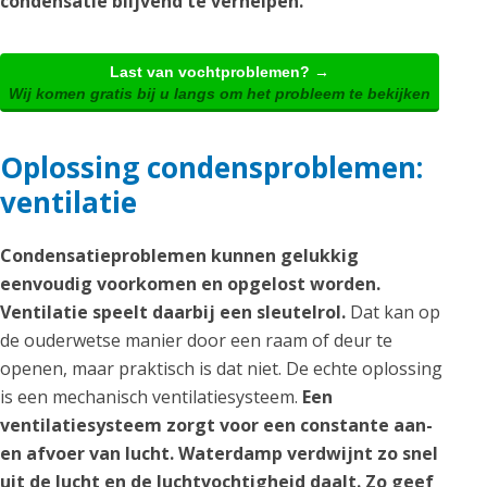
condensatie blijvend te verhelpen.
Last van vochtproblemen? →
Wij komen gratis bij u langs om het probleem te bekijken
Oplossing condensproblemen:
ventilatie
Condensatieproblemen kunnen gelukkig
eenvoudig voorkomen en opgelost worden.
Ventilatie speelt daarbij een sleutelrol.
Dat kan op
de ouderwetse manier door een raam of deur te
openen, maar praktisch is dat niet. De echte oplossing
is een mechanisch ventilatiesysteem.
Een
ventilatiesysteem zorgt voor een constante aan-
en afvoer van lucht. Waterdamp verdwijnt zo snel
uit de lucht en de luchtvochtigheid daalt. Zo geef