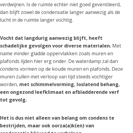
verdwijnen. Is de ruimte echter niet goed geventileerd,
dan blijft zowel de condensatie langer aanwezig als de
lucht in de ruimte langer vochtig.
Vocht dat langdurig aanwezig blijft, heeft
schadelijke gevolgen voor diverse materialen.
Met
name minder gladde oppervlakken zoals muren en
plafonds lijden hier erg onder. De waterdamp zal dan
condens vormen op de koude muren en plafonds. Deze
muren zullen met verloop van tijd steeds vochtiger
worden,
met schimmelvorming, loslatend behang,
een ongezond leefklimaat en afbladderende verf
tot gevolg.
Het is dus niet alleen van belang om condens te
bestrijden, maar ook oorza(a)k(en) van