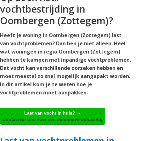
vochtbestrijding in
Oombergen (Zottegem)?
Heeft je woning in Oombergen (Zottegem) last
van vochtproblemen? Dan ben je niet alleen. Heel
wat woningen in regio Oombergen (Zottegem)
hebben te kampen met inpandige vochtproblemen.
Dat vocht kan verschillende oorzaken hebben en
moet meestal zo snel mogelijk aangepakt worden.
In dit artikel kom je te weten hoe je
vochtproblemen moet aanpakken.
Last van vocht in huis? →
Contacteer ons voor een definitieve oplossing
Last van vochtproblemen in