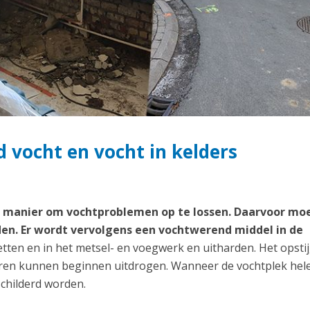
 vocht en vocht in kelders
te manier om vochtproblemen op te lossen. Daarvoor mo
en. Er wordt vervolgens een vochtwerend middel in de
etten en in het metsel- en voegwerk en uitharden. Het opst
uren kunnen beginnen uitdrogen. Wanneer de vochtplek hel
childerd worden.