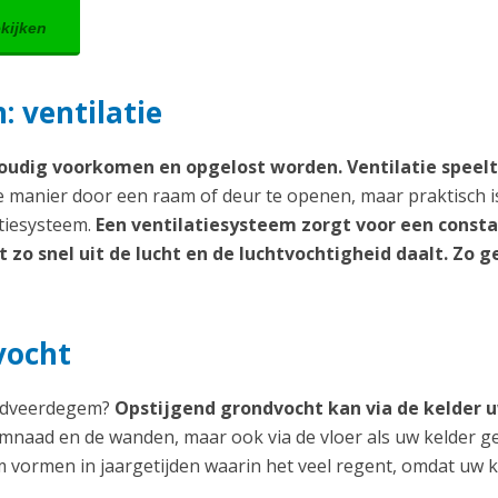
ekijken
 ventilatie
udig voorkomen en opgelost worden. Ventilatie speelt
manier door een raam of deur te openen, maar praktisch i
atiesysteem.
Een ventilatiesysteem zorgt voor een const
zo snel uit de lucht en de luchtvochtigheid daalt. Zo g
vocht
Godveerdegem?
Opstijgend grondvocht kan via de kelder 
klimnaad en de wanden, maar ook via de vloer als uw kelder g
m vormen in jaargetijden waarin het veel regent, omdat uw k