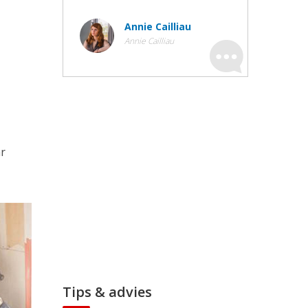
Annie Cailliau
Annie Cailliau
ar
Tips & advies