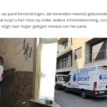
ze uw pand binnendringen, die bovendien meestal gedurend
val loopt u het risico op onder andere schimmelvorming, cor
 stijgt naar hoger gelegen niveaus van het pand.