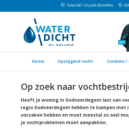
TEAM MET 30 JAAR ERVARING
EER
Home
Opstijgend vocht
Condens /
Op zoek naar vochtbestri
Heeft je woning in Godveerdegem last van voc
regio Godveerdegem hebben te kampen met in
oorzaken hebben en moet meestal zo snel moge
je vochtproblemen moet aanpakken.