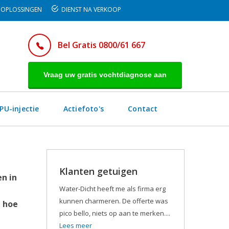
OPLOSSINGEN
DIENST NA VERKOOP
Bel Gratis 0800/61 667
Vraag uw gratis vochtdiagnose aan
PU-injectie
Actiefoto's
Contact
Klanten getuigen
n in
Water-Dicht heeft me als firma erg
kunnen charmeren. De offerte was
n hoe
pico bello, niets op aan te merken....
Lees meer