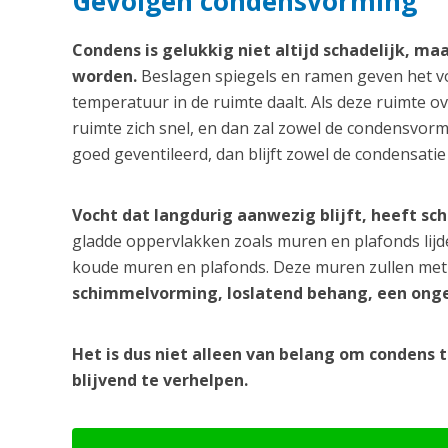
Gevolgen condensvorming
Condens is gelukkig niet altijd schadelijk, ma
worden.
Beslagen spiegels en ramen geven het v
temperatuur in de ruimte daalt. Als deze ruimte ov
ruimte zich snel, en dan zal zowel de condensvormi
goed geventileerd, dan blijft zowel de condensatie
Vocht dat langdurig aanwezig blijft, heeft sc
gladde oppervlakken zoals muren en plafonds lij
koude muren en plafonds. Deze muren zullen met 
schimmelvorming, loslatend behang, een onge
Het is dus niet alleen van belang om condens 
blijvend te verhelpen.