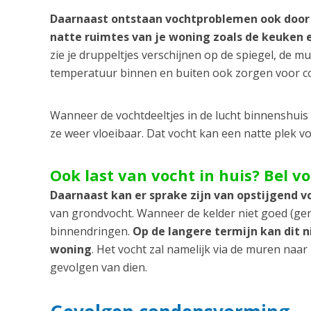
Daarnaast ontstaan vochtproblemen ook door
natte ruimtes van je woning zoals de keuken
zie je druppeltjes verschijnen op de spiegel, de m
temperatuur binnen en buiten ook zorgen voor 
Wanneer de vochtdeeltjes in de lucht binnenshui
ze weer vloeibaar. Dat vocht kan een natte plek 
Ook last van vocht in huis? Bel v
Daarnaast kan er sprake zijn van opstijgend v
van grondvocht. Wanneer de kelder niet goed (gen
binnendringen.
Op de langere termijn kan dit 
woning
. Het vocht zal namelijk via de muren naa
gevolgen van dien.