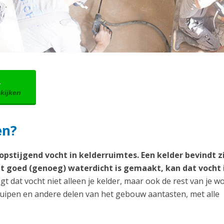
→
ekijken
en?
pstijgend vocht in kelderruimtes. Een kelder bevindt zi
t goed (genoeg) waterdicht is gemaakt, kan dat vocht i
gt dat vocht niet alleen je kelder, maar ook de rest van je w
ruipen en andere delen van het gebouw aantasten, met alle