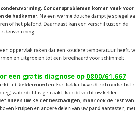
 condensvorming. Condensproblemen komen vaak voor 
 en de badkamer
. Na een warme douche dampt je spiegel a
uren of het plafond. Daarnaast kan een verschil tussen de
condensvorming.
s een oppervlak raken dat een koudere temperatuur heeft, 
vormen en uitgroeien tot een broeihaard voor schimmels.
oor een gratis diagnose op
0800/61.667
ocht uit kelderruimten
. Een kelder bevindt zich onder het 
oeg) waterdicht is gemaakt, kan dit vocht uw kelder
niet alleen uw kelder beschadigen, maar ook de rest va
r boven kruipen en andere delen van uw pand aantasten, met