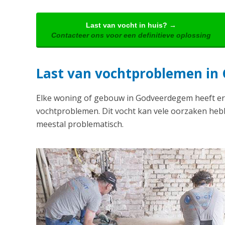
Last van vocht in huis? →
Contacteer ons voor een definitieve oplossing
Last van vochtproblemen i
Elke woning of gebouw in Godveerdegem heeft er
vochtproblemen. Dit vocht kan vele oorzaken hebb
meestal problematisch.