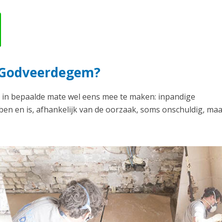
n Godveerdegem?
 in bepaalde mate wel eens mee te maken: inpandige
en en is, afhankelijk van de oorzaak, soms onschuldig, ma