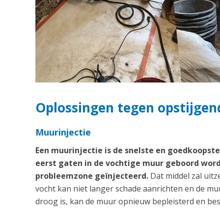
Oplossingen tegen opstijgend
Muurinjectie
Een muurinjectie is de snelste en goedkoops
eerst gaten in de vochtige muur geboord word
probleemzone geïnjecteerd.
Dat middel zal uitz
vocht kan niet langer schade aanrichten en de m
droog is, kan de muur opnieuw bepleisterd en bes