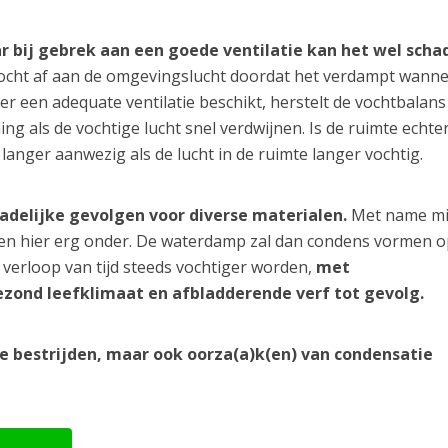
ar bij gebrek aan een goede ventilatie kan het wel schad
ocht af aan de omgevingslucht doordat het verdampt wanne
er een adequate ventilatie beschikt, herstelt de vochtbalans
ng als de vochtige lucht snel verdwijnen. Is de ruimte echter
 langer aanwezig als de lucht in de ruimte langer vochtig.
hadelijke gevolgen voor diverse materialen.
Met name m
den hier erg onder. De waterdamp zal dan condens vormen o
verloop van tijd steeds vochtiger worden,
met
zond leefklimaat en afbladderende verf tot gevolg.
te bestrijden, maar ook oorza(a)k(en) van condensatie